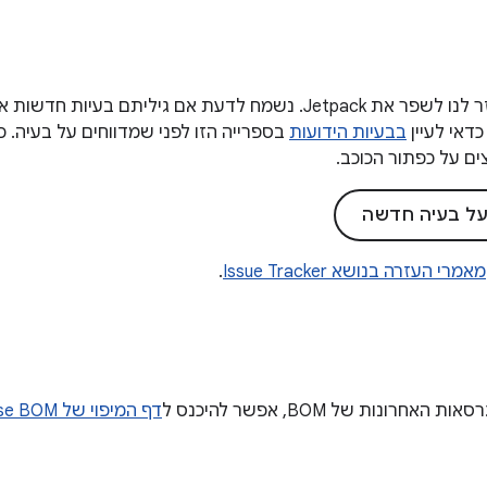
המשוב שלכם עוזר לנו לשפר את Jetpack. נשמח לדעת אם גיליתם 
כדאי לעיין
בבעיות הידועות
בספרייה הזו לפני שמדווחים על בעיה. כ
ים על כפתור הכוכב.
 על בעיה חדשה
מאמרי העזרה בנושא Issue Tracker
.
חרונות של BOM, אפשר להיכנס ל
דף המיפוי של Compose BOM