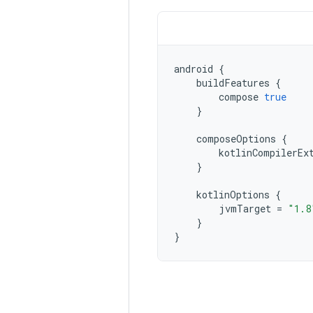
android
{
buildFeatures
{
compose
true
}
composeOptions
{
kotlinCompilerEx
}
kotlinOptions
{
jvmTarget
=
"1.8
}
}