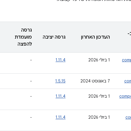
גרסה
-
העדכון האחרון
גרסה יציבה
מועמדת
להפצה
comp
‫1 ביולי 2026
1.11.4
-
com
‫7 באוגוסט 2024
1.5.15
-
compo
‫1 ביולי 2026
1.11.4
-
co
‫1 ביולי 2026
1.11.4
-