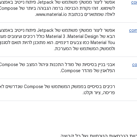
co
לאלה שמתוארים בכתובת www.material.io.
com
הבא של Material Design. ‫Material 3 כול
ולממשק המשתמש של המערכת.
co
הפלאגין של מהדר Compose.
רכיבים בסיסיים בממשק המ
פריסה, ציור וקלט.
ות הגרסאות הנוכחיות של כל קבוצה.