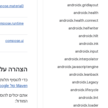
androidx
.
gridlayout
pose.material3
androidx
.
health
androidx
.
health
.
connect
mpose.runtime
androidx
.
heifwriter
androidx
.
hilt
compose.ui
androidx
.
ink
androidx
.
input
androidx
.
interpolator
androidx
.
javascriptengine
הצהרה על 
androidx
.
leanback
כדי להוסיף תלות ב-Compose, צריך להוסיף את מאגר Google Maven לפרויקט. מידע נוסף זמ
androidx
.
Legacy
Maven של Google
androidx
.
lifecycle
אתם יכולים להוס
androidx
.
lint
המודול:
androidx
.
loader