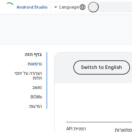
Android Studio
בדף הזה
גרסאות
הצהרה על יחסי
תלות
משוב
BOMs
הודעות
הפניית API
שמתארות