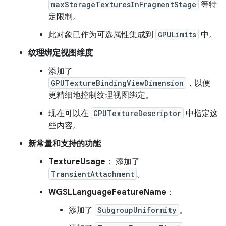
maxStorageTexturesInFragmentStage
等特
定限制。
此对象已作为可选属性集成到
GPULimits
中。
纹理绑定视图维度
添加了
GPUTextureBindingViewDimension
，以便
更精细地控制纹理视图绑定。
现在可以在
GPUTextureDescriptor
中指定这
些内容。
新常量和支持的功能
TextureUsage
： 添加了
TransientAttachment
。
WGSLLanguageFeatureName
：
添加了
SubgroupUniformity
。