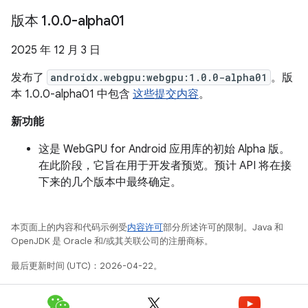
版本 1
.
0
.
0-alpha01
2025 年 12 月 3 日
发布了
androidx.webgpu:webgpu:1.0.0-alpha01
。版
本 1.0.0-alpha01 中包含
这些提交内容
。
新功能
这是 WebGPU for Android 应用库的初始 Alpha 版。
在此阶段，它旨在用于开发者预览。预计 API 将在接
下来的几个版本中最终确定。
本页面上的内容和代码示例受
内容许可
部分所述许可的限制。Java 和
OpenJDK 是 Oracle 和/或其关联公司的注册商标。
最后更新时间 (UTC)：2026-04-22。