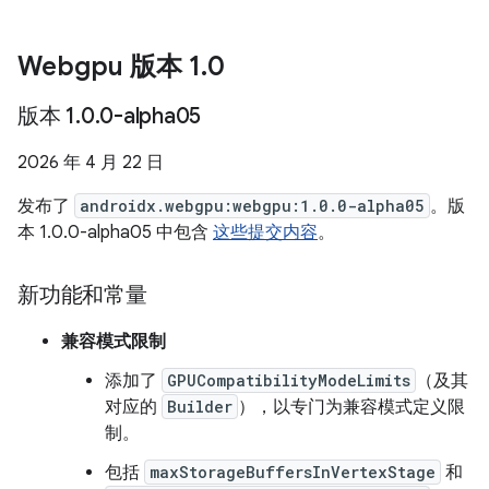
Webgpu 版本 1
.
0
版本 1
.
0
.
0-alpha05
2026 年 4 月 22 日
发布了
androidx.webgpu:webgpu:1.0.0-alpha05
。版
本 1.0.0-alpha05 中包含
这些提交内容
。
新功能和常量
兼容模式限制
添加了
GPUCompatibilityModeLimits
（及其
对应的
Builder
），以专门为兼容模式定义限
制。
包括
maxStorageBuffersInVertexStage
和