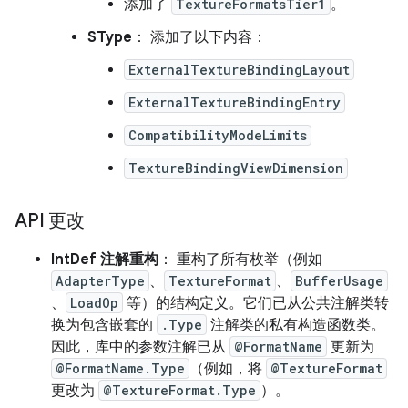
添加了
TextureFormatsTier1
。
SType
： 添加了以下内容：
ExternalTextureBindingLayout
ExternalTextureBindingEntry
CompatibilityModeLimits
TextureBindingViewDimension
API 更改
IntDef 注解重构
： 重构了所有枚举（例如
AdapterType
、
TextureFormat
、
BufferUsage
、
LoadOp
等）的结构定义。它们已从公共注解类转
换为包含嵌套的
.Type
注解类的私有构造函数类。
因此，库中的参数注解已从
@FormatName
更新为
@FormatName.Type
（例如，将
@TextureFormat
更改为
@TextureFormat.Type
）。