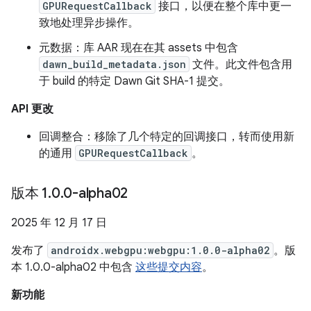
GPURequestCallback
接口，以便在整个库中更一
致地处理异步操作。
元数据：库 AAR 现在在其 assets 中包含
dawn_build_metadata.json
文件。此文件包含用
于 build 的特定 Dawn Git SHA-1 提交。
API 更改
回调整合：移除了几个特定的回调接口，转而使用新
的通用
GPURequestCallback
。
版本 1
.
0
.
0-alpha02
2025 年 12 月 17 日
发布了
androidx.webgpu:webgpu:1.0.0-alpha02
。版
本 1.0.0-alpha02 中包含
这些提交内容
。
新功能