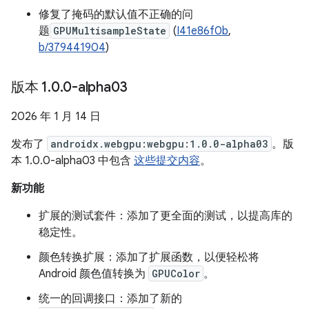
修复了掩码的默认值不正确的问
题
GPUMultisampleState
(
I41e86f0b
,
b/379441904
)
版本 1
.
0
.
0-alpha03
2026 年 1 月 14 日
发布了
androidx.webgpu:webgpu:1.0.0-alpha03
。版
本 1.0.0-alpha03 中包含
这些提交内容
。
新功能
扩展的测试套件：添加了更全面的测试，以提高库的
稳定性。
颜色转换扩展：添加了扩展函数，以便轻松将
Android 颜色值转换为
GPUColor
。
统一的回调接口：添加了新的