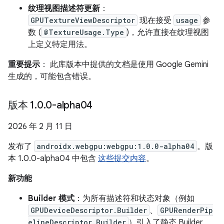
纹理视图描述符更新
：
GPUTextureViewDescriptor
现在接受
usage
参
数 (
@TextureUsage.Type
)，允许直接在纹理视图
上定义特定用法。
重要提示
： 此库版本中提供的文档是使用 Google Gemini
生成的，可能包含错误。
版本 1
.
0
.
0-alpha04
2026 年 2 月 11 日
发布了
androidx.webgpu:webgpu:1.0.0-alpha04
。版
本 1.0.0-alpha04 中包含
这些提交内容
。
新功能
Builder 模式
：为所有描述符和状态对象（例如
GPUDeviceDescriptor.Builder
、
GPURenderPip
elineDescriptor.Builder
）引入了静态 Builder