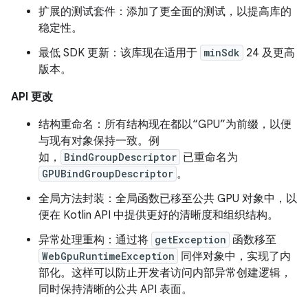
扩展的测试套件：添加了更全面的测试，以提高库的
稳定性。
最低 SDK 更新：该库现在适用于
minSdk
24 及更高
版本。
API 更改
结构重命名：所有结构现在都以“GPU”为前缀，以便
与现有对象保持一致。例
如，
BindGroupDescriptor
已重命名为
GPUBindGroupDescriptor
。
全局方法封装：全局函数已移至公共 GPU 对象中，以
便在 Kotlin API 中提供更好的清晰度和组织结构。
异常处理重构：通过将
getException
函数移至
WebGpuRuntimeException
同伴对象中，实现了内
部化。这样可以防止开发者访问内部异常创建逻辑，
同时保持清晰的公共 API 表面。