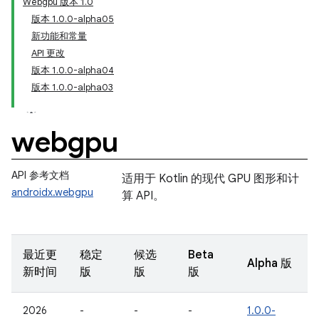
Webgpu 版本 1.0
版本 1.0.0-alpha05
新功能和常量
API 更改
版本 1.0.0-alpha04
版本 1.0.0-alpha03
webgpu
API 参考文档
适用于 Kotlin 的现代 GPU 图形和计
androidx.webgpu
算 API。
最近更
稳定
候选
Beta
Alpha 版
新时间
版
版
版
2026
-
-
-
1.0.0-