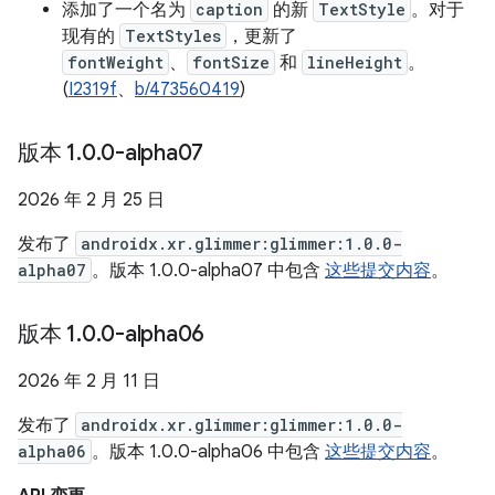
添加了一个名为
caption
的新
TextStyle
。对于
现有的
TextStyles
，更新了
fontWeight
、
fontSize
和
lineHeight
。
(
I2319f
、
b/473560419
)
版本 1
.
0
.
0-alpha07
2026 年 2 月 25 日
发布了
androidx.xr.glimmer:glimmer:1.0.0-
alpha07
。版本 1.0.0-alpha07 中包含
这些提交内容
。
版本 1
.
0
.
0-alpha06
2026 年 2 月 11 日
发布了
androidx.xr.glimmer:glimmer:1.0.0-
alpha06
。版本 1.0.0-alpha06 中包含
这些提交内容
。