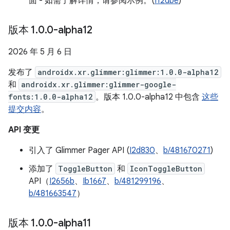
面 - 如需了解详情，请参阅示例。(
I12dbe
)
版本 1
.
0
.
0-alpha12
2026 年 5 月 6 日
发布了
androidx.xr.glimmer:glimmer:1.0.0-alpha12
和
androidx.xr.glimmer:glimmer-google-
fonts:1.0.0-alpha12
。版本 1.0.0-alpha12 中包含
这些
提交内容
。
API 变更
引入了 Glimmer Pager API (
I2d830
、
b/481670271
)
添加了
ToggleButton
和
IconToggleButton
API（
I2656b
、
Ib1667
、
b/481299196
、
b/481663547
）
版本 1
.
0
.
0-alpha11