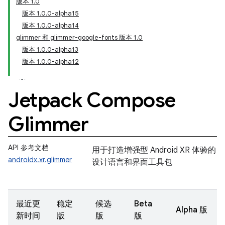
版本 1.0
版本 1.0.0-alpha15
版本 1.0.0-alpha14
glimmer 和 glimmer-google-fonts 版本 1.0
版本 1.0.0-alpha13
版本 1.0.0-alpha12
Jetpack Compose
Glimmer
API 参考文档
用于打造增强型 Android XR 体验的
androidx.xr.glimmer
设计语言和界面工具包
最近更
稳定
候选
Beta
Alpha 版
新时间
版
版
版