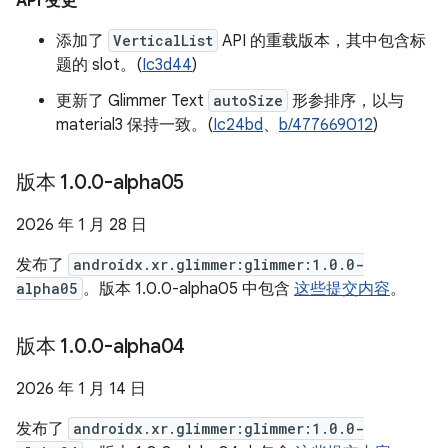
API 变更
添加了
VerticalList
API 的重载版本，其中包含标
题的 slot。(
Ic3d44
)
更新了 Glimmer Text
autoSize
形参排序，以与
material3 保持一致。(
Ic24bd
、
b/477669012
)
版本 1
.
0
.
0-alpha05
2026 年 1 月 28 日
发布了
androidx.xr.glimmer:glimmer:1.0.0-
alpha05
。版本 1.0.0-alpha05 中包含
这些提交内容
。
版本 1
.
0
.
0-alpha04
2026 年 1 月 14 日
发布了
androidx.xr.glimmer:glimmer:1.0.0-