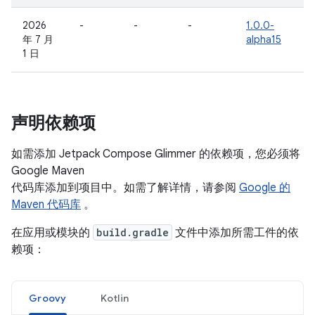
2026
-
-
-
1.0.0-
年 7 月
alpha15
1 日
声明依赖项
如需添加 Jetpack Compose Glimmer 的依赖项，您必须将
Google Maven
代码库添加到项目中。如需了解详情，请参阅
Google 的
Maven 代码库
。
在应用或模块的
build.gradle
文件中添加所需工件的依
赖项：
Groovy
Kotlin