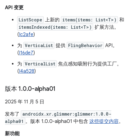
API 变更
ListScope
上新的
items(items: List<T>)
和
itemsIndexed(items: List<T>)
扩展方法。
(
Ic2afe
)
为
VerticaList
提供
FlingBehavior
API。
(
I16de7
)
为
VerticalList
焦点感知吸附行为提供工厂。
(
I4a528
)
版本 1
.
0
.
0-alpha01
2025 年 11 月 5 日
发布了
androidx.xr.glimmer:glimmer:1.0.0-
alpha01
。版本 1.0.0-alpha01 中包含
这些提交内容
。
新功能