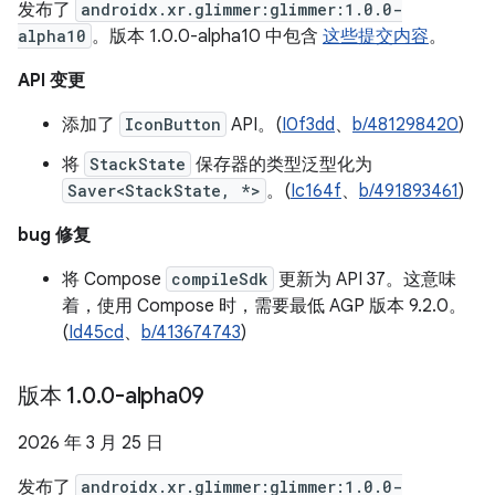
发布了
androidx.xr.glimmer:glimmer:1.0.0-
alpha10
。版本 1.0.0-alpha10 中包含
这些提交内容
。
API 变更
添加了
IconButton
API。(
I0f3dd
、
b/481298420
)
将
StackState
保存器的类型泛型化为
Saver<StackState, *>
。(
Ic164f
、
b/491893461
)
bug 修复
将 Compose
compileSdk
更新为 API 37。这意味
着，使用 Compose 时，需要最低 AGP 版本 9.2.0。
(
Id45cd
、
b/413674743
)
版本 1
.
0
.
0-alpha09
2026 年 3 月 25 日
发布了
androidx.xr.glimmer:glimmer:1.0.0-