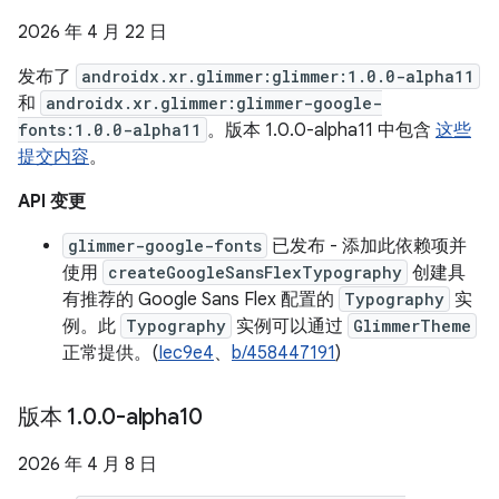
2026 年 4 月 22 日
发布了
androidx.xr.glimmer:glimmer:1.0.0-alpha11
和
androidx.xr.glimmer:glimmer-google-
fonts:1.0.0-alpha11
。版本 1.0.0-alpha11 中包含
这些
提交内容
。
API 变更
glimmer-google-fonts
已发布 - 添加此依赖项并
使用
createGoogleSansFlexTypography
创建具
有推荐的 Google Sans Flex 配置的
Typography
实
例。此
Typography
实例可以通过
GlimmerTheme
正常提供。(
Iec9e4
、
b/458447191
)
版本 1
.
0
.
0-alpha10
2026 年 4 月 8 日