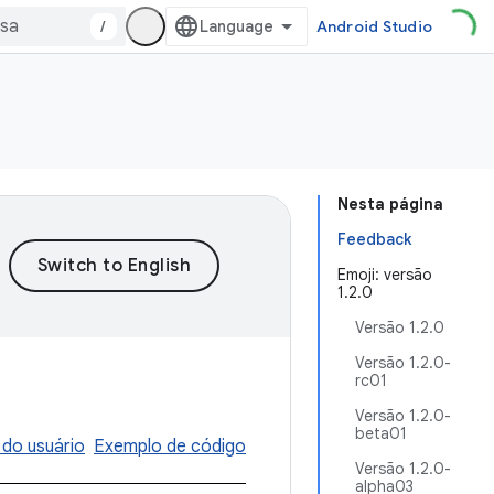
/
Android Studio
Nesta página
Feedback
Emoji: versão
1.2.0
Versão 1.2.0
Versão 1.2.0-
rc01
Versão 1.2.0-
beta01
 do usuário
Exemplo de código
Versão 1.2.0-
alpha03