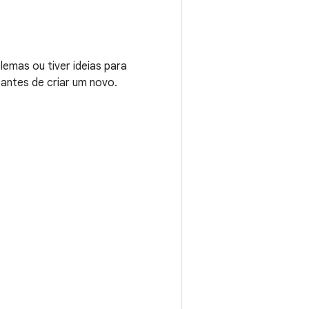
emas ou tiver ideias para
 antes de criar um novo.