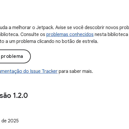
uda a melhorar o Jetpack. Avise se você descobrir novos probl
iblioteca. Consulte os
problemas conhecidos
nesta biblioteca
to a um problema clicando no botão de estrela.
o problema
mentação do Issue Tracker
para saber mais.
são 1
.
2
.
0
 de 2025