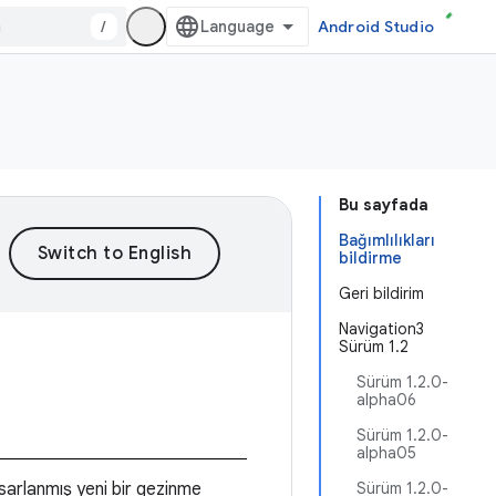
/
Android Studio
Bu sayfada
Bağımlılıkları
bildirme
Geri bildirim
Navigation3
Sürüm 1.2
Sürüm 1.2.0-
alpha06
Sürüm 1.2.0-
alpha05
sarlanmış yeni bir gezinme
Sürüm 1.2.0-