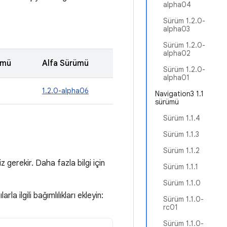
alpha04
Sürüm 1.2.0-
alpha03
Sürüm 1.2.0-
alpha02
ümü
Alfa Sürümü
Sürüm 1.2.0-
alpha01
1.2.0-alpha06
Navigation3 1.1
sürümü
Sürüm 1.1.4
Sürüm 1.1.3
Sürüm 1.1.2
gerekir. Daha fazla bilgi için
Sürüm 1.1.1
Sürüm 1.1.0
la ilgili bağımlılıkları ekleyin:
Sürüm 1.1.0-
rc01
Sürüm 1.1.0-