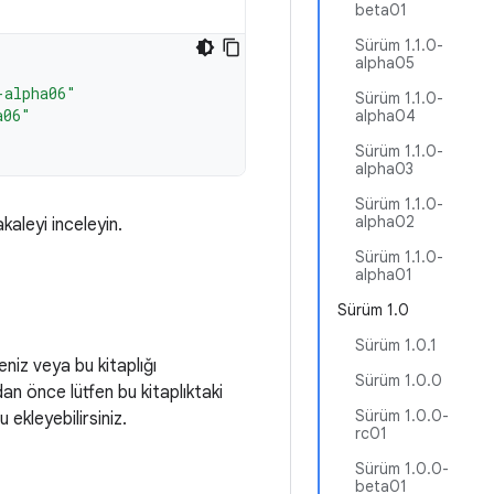
beta01
Sürüm 1.1.0-
alpha05
-alpha06"
Sürüm 1.1.0-
a06"
alpha04
Sürüm 1.1.0-
alpha03
Sürüm 1.1.0-
alpha02
akaleyi inceleyin.
Sürüm 1.1.0-
alpha01
Sürüm 1.0
Sürüm 1.0.1
eniz veya bu kitaplığı
Sürüm 1.0.0
adan önce lütfen bu kitaplıktaki
Sürüm 1.0.0-
ekleyebilirsiniz.
rc01
Sürüm 1.0.0-
beta01