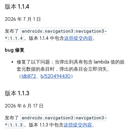
版本 1
.
1
.
4
2026 年 7 月 1 日
发布了
androidx.navigation3:navigation3-
*:1.1.4
。版本 1.1.4 中包含
这些提交内容
。
bug 修复
修复了以下问题：当弹出到具有包含 lambda 值的嵌
套元数据的条目时，弹出的条目会立即消失。
（
Idb872
、
b/520494430
）
版本 1
.
1
.
3
2026 年 6 月 17 日
发布了
androidx.navigation3:navigation3-
*:1.1.3
。版本 1.1.3 中包含
这些提交内容
。