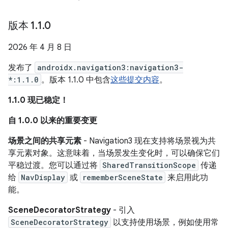
版本 1
.
1
.
0
2026 年 4 月 8 日
发布了
androidx.navigation3:navigation3-
*:1.1.0
。版本 1.1.0 中包含
这些提交内容
。
1.1.0 现已稳定！
自 1.0.0 以来的重要变更
场景之间的共享元素
- Navigation3 现在支持将场景视为共
享元素对象。这意味着，当场景发生变化时，可以确保它们
平稳过渡。您可以通过将
SharedTransitionScope
传递
给
NavDisplay
或
rememberSceneState
来启用此功
能。
SceneDecoratorStrategy
- 引入
SceneDecoratorStrategy
以支持使用场景，例如使用常