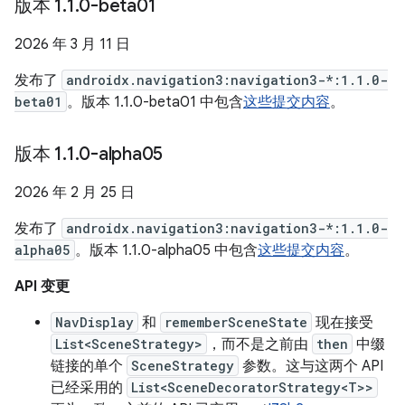
版本 1
.
1
.
0-beta01
2026 年 3 月 11 日
发布了
androidx.navigation3:navigation3-*:1.1.0-
beta01
。版本 1.1.0-beta01 中包含
这些提交内容
。
版本 1
.
1
.
0-alpha05
2026 年 2 月 25 日
发布了
androidx.navigation3:navigation3-*:1.1.0-
alpha05
。版本 1.1.0-alpha05 中包含
这些提交内容
。
API 变更
NavDisplay
和
rememberSceneState
现在接受
List<SceneStrategy>
，而不是之前由
then
中缀
链接的单个
SceneStrategy
参数。这与这两个 API
已经采用的
List<SceneDecoratorStrategy<T>>