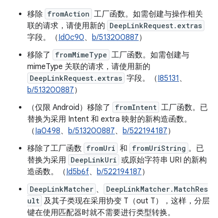
移除
fromAction
工厂函数。如需创建与操作相关
联的请求，请使用新的
DeepLinkRequest.extras
字段。（
Id0c90
、
b/513200887
）
移除了
fromMimeType
工厂函数。如需创建与
mimeType 关联的请求，请使用新的
DeepLinkRequest.extras
字段。（
I85131
、
b/513200887
）
（仅限 Android）移除了
fromIntent
工厂函数。已
替换为采用 Intent 和 extra 映射的新构造函数。
（
Ia0498
、
b/513200887
、
b/522194187
）
移除了工厂函数
fromUri
和
fromUriString
。已
替换为采用
DeepLinkUri
或原始字符串 URI 的新构
造函数。（
Id5b6f
、
b/522194187
）
DeepLinkMatcher
、
DeepLinkMatcher.MatchRes
ult
及其子类现在采用协变 T（out T），这样，分层
键在使用匹配器时就不需要进行类型转换。