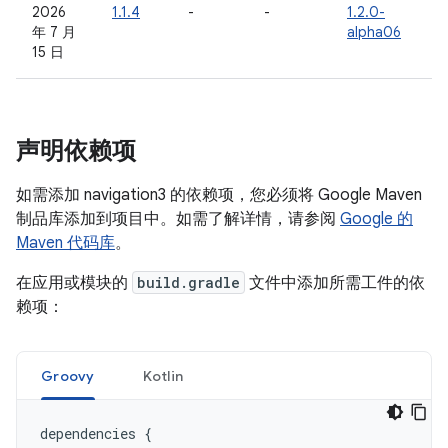
2026
1.1.4
-
-
1.2.0-
年 7 月
alpha06
15 日
声明依赖项
如需添加 navigation3 的依赖项，您必须将 Google Maven
制品库添加到项目中。如需了解详情，请参阅
Google 的
Maven 代码库
。
在应用或模块的
build.gradle
文件中添加所需工件的依
赖项：
Groovy
Kotlin
dependencies
{