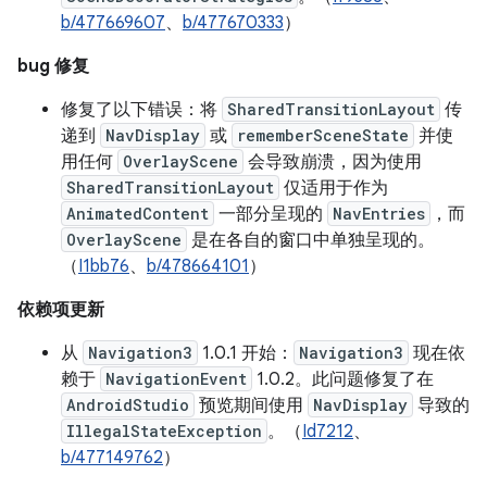
b/477669607
、
b/477670333
）
bug 修复
修复了以下错误：将
SharedTransitionLayout
传
递到
NavDisplay
或
rememberSceneState
并使
用任何
OverlayScene
会导致崩溃，因为使用
SharedTransitionLayout
仅适用于作为
AnimatedContent
一部分呈现的
NavEntries
，而
OverlayScene
是在各自的窗口中单独呈现的。
（
I1bb76
、
b/478664101
）
依赖项更新
从
Navigation3
1.0.1 开始：
Navigation3
现在依
赖于
NavigationEvent
1.0.2。此问题修复了在
AndroidStudio
预览期间使用
NavDisplay
导致的
IllegalStateException
。（
Id7212
、
b/477149762
）