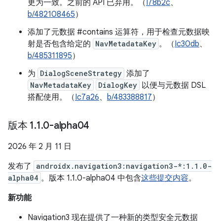
更为一致。之前的 API 已弃用。（
I78b2c
、
b/482108465
）
添加了元数据 #contains 运算符，用于检查元数据映
射是否包含给定的
NavMetadataKey
。（
Ic30db
、
b/485311895
）
为
DialogSceneStrategy
添加了
NavMetadataKey
DialogKey
以便与元数据 DSL
搭配使用。（
Ic7a26
、
b/483388817
）
版本 1
.
1
.
0-alpha04
2026 年 2 月 11 日
发布了
androidx.navigation3:navigation3-*:1.1.0-
alpha04
。版本 1.1.0-alpha04 中包含
这些提交内容
。
新功能
Navigation3 现在提供了一种新的类型安全元数据