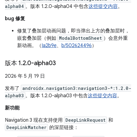
alpha04
。版本 1.2.0-alpha04 中包含
这些提交内容
。
bug 修复
修复了叠加层动画问题，即当弹出上方的叠加层时，
嵌套叠加层（例如
ModalBottomSheet
）会意外重
新动画。（
Ia2b9e
、
b/502624496
）
版本 1
.
2
.
0-alpha03
2026 年 5 月 19 日
发布了
androidx.navigation3:navigation3-*:1.2.0-
alpha03
。版本 1.2.0-alpha03 中包含
这些提交内容
。
新功能
Navigation 3 现在支持使用
DeepLinkRequest
和
DeepLinkMatcher
的深层链接：