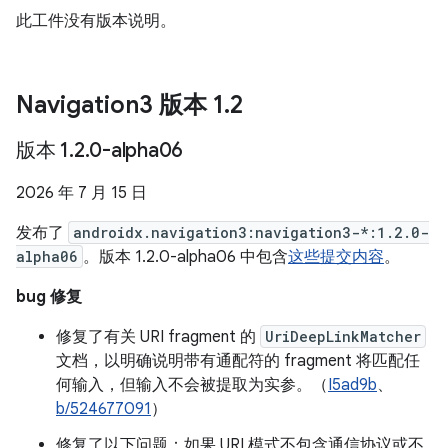
此工件没有版本说明。
Navigation3 版本 1
.
2
版本 1
.
2
.
0-alpha06
2026 年 7 月 15 日
发布了
androidx.navigation3:navigation3-*:1.2.0-
alpha06
。版本 1.2.0-alpha06 中包含
这些提交内容
。
bug 修复
修复了有关 URI fragment 的
UriDeepLinkMatcher
文档，以明确说明带有通配符的 fragment 将匹配任
何输入，但输入不会被提取为实参。（
I5ad9b
、
b/524677091
）
修复了以下问题：如果 URI 模式不包含通信协议或不