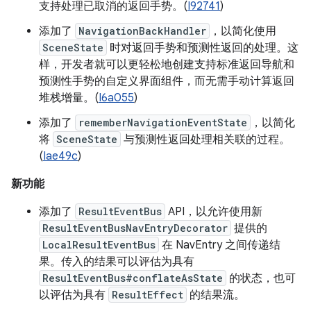
支持处理已取消的返回手势。(
I92741
)
添加了
NavigationBackHandler
，以简化使用
SceneState
时对返回手势和预测性返回的处理。这
样，开发者就可以更轻松地创建支持标准返回导航和
预测性手势的自定义界面组件，而无需手动计算返回
堆栈增量。(
I6a055
)
添加了
rememberNavigationEventState
，以简化
将
SceneState
与预测性返回处理相关联的过程。
(
Iae49c
)
新功能
添加了
ResultEventBus
API，以允许使用新
ResultEventBusNavEntryDecorator
提供的
LocalResultEventBus
在 NavEntry 之间传递结
果。传入的结果可以评估为具有
ResultEventBus#conflateAsState
的状态，也可
以评估为具有
ResultEffect
的结果流。