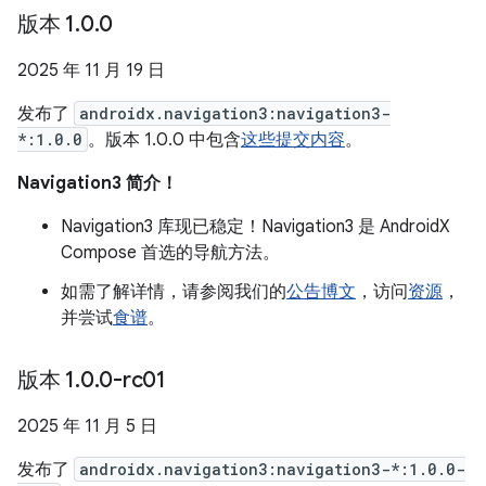
版本 1
.
0
.
0
2025 年 11 月 19 日
发布了
androidx.navigation3:navigation3-
*:1.0.0
。版本 1.0.0 中包含
这些提交内容
。
Navigation3 简介！
Navigation3 库现已稳定！Navigation3 是 AndroidX
Compose 首选的导航方法。
如需了解详情，请参阅我们的
公告博文
，访问
资源
，
并尝试
食谱
。
版本 1
.
0
.
0-rc01
2025 年 11 月 5 日
发布了
androidx.navigation3:navigation3-*:1.0.0-