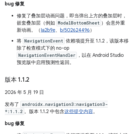
bug 修复
修复了叠加层动画问题，即当弹出上方的叠加层时，
嵌套叠加层（例如
ModalBottomSheet
）会意外重
新动画。（
Ia2b9e
、
b/502624496
）
将
NavigationEvent
依赖项提升至 1.1.2，该版本移
除了检查模式下的 no-op
NavigationEventHandler
，以在 Android Studio
预览版中启用预测性返回。
版本 1
.
1
.
2
2026 年 5 月 19 日
发布了
androidx.navigation3:navigation3-
*:1.1.2
。版本 1.1.2 中包含
这些提交内容
。
bug 修复