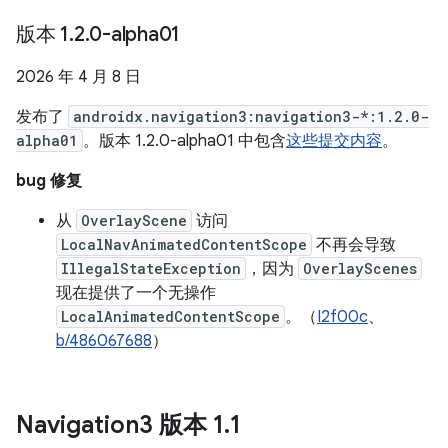
版本 1
.
2
.
0-alpha01
2026 年 4 月 8 日
发布了
androidx.navigation3:navigation3-*:1.2.0-
alpha01
。版本 1.2.0-alpha01 中包含
这些提交内容
。
bug 修复
从
OverlayScene
访问
LocalNavAnimatedContentScope
不再会导致
IllegalStateException
，因为
OverlayScenes
现在提供了一个无操作
LocalAnimatedContentScope
。（
I2f00c
、
b/486067688
）
Navigation3 版本 1
.
1