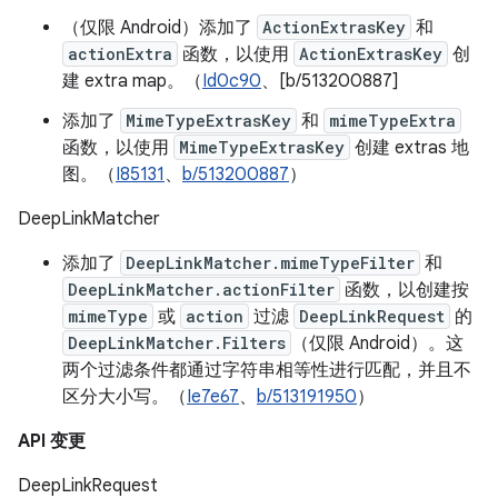
（仅限 Android）添加了
ActionExtrasKey
和
actionExtra
函数，以使用
ActionExtrasKey
创
建 extra map。（
Id0c90
、[b/513200887]
添加了
MimeTypeExtrasKey
和
mimeTypeExtra
函数，以使用
MimeTypeExtrasKey
创建 extras 地
图。（
I85131
、
b/513200887
）
DeepLinkMatcher
添加了
DeepLinkMatcher.mimeTypeFilter
和
DeepLinkMatcher.actionFilter
函数，以创建按
mimeType
或
action
过滤
DeepLinkRequest
的
DeepLinkMatcher.Filters
（仅限 Android）。这
两个过滤条件都通过字符串相等性进行匹配，并且不
区分大小写。（
Ie7e67
、
b/513191950
）
API 变更
DeepLinkRequest