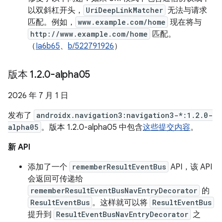
以双斜杠开头，
UriDeepLinkMatcher
无法与请求
匹配。例如，
www.example.com/home
现在将与
http://www.example.com/home
匹配。
（
Ia6b65
、
b/522791926
）
版本 1
.
2
.
0-alpha05
2026 年 7 月 1 日
发布了
androidx.navigation3:navigation3-*:1.2.0-
alpha05
。版本 1.2.0-alpha05 中包含
这些提交内容
。
新 API
添加了一个
rememberResultEventBus
API，该 API
会返回可传递给
rememberResultEventBusNavEntryDecorator
的
ResultEventBus
。这样就可以将
ResultEventBus
提升到
ResultEventBusNavEntryDecorator
之