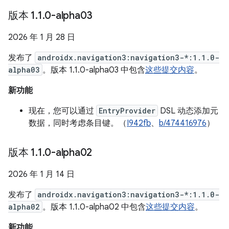
版本 1
.
1
.
0-alpha03
2026 年 1 月 28 日
发布了
androidx.navigation3:navigation3-*:1.1.0-
alpha03
。版本 1.1.0-alpha03 中包含
这些提交内容
。
新功能
现在，您可以通过
EntryProvider
DSL 动态添加元
数据，同时考虑条目键。（
I942fb
、
b/474416976
）
版本 1
.
1
.
0-alpha02
2026 年 1 月 14 日
发布了
androidx.navigation3:navigation3-*:1.1.0-
alpha02
。版本 1.1.0-alpha02 中包含
这些提交内容
。
新功能