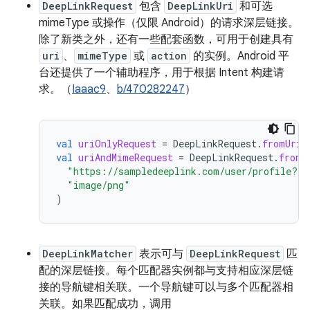
DeepLinkRequest
包含
DeepLinkUri
和可选
mimeType 或操作（仅限 Android）的请求深层链接。
除了新类之外，还有一些配套函数，可用于创建具有
uri
、
mimeType
或
action
的实例。Android 平
台还提供了一个辅助程序，用于根据 Intent 构建请
求。（
Iaaac9
、
b/470282247
）
val
uriOnlyRequest
=
DeepLinkRequest
.
fromUriS
val
uriAndMimeRequest
=
DeepLinkRequest
.
fromU
"https://sampledeeplink.com/user/profile?id
"image/png"
)
DeepLinkMatcher
表示可与
DeepLinkRequest
匹
配的深层链接。每个匹配器实例都与支持相应深层链
接的导航键相关联。一个导航键可以与多个匹配器相
关联。如果匹配成功，调用