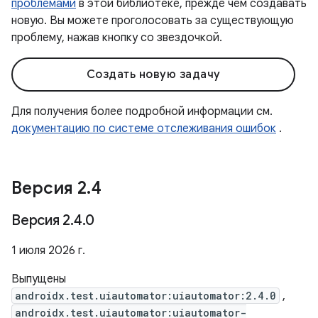
проблемами
в этой библиотеке, прежде чем создавать
новую. Вы можете проголосовать за существующую
проблему, нажав кнопку со звездочкой.
Создать новую задачу
Для получения более подробной информации см.
документацию по системе отслеживания ошибок
.
Версия 2
.
4
Версия 2
.
4
.
0
1 июля 2026 г.
Выпущены
androidx.test.uiautomator:uiautomator:2.4.0
,
androidx.test.uiautomator:uiautomator-