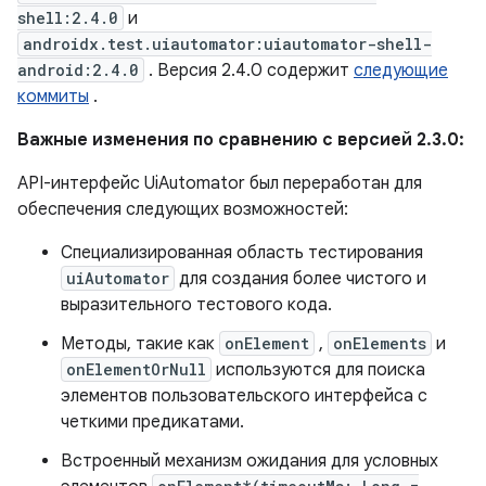
shell:2.4.0
и
androidx.test.uiautomator:uiautomator-shell-
android:2.4.0
. Версия 2.4.0 содержит
следующие
коммиты
.
Важные изменения по сравнению с версией 2.3.0:
API-интерфейс UiAutomator был переработан для
обеспечения следующих возможностей:
Специализированная область тестирования
uiAutomator
для создания более чистого и
выразительного тестового кода.
Методы, такие как
onElement
,
onElements
и
onElementOrNull
используются для поиска
элементов пользовательского интерфейса с
четкими предикатами.
Встроенный механизм ожидания для условных