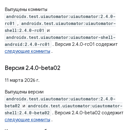
Выпущены коммиты
androidx.test.uiautomator:uiautomator:2.4.0-
rc01
,
androidx.test.uiautomator:uiautomator-
shell:2.4.0-rc01
и
androidx.test.uiautomator:uiautomator-shell-
android:2.4.0-rc01
. Версия 2.4.0-rc01 содержит
следующие коммиты
.
Версия 2
.
4
.
0-beta02
11 марта 2026 г.
Выпущены версии
androidx.test.uiautomator:uiautomator:2.4.0-
beta02
и
androidx.test.uiautomator:uiautomator-
shell:2.4.0-beta02
. Версия 2.4.0-beta02 содержит
следующие коммиты
.