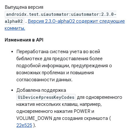
Выпущена версия
androidx.test.uiautomator:uiautomator:2.3.0-
alpha02
.
Версия 2.3.0-alpha02 содержит следующие
коммиты.
Изменения в API
Переработана система учета во всей
библиотеке для предоставления более
подробной информации, предупреждения о
возможных проблемах и повышения
согласованности данных.
Добавлена ​​поддержка
UiDevice#pressKeyCodes
для одновременного
нажатия нескольких клавиш, например,
одновременного нажатия POWER и
VOLUME_DOWN для создания скриншота (
22e525
).