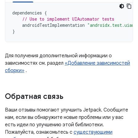
dependencies
{
// Use to implement UIAutomator tests
androidTestImplementation
"androidx.test.uiaut
}
Для получения дополнительной информации о
зависимостях см. раздел
«Добавление зависимостей
сборки»
.
Обратная связь
Ваши отзывы помогают улучшить Jetpack. Сообщите
нам, если вы обнаружите новые проблемы или у вас
есть идеи по улучшению этой библиотеки.
Пожалуйста, ознакомьтесь с
существующими