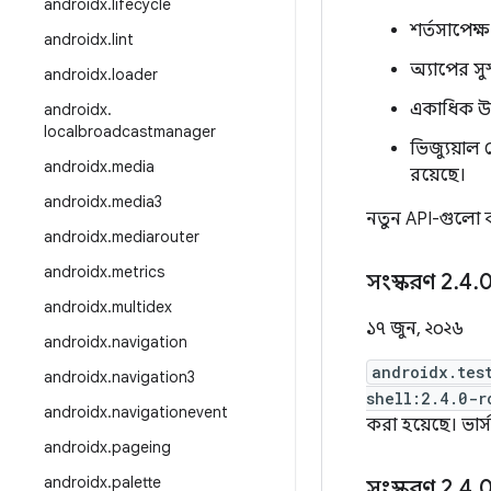
androidx
.
lifecycle
শর্তসাপেক্ষ
androidx
.
lint
অ্যাপের সুস
androidx
.
loader
একাধিক উইন
androidx
.
localbroadcastmanager
ভিজ্যুয়াল 
androidx
.
media
রয়েছে।
androidx
.
media3
নতুন API-গুলো 
androidx
.
mediarouter
androidx
.
metrics
সংস্করণ 2
.
4
.
0
androidx
.
multidex
১৭ জুন, ২০২৬
androidx
.
navigation
androidx.tes
androidx
.
navigation3
shell:2.4.0-r
androidx
.
navigationevent
করা হয়েছে। ভার
androidx
.
pageing
androidx
.
palette
সংস্করণ 2
.
4
.