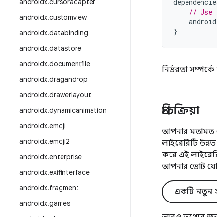
androidx
.
cursoradapter
dependencie
// Use 
androidx
.
customview
android
}
androidx
.
databinding
androidx
.
datastore
androidx
.
documentfile
নির্ভরতা সম্পর্
androidx
.
dragandrop
androidx
.
drawerlayout
প্রতিক্রিয়া
androidx
.
dynamicanimation
androidx
.
emoji
আপনার মতামত জে
androidx
.
emoji2
লাইব্রেরিটি উন
করে এই লাইব্রে
androidx
.
enterprise
আপনার ভোট যো
androidx
.
exifinterface
androidx
.
fragment
একটি নতুন স
androidx
.
games