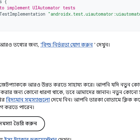
s
{
to implement UIAutomator tests
TestImplementation
"androidx.test.uiautomator:uiautomat
কে আরও তথ্যের জন্য,
'বিল্ড নির্ভরতা যোগ করুন
' দেখুন।
টপ্যাককে আরও উন্নত করতে সাহায্য করে। আপনি যদি নতুন কোনো
্নত করার জন্য কোনো ধারণা থাকে, তবে আমাদের জানান। নতুন কোনো 
রির
বিদ্যমান সমস্যাগুলো
দেখে নিন। আপনি তারকা বোতামে ক্লিক করে
গ করতে পারেন।
মস্যা তৈরি করুন