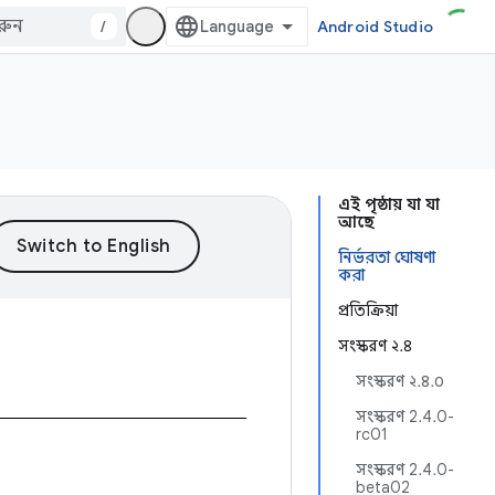
/
Android Studio
এই পৃষ্ঠায় যা যা
আছে
নির্ভরতা ঘোষণা
করা
প্রতিক্রিয়া
সংস্করণ ২.৪
সংস্করণ ২.৪.০
সংস্করণ 2.4.0-
rc01
সংস্করণ 2.4.0-
beta02