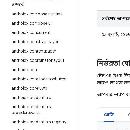
সম্পর্কে
androidx
.
compose
.
runtime
সর্বশেষ আপড
androidx
.
compose
.
ui
androidx
.
concurrent
০১ জুলাই, ২০২৬
androidx
.
constraintlayout
androidx
.
contentpager
androidx
.
coordinatorlayout
নির্ভরতা ঘ
androidx
.
core
টেস্ট-এর উপর ড
androidx
.
core
.
locationbutton
আরও তথ্যের জন
androidx
.
core
.
uwb
আপনার অ্যাপ ব
androidx
.
credentials
androidx
.
credentials
.
providerevents
গ্রোভি
androidx
.
credentials
.
registry