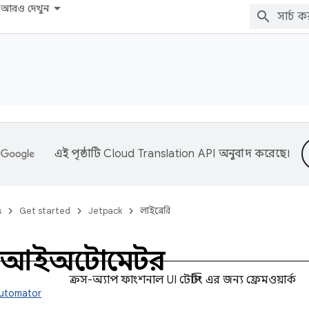
আরও দেখুন
এই পৃষ্ঠাটি
Cloud Translation API
অনুবাদ করেছে।
s
Get started
Jetpack
লাইব্রেরি
 ইউআইঅটোমেটর
ক্রস-অ্যাপ ফাংশনাল UI টেস্টিং এর জন্য ফ্রেমওয়ার্ক
automator