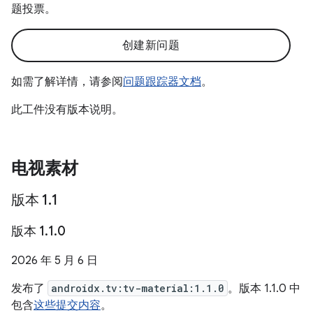
题投票。
创建新问题
如需了解详情，请参阅
问题跟踪器文档
。
此工件没有版本说明。
电视素材
版本 1
.
1
版本 1
.
1
.
0
2026 年 5 月 6 日
发布了
androidx.tv:tv-material:1.1.0
。版本 1.1.0 中
包含
这些提交内容
。