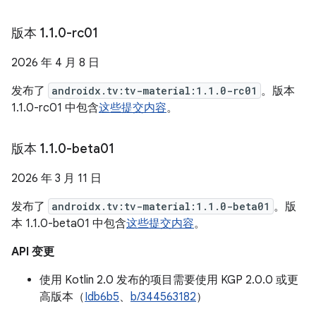
版本 1
.
1
.
0-rc01
2026 年 4 月 8 日
发布了
androidx.tv:tv-material:1.1.0-rc01
。版本
1.1.0-rc01 中包含
这些提交内容
。
版本 1
.
1
.
0-beta01
2026 年 3 月 11 日
发布了
androidx.tv:tv-material:1.1.0-beta01
。版
本 1.1.0-beta01 中包含
这些提交内容
。
API 变更
使用 Kotlin 2.0 发布的项目需要使用 KGP 2.0.0 或更
高版本（
Idb6b5
、
b/344563182
）