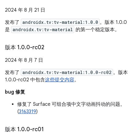
2024 年 8 月 21 日
发布了
androidx.tv:tv-material:1.0.0
。版本 1.0.0
是
androidx.tv:tv-material
的第一个稳定版本。
版本 1
.
0
.
0-rc02
2024 年 8 月 7 日
发布了
androidx.tv:tv-material:1.0.0-rc02
。版本
1.0.0-rc02 中包含
这些提交内容
。
bug 修复
修复了 Surface 可组合项中文字动画抖动的问题。
(
3163319
)
版本 1
.
0
.
0-rc01