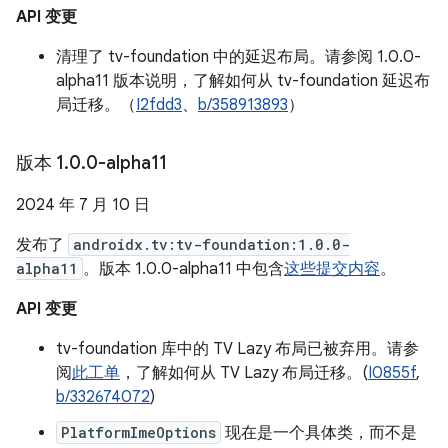
API 变更
清理了 tv-foundation 中的延迟布局。请参阅 1.0.0-
alpha11 版本说明，了解如何从 tv-foundation 延迟布
局迁移。（
I2fdd3
、
b/358913893
）
版本 1
.
0
.
0-alpha11
2024 年 7 月 10 日
发布了
androidx.tv:tv-foundation:1.0.0-
alpha11
。版本 1.0.0-alpha11 中包含
这些提交内容
。
API 变更
tv-foundation 库中的 TV Lazy 布局已被弃用。请参
阅
此工单
，了解如何从 TV Lazy 布局迁移。(
I0855f
,
b/332674072
)
PlatformImeOptions
现在是一个具体类，而不是