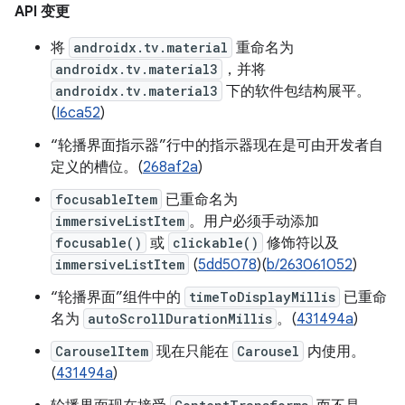
API 变更
将
androidx.tv.material
重命名为
androidx.tv.material3
，并将
androidx.tv.material3
下的软件包结构展平。
(
I6ca52
)
“轮播界面指示器”行中的指示器现在是可由开发者自
定义的槽位。(
268af2a
)
focusableItem
已重命名为
immersiveListItem
。用户必须手动添加
focusable()
或
clickable()
修饰符以及
immersiveListItem
(
5dd5078
)(
b/263061052
)
“轮播界面”组件中的
timeToDisplayMillis
已重命
名为
autoScrollDurationMillis
。(
431494a
)
CarouselItem
现在只能在
Carousel
内使用。
(
431494a
)