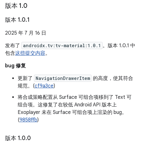
版本 1
.
0
版本 1
.
0
.
1
2025 年 7 月 16 日
发布了
androidx.tv:tv-material:1.0.1
。版本 1.0.1 中
包含
这些提交内容
。
bug 修复
更新了
NavigationDrawerItem
的高度，使其符合
规范。(
cf9a3ce
)
将合成策略配置从 Surface 可组合项移到了 Text 可
组合项。这修复了在较低 Android API 版本上
Exoplayer 未在 Surface 可组合项上渲染的 bug。
(
9858ffb
)
版本 1
.
0
.
0