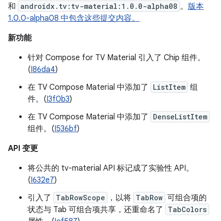
和
androidx.tv:tv-material:1.0.0-alpha08
。
版本
1.0.0-alpha08 中包含这些提交内容。
新功能
针对 Compose for TV Material 引入了 Chip 组件。
(
I86da4
)
在 TV Compose Material 中添加了
ListItem
组
件。(
I3f0b3
)
在 TV Compose Material 中添加了
DenseListItem
组件。(
I536bf
)
API 变更
将公共的 tv-material API 标记成了实验性 API。
(
I632e7
)
引入了
TabRowScope
，以将
TabRow
可组合项的
状态与 Tab 可组合项共享，还重命名了
TabColors