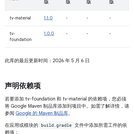
版
版
版
版
tv-material
1.1.0
-
-
-
tv-
1.0.0
-
-
-
foundation
此库的最后更新时间：2026 年 5 月 6 日
声明依赖项
若要添加 tv-foundation 和 tv-material 的依赖项，您必须
将 Google Maven 制品库添加到项目中。如需了解详情，请
参阅
Google 的 Maven 制品库
。
在应用或模块的
build.gradle
文件中添加所需工件的依
赖项：