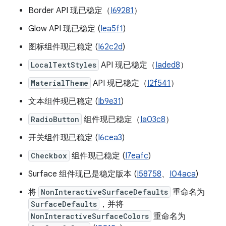
Border API 现已稳定（
I69281
）
Glow API 现已稳定 (
Iea5f1
)
图标组件现已稳定 (
I62c2d
)
LocalTextStyles
API 现已稳定（
Iaded8
）
MaterialTheme
API 现已稳定（
I2f541
）
文本组件现已稳定 (
Ib9e31
)
RadioButton
组件现已稳定（
Ia03c8
）
开关组件现已稳定 (
I6cea3
)
Checkbox
组件现已稳定 (
I7eafc
)
Surface 组件现已是稳定版本 (
I58758
、
I04aca
)
将
NonInteractiveSurfaceDefaults
重命名为
SurfaceDefaults
，并将
NonInteractiveSurfaceColors
重命名为