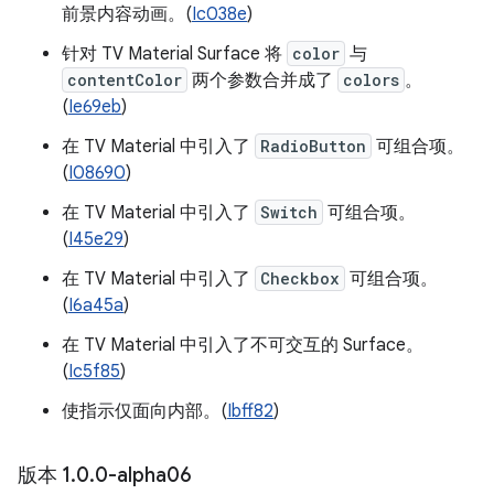
前景内容动画。(
Ic038e
)
针对 TV Material Surface 将
color
与
contentColor
两个参数合并成了
colors
。
(
Ie69eb
)
在 TV Material 中引入了
RadioButton
可组合项。
(
I08690
)
在 TV Material 中引入了
Switch
可组合项。
(
I45e29
)
在 TV Material 中引入了
Checkbox
可组合项。
(
I6a45a
)
在 TV Material 中引入了不可交互的 Surface。
(
Ic5f85
)
使指示仅面向内部。(
Ibff82
)
版本 1
.
0
.
0-alpha06