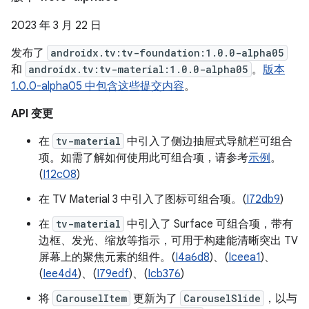
2023 年 3 月 22 日
发布了
androidx.tv:tv-foundation:1.0.0-alpha05
和
androidx.tv:tv-material:1.0.0-alpha05
。
版本
1.0.0-alpha05 中包含这些提交内容
。
API 变更
在
tv-material
中引入了侧边抽屉式导航栏可组合
项。如需了解如何使用此可组合项，请参考
示例
。
(
I12c08
)
在 TV Material 3 中引入了图标可组合项。(
I72db9
)
在
tv-material
中引入了 Surface 可组合项，带有
边框、发光、缩放等指示，可用于构建能清晰突出 TV
屏幕上的聚焦元素的组件。(
I4a6d8
)、(
Iceea1
)、
(
Iee4d4
)、(
I79edf
)、(
Icb376
)
将
CarouselItem
更新为了
CarouselSlide
，以与