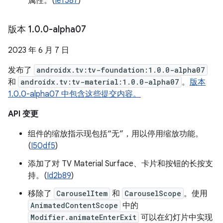
属性。(
Ief587
)
版本 1
.
0
.
0-alpha07
2023 年 6 月 7 日
发布了
androidx.tv:tv-foundation:1.0.0-alpha07
和
androidx.tv:tv-material:1.0.0-alpha07
。
版本
1.0.0-alpha07 中包含这些提交内容。
API 变更
组件的缩放指示现包括“无”，用以停用缩放功能。
(
I50df5
)
添加了对 TV Material Surface、卡片和按钮的长按支
持。(
Id2b89
)
移除了
CarouselItem
和
CarouselScope
。使用
AnimatedContentScope
中的
Modifier.animateEnterExit
可以在幻灯片中实现