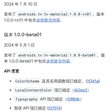
2024 年 7 月 10 日
发布了
androidx.tv:tv-material:1.0.0-rc01
。版本
1.0.0-rc01 中包含
这些提交内容
。
版本 1
.
0
.
0-beta01
2024 年 5 月 1 日
发布了
androidx.tv:tv-material:1.0.0-beta01
。版
本 1.0.0-beta01 中包含
这些提交内容
。
API 变更
ColorScheme
及其实用函数现已稳定。(
If34fa
)
LocalContentColor
现已稳定（
I60ee2
）
Typography
API 现已稳定（
I088d6
）
形状 API 现已稳定 (
I0f5f4
)