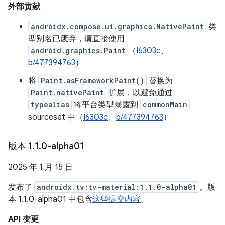
外部贡献
androidx.compose.ui.graphics.NativePaint
类
型别名已废弃，请直接使用
android.graphics.Paint
（
I6303c
、
b/477394763
）
将
Paint.asFrameworkPaint()
替换为
Paint.nativePaint
扩展，以避免通过
typealias
将平台类型暴露到
commonMain
sourceset 中（
I6303c
、
b/477394763
）
版本 1
.
1
.
0-alpha01
2025 年 1 月 15 日
发布了
androidx.tv:tv-material:1.1.0-alpha01
。版
本 1.1.0-alpha01 中包含
这些提交内容
。
API 变更