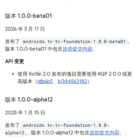
版本 1
.
0
.
0-beta01
2026 年 3 月 11 日
发布了
androidx.tv:tv-foundation:1.0.0-beta01
。
版本 1.0.0-beta01 中包含
这些提交内容
。
API 变更
使用 Kotlin 2.0 发布的项目需要使用 KGP 2.0.0 或更
高版本（
Idb6b5
、
b/344563182
）
版本 1
.
0
.
0-alpha12
2025 年 1 月 15 日
发布了
androidx.tv:tv-foundation:1.0.0-
alpha12
。版本 1.0.0-alpha12 中包含
这些提交内容
。