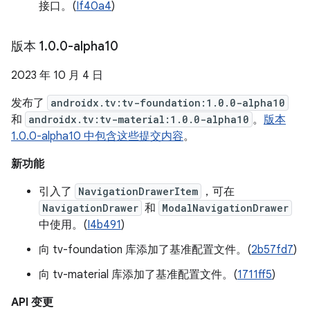
接口。(
If40a4
)
版本 1
.
0
.
0-alpha10
2023 年 10 月 4 日
发布了
androidx.tv:tv-foundation:1.0.0-alpha10
和
androidx.tv:tv-material:1.0.0-alpha10
。
版本
1.0.0-alpha10 中包含这些提交内容
。
新功能
引入了
NavigationDrawerItem
，可在
NavigationDrawer
和
ModalNavigationDrawer
中使用。(
I4b491
)
向 tv-foundation 库添加了基准配置文件。(
2b57fd7
)
向 tv-material 库添加了基准配置文件。(
1711ff5
)
API 变更