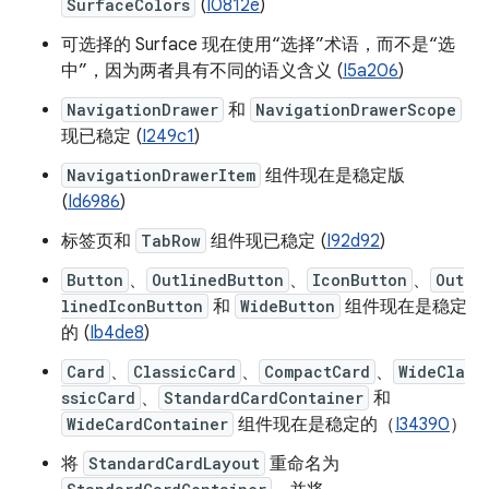
SurfaceColors
(
I0812e
)
可选择的 Surface 现在使用“选择”术语，而不是“选
中”，因为两者具有不同的语义含义 (
I5a206
)
NavigationDrawer
和
NavigationDrawerScope
现已稳定 (
I249c1
)
NavigationDrawerItem
组件现在是稳定版
(
Id6986
)
标签页和
TabRow
组件现已稳定 (
I92d92
)
Button
、
OutlinedButton
、
IconButton
、
Out
linedIconButton
和
WideButton
组件现在是稳定
的 (
Ib4de8
)
Card
、
ClassicCard
、
CompactCard
、
WideCla
ssicCard
、
StandardCardContainer
和
WideCardContainer
组件现在是稳定的（
I34390
）
将
StandardCardLayout
重命名为