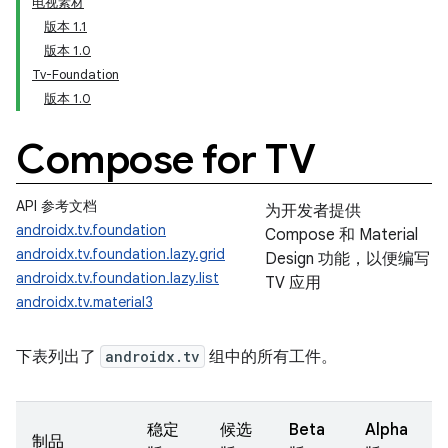
电视素材
版本 1.1
版本 1.0
Tv-Foundation
版本 1.0
Compose for TV
API 参考文档
为开发者提供
androidx.tv.foundation
Compose 和 Material
androidx.tv.foundation.lazy.grid
Design 功能，以便编写
androidx.tv.foundation.lazy.list
TV 应用
androidx.tv.material3
下表列出了
androidx.tv
组中的所有工件。
稳定
候选
Beta
Alpha
制品