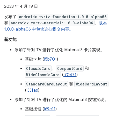
2023 年 4 月 19 日
发布了
androidx.tv:tv-foundation:1.0.0-alpha06
和
androidx.tv:tv-material:1.0.0-alpha06
。
版本
1.0.0-alpha06 中包含这些提交内容。
新功能
添加了针对 TV 进行了优化 Material 3 卡片实现。
基础卡片 (
I5b701
)
ClassicCard
、
CompactCard
和
WideClassicCard
(
I70471
)
StandardCardLayout
和
WideCardLayout
(
I33fae
)
添加了针对 TV 进行了优化的 Material 3 按钮实现。
基础按钮 (
I69c11
)