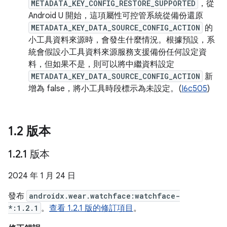
METADATA_KEY_CONFIG_RESTORE_SUPPORTED
，從
Android U 開始，這項屬性可控管系統從備份還原
METADATA_KEY_DATA_SOURCE_CONFIG_ACTION
的
小工具資料來源時，會發生什麼情況。根據預設，系
統會假設小工具資料來源服務支援備份任何設定資
料，但如果不是，則可以將中繼資料設定
METADATA_KEY_DATA_SOURCE_CONFIG_ACTION
新
增為 false，將小工具時段標示為未設定。(
I6c505
)
1
.
2 版本
1
.
2
.
1 版本
2024 年 1 月 24 日
發布
androidx.wear.watchface:watchface-
*:1.2.1
。
查看 1.2.1 版的修訂項目
。