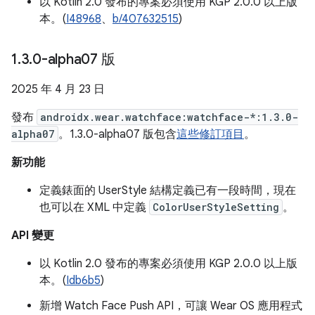
以 Kotlin 2.0 發布的專案必須使用 KGP 2.0.0 以上版
本。(
I48968
、
b/407632515
)
1
.
3
.
0-alpha07 版
2025 年 4 月 23 日
發布
androidx.wear.watchface:watchface-*:1.3.0-
alpha07
。1.3.0-alpha07 版包含
這些修訂項目
。
新功能
定義錶面的 UserStyle 結構定義已有一段時間，現在
也可以在 XML 中定義
ColorUserStyleSetting
。
API 變更
以 Kotlin 2.0 發布的專案必須使用 KGP 2.0.0 以上版
本。(
Idb6b5
)
新增 Watch Face Push API，可讓 Wear OS 應用程式