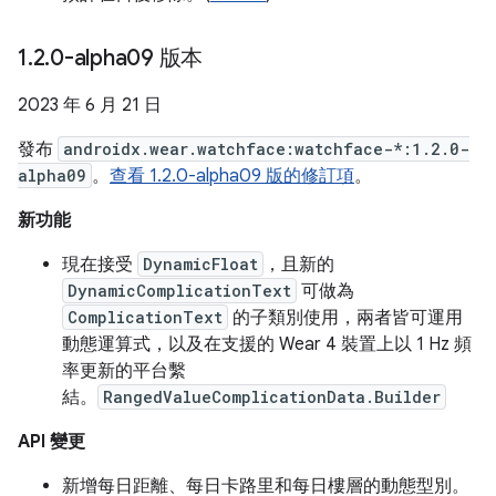
1
.
2
.
0-alpha09 版本
2023 年 6 月 21 日
發布
androidx.wear.watchface:watchface-*:1.2.0-
alpha09
。
查看 1.2.0-alpha09 版的修訂項
。
新功能
現在接受
DynamicFloat
，且新的
DynamicComplicationText
可做為
ComplicationText
的子類別使用，兩者皆可運用
動態運算式，以及在支援的 Wear 4 裝置上以 1 Hz 頻
率更新的平台繫
結。
RangedValueComplicationData.Builder
API 變更
新增每日距離、每日卡路里和每日樓層的動態型別。