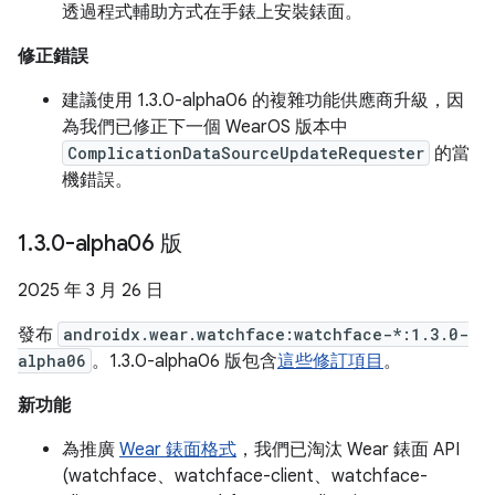
透過程式輔助方式在手錶上安裝錶面。
修正錯誤
建議使用 1.3.0-alpha06 的複雜功能供應商升級，因
為我們已修正下一個 WearOS 版本中
ComplicationDataSourceUpdateRequester
的當
機錯誤。
1
.
3
.
0-alpha06 版
2025 年 3 月 26 日
發布
androidx.wear.watchface:watchface-*:1.3.0-
alpha06
。1.3.0-alpha06 版包含
這些修訂項目
。
新功能
為推廣
Wear 錶面格式
，我們已淘汰 Wear 錶面 API
(watchface、watchface-client、watchface-