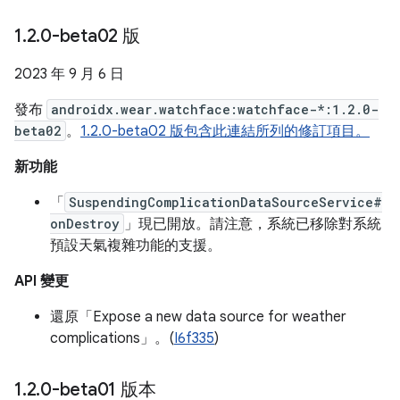
1
.
2
.
0-beta02 版
2023 年 9 月 6 日
發布
androidx.wear.watchface:watchface-*:1.2.0-
beta02
。
1.2.0-beta02 版包含此連結所列的修訂項目。
新功能
「
SuspendingComplicationDataSourceService#
onDestroy
」現已開放。請注意，系統已移除對系統
預設天氣複雜功能的支援。
API 變更
還原「Expose a new data source for weather
complications」。(
I6f335
)
1
.
2
.
0-beta01 版本