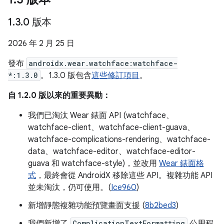
1
.
3
.
0 版本
2026 年 2 月 25 日
發布
androidx.wear.watchface:watchface-
*:1.3.0
。1.3.0 版包含
這些修訂項目
。
自 1.2.0 版以來的重要異動：
我們已淘汰 Wear 錶面 API (watchface、
watchface-client、watchface-client-guava、
watchface-complications-rendering、watchface-
data、watchface-editor、watchface-editor-
guava 和 watchface-style)，並改用
Wear 錶面格
式
，最終會從 AndroidX 移除這些 API。複雜功能 API
並未淘汰，仍可使用。(
Ice960
)
新增靜態複雜功能預覽畫面支援 (
8b2bed3
)
我們新增了
ComplicationTextFormatting
公用程