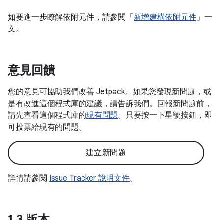
如要進一步瞭解依附元件，請參閱「
新增建構依附元件
」一
文。
意見回饋
您的意見可協助我們改善 Jetpack。如果您發現新問題，或
是有改進這個程式庫的建議，請告訴我們。回報新問題前，
請先查看這個程式庫的
現有問題
。只要按一下星號按鈕，即
可投票給現有的問題。
建立新問題
詳情請參閱
Issue Tracker 說明文件
。
1
.
3 版本