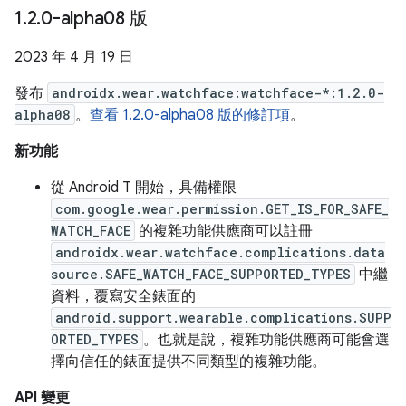
1
.
2
.
0-alpha08 版
2023 年 4 月 19 日
發布
androidx.wear.watchface:watchface-*:1.2.0-
alpha08
。
查看 1.2.0-alpha08 版的修訂項
。
新功能
從 Android T 開始，具備權限
com.google.wear.permission.GET_IS_FOR_SAFE_
WATCH_FACE
的複雜功能供應商可以註冊
androidx.wear.watchface.complications.data
source.SAFE_WATCH_FACE_SUPPORTED_TYPES
中繼
資料，覆寫安全錶面的
android.support.wearable.complications.SUPP
ORTED_TYPES
。也就是說，複雜功能供應商可能會選
擇向信任的錶面提供不同類型的複雜功能。
API 變更