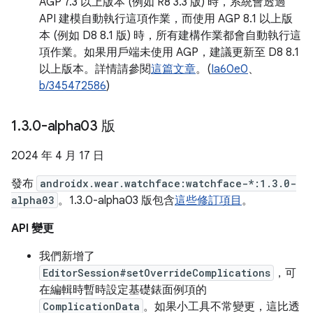
AGP 7.3 以上版本 (例如 R8 3.3 版) 時，系統會透過
API 建模自動執行這項作業，而使用 AGP 8.1 以上版
本 (例如 D8 8.1 版) 時，所有建構作業都會自動執行這
項作業。如果用戶端未使用 AGP，建議更新至 D8 8.1
以上版本。詳情請參閱
這篇文章
。(
Ia60e0
、
b/345472586
)
1
.
3
.
0-alpha03 版
2024 年 4 月 17 日
發布
androidx.wear.watchface:watchface-*:1.3.0-
alpha03
。1.3.0-alpha03 版包含
這些修訂項目
。
API 變更
我們新增了
EditorSession#setOverrideComplications
，可
在編輯時暫時設定基礎錶面例項的
ComplicationData
。如果小工具不常變更，這比透