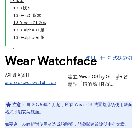
1.3 版本
1.3.0 版本
1.3.0-rc01 版本
1.3.0-beta01 版本
1.3.0-alpha07 版
1.3.0-alpha06 版
Wear Watchface
使用手冊
程式碼範例
API 參考資料
建立 Wear OS by Google 智
androidx.wear.watchface
慧型手錶的應用程式。
注意：
自 2026 年 1 月起，所有 Wear OS 裝置都必須使用錶面
格式才能安裝錶面。
如要進一步瞭解對使用者造成的影響，請參閱這篇
說明中心文章
。