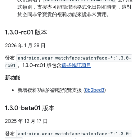
式類別，支援盡可能簡潔地格式化日期和時間，這對
於空間非常寶貴的複雜功能來說非常實用。
1
.
3
.
0-rc01 版本
2026 年 1 月 28 日
發布
androidx.wear.watchface:watchface-*:1.3.0-
rc01
。1.3.0-rc01 版包含
這些修訂項目
新功能
新增複雜功能的靜態預覽支援 (
8b2bed3
)
1
.
3
.
0-beta01 版本
2025 年 12 月 17 日
發布
androidx.wear.watchface:watchface-*:1.3.0-