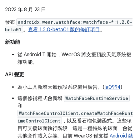
2023 年 8 月 23 日
發布
androidx.wear.watchface:watchface-*:1.2.0-
beta01
。
查看 1.2.0-beta01 版的修訂項目
。
新功能
從 Android T 開始，WearOS 將支援預設天氣系統複
雜功能。
API 變更
為小工具新增天氣預設系統備用廣告。(
Ia0994
)
這個修補程式會新增
WatchFaceRuntimeService
和
WatchFaceControlClient.createWatchFaceRunt
imeControlClient
，以及番石榴包裝函式。這些項
目可支援錶面執行階段，這是一種特殊的錶面，會從
其他套件載入定義。目前 WearOS 僅支援
Android 錶