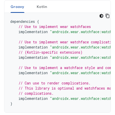
Groovy
Kotlin
dependencies
{
// Use to implement wear watchfaces
implementation
"androidx.wear.watchface:watchf
// Use to implement wear watchface complicatio
implementation
"androidx.wear.watchface:watchf
// (Kotlin-specific extensions)
implementation
"androidx.wear.watchface:watchf
// Use to implement a watchface style and comp
implementation
"androidx.wear.watchface:watchf
// Can use to render complications.
// This library is optional and watchfaces may
// complications.
implementation
"androidx.wear.watchface:watchf
}