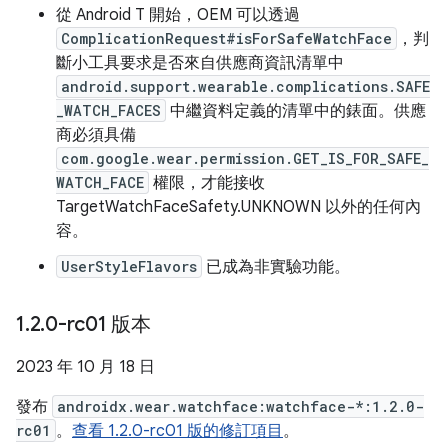
從 Android T 開始，OEM 可以透過
ComplicationRequest#isForSafeWatchFace
，判
斷小工具要求是否來自供應商資訊清單中
android.support.wearable.complications.SAFE
_WATCH_FACES
中繼資料定義的清單中的錶面。供應
商必須具備
com.google.wear.permission.GET_IS_FOR_SAFE_
WATCH_FACE
權限，才能接收
TargetWatchFaceSafety.UNKNOWN 以外的任何內
容。
UserStyleFlavors
已成為非實驗功能。
1
.
2
.
0-rc01 版本
2023 年 10 月 18 日
發布
androidx.wear.watchface:watchface-*:1.2.0-
rc01
。
查看 1.2.0-rc01 版的修訂項目
。