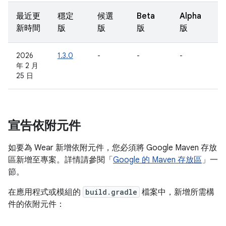
最近更
穩定
候選
Beta
Alpha
新時間
版
版
版
版
2026
1.3.0
-
-
-
年 2 月
25 日
宣告依附元件
如要為 Wear 新增依附元件，您必須將 Google Maven 存放
區新增至專案。詳情請參閱「
Google 的 Maven 存放區
」一
節。
在應用程式或模組的
build.gradle
檔案中，新增所需構
件的依附元件：