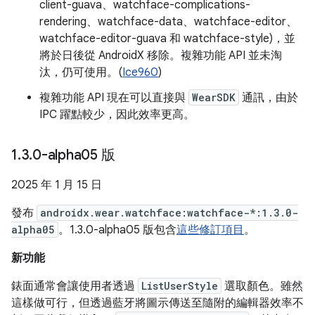
client-guava、watchface-complications-
rendering、watchface-data、watchface-editor、
watchface-editor-guava 和 watchface-style)，並
將於日後從 AndroidX 移除。複雜功能 API 並未淘
汰，仍可使用。(
Ice960
)
複雜功能 API 現在可以直接與
WearSDK
通訊，由於
IPC 躍點較少，因此效率更高。
1
.
3
.
0-alpha05 版
2025 年 1 月 15 日
發布
androidx.wear.watchface:watchface-*:1.3.0-
alpha05
。1.3.0-alpha05 版包含
這些修訂項目
。
新功能
錶面通常會讓使用者透過
ListUserStyle
選取顏色。雖然
這樣做可行，但透過藍牙將圖示傳送至隨附的編輯器效率不