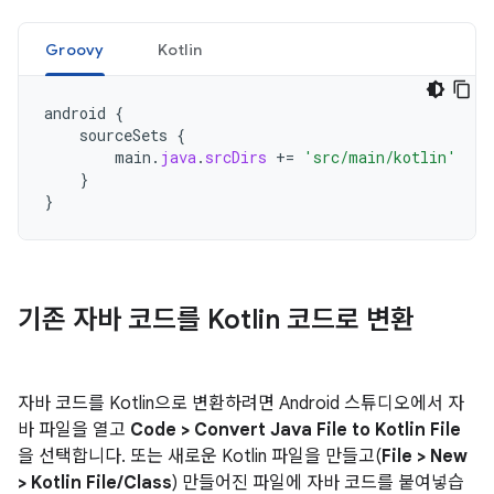
Groovy
Kotlin
android
{
sourceSets
{
main
.
java
.
srcDirs
+=
'src/main/kotlin'
}
}
기존 자바 코드를 Kotlin 코드로 변환
자바 코드를 Kotlin으로 변환하려면 Android 스튜디오에서 자
바 파일을 열고
Code > Convert Java File to Kotlin File
을 선택합니다. 또는 새로운 Kotlin 파일을 만들고(
File > New
> Kotlin File/Class
) 만들어진 파일에 자바 코드를 붙여넣습