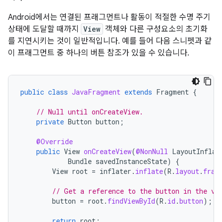
Android에서는 연결된 프래그먼트나 활동이 적절한 수명 주기
상태에 도달할 때까지
View
객체와 다른 구성요소의 초기화
를 지연시키는 것이 일반적입니다. 예를 들어 다음 스니펫과 같
이 프래그먼트 중 하나의 버튼 참조가 있을 수 있습니다.
public
class
JavaFragment
extends
Fragment
{
// Null until onCreateView.
private
Button
button
;
@Override
public
View
onCreateView
(
@NonNull
LayoutInflat
Bundle
savedInstanceState
)
{
View
root
=
inflater
.
inflate
(
R
.
layout
.
frag
// Get a reference to the button in the vi
button
=
root
.
findViewById
(
R
.
id
.
button
);
return
root
;