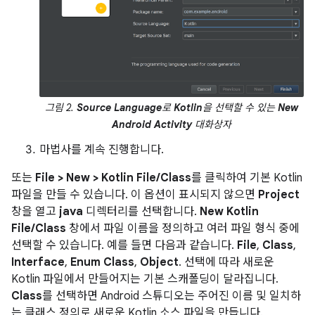
그림 2.
Source Language
로
Kotlin
을 선택할 수 있는
New
Android Activity
대화상자
마법사를 계속 진행합니다.
또는
File > New > Kotlin File/Class
를 클릭하여 기본 Kotlin
파일을 만들 수 있습니다. 이 옵션이 표시되지 않으면
Project
창을 열고
java
디렉터리를 선택합니다.
New Kotlin
File/Class
창에서 파일 이름을 정의하고 여러 파일 형식 중에
선택할 수 있습니다. 예를 들면 다음과 같습니다.
File
,
Class
,
Interface
,
Enum Class
,
Object
. 선택에 따라 새로운
Kotlin 파일에서 만들어지는 기본 스캐폴딩이 달라집니다.
Class
를 선택하면 Android 스튜디오는 주어진 이름 및 일치하
는 클래스 정의로 새로운 Kotlin 소스 파일을 만듭니다.