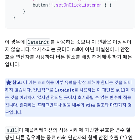
button
!!
.
setOnClickListener
{
}
}
}
이 경우에
lateinit
를 사용하는 것보다 이 변환은 이상적이
지 않습니다. 액세스되는 곳마다 null이 아닌 어설션이나 안전
호출 연산자를 사용하여 버튼 참조를 래핑 해제해야 하기 때문
입니다.
참고:
이 예는 null 허용 여부 유형을 항상 피해야 한다는 것을 의미
하지 않습니다. 일반적으로
를 사용하는 이 패턴은
이 되
lateinit
null
는 것을 예상하지 않지만 정의된 곳에서 초기화될 수 없는 변수에 적용
됩니다. 존재하는 프래그먼트나 활동 내부의
참조와 마찬가지 경
View
우입니다.
null
이 애플리케이션의 사용 사례에 기반한 유효한 변수 할
당인 다른 경우에는 종료 elvis 연산자와 함께 안전 호출 (?.) 연