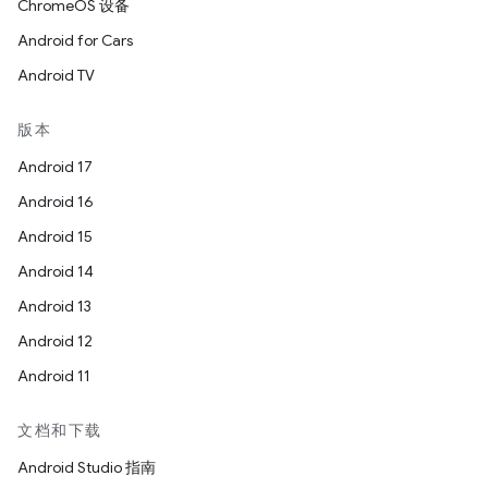
ChromeOS 设备
Android for Cars
Android TV
版本
Android 17
Android 16
Android 15
Android 14
Android 13
Android 12
Android 11
文档和下载
Android Studio 指南