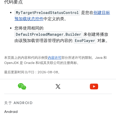
代码要点
MyTargetPreloadStatusControl
是您在
创建目标
预加载状态控件
中定义的类。
您将使用相同的
DefaultPreloadManager.Builder
来创建将播放
由该预加载管理器管理的内容的
ExoPlayer
对象。
本页面上的内容和代码示例受
内容许可
部分所述许可的限制。Java 和
OpenJDK 是 Oracle 和/或其关联公司的注册商标。
最后更新时间 (UTC)：2026-08-08。
关于 ANDROID
Android