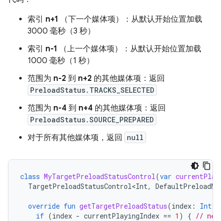
索引
n+1
（下一个媒体项）：从默认开始位置加载
3000 毫秒（3 秒）
索引
n-1
（上一个媒体项）：从默认开始位置加载
1000 毫秒（1 秒）
范围为
n-2
到
n+2
的其他媒体项：返回
PreloadStatus.TRACKS_SELECTED
范围为
n-4
到
n+4
的其他媒体项：返回
PreloadStatus.SOURCE_PREPARED
对于所有其他媒体项，返回
null
class
MyTargetPreloadStatusControl
(
var
currentPlay
TargetPreloadStatusControl<Int
,
DefaultPreloadMa
override
fun
getTargetPreloadStatus
(
index
:
Int
):
if
(
index
-
currentPlayingIndex
==
1
)
{
// nex