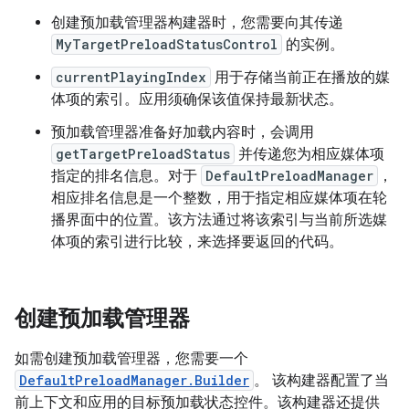
创建预加载管理器构建器时，您需要向其传递
MyTargetPreloadStatusControl
的实例。
currentPlayingIndex
用于存储当前正在播放的媒
体项的索引。应用须确保该值保持最新状态。
预加载管理器准备好加载内容时，会调用
getTargetPreloadStatus
并传递您为相应媒体项
指定的排名信息。对于
DefaultPreloadManager
，
相应排名信息是一个整数，用于指定相应媒体项在轮
播界面中的位置。该方法通过将该索引与当前所选媒
体项的索引进行比较，来选择要返回的代码。
创建预加载管理器
如需创建预加载管理器，您需要一个
DefaultPreloadManager.Builder
。 该构建器配置了当
前上下文和应用的目标预加载状态控件。该构建器还提供