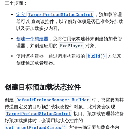
三个步骤：
定义
TargetPreloadStatusControl
，预加载管理
器可以 查询该控件，以了解媒体项是否已准备好加载
以及要加载多少内容。
创建一个构建器
，您将使用该构建器来创建预加载管
理器，并创建应用的
ExoPlayer
对象。
使用该构建器，通过调用构建器的
build()
方法来
创建预加载管理器。
创建目标预加载状态控件
创建
DefaultPreloadManager.Builder
时，您需要向其
传递自定义的目标预加载状态控件对象。
此对象会实现
TargetPreloadStatusControl
接口。预加载管理器准备
好预加载媒体时，会调用此状态控件的
getTargetPreloadStatus()
方法来确定要加载多少内