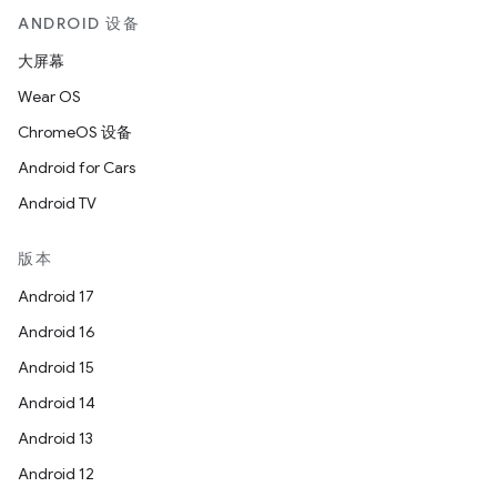
ANDROID 设备
大屏幕
Wear OS
ChromeOS 设备
Android for Cars
Android TV
版本
Android 17
Android 16
Android 15
Android 14
Android 13
Android 12