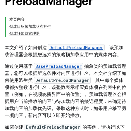
Preload
Manager
本页内容
创建目标预加载状态控件
创建预加载管理器
本文介绍了如何创建
DefaultPreloadManager
，该预加
载管理器会根据您选择的策略预加载应用中的媒体内容。
通过使用基于
BasePreloadManager
抽象类的预加载管理
器，您可以根据所选条件对内容进行排名。本文档介绍了如
何使用派生类
DefaultPreloadManager
，其中每个媒体
项都按整数进行排名，该整数表示相应媒体项在列表中的位
置（例如，在视频轮播界面中的位置）。预加载管理器会根
据用户当前播放的内容与待加载内容的接近程度，来确定待
加载内容的加载优先级。采取这种方式时，如果用户移至另
一项内容，新内容可以立即开始播放。
如需创建
DefaultPreloadManager
的实例，请执行以下