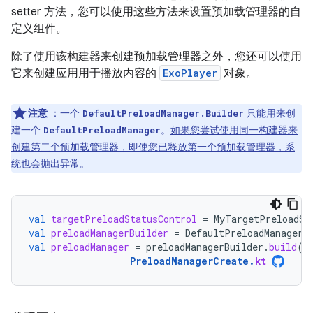
setter 方法，您可以使用这些方法来设置预加载管理器的自
定义组件。
除了使用该构建器来创建预加载管理器之外，您还可以使用
它来创建应用用于播放内容的
ExoPlayer
对象。
注意
：一个
只能用来创
DefaultPreloadManager.Builder
建一个
。
如果您尝试使用同一构建器来
DefaultPreloadManager
创建第二个预加载管理器，即使您已释放第一个预加载管理器，系
统也会抛出异常。
val
targetPreloadStatusControl
=
MyTargetPreloadSt
val
preloadManagerBuilder
=
DefaultPreloadManager
.
val
preloadManager
=
preloadManagerBuilder
.
build
()
PreloadManagerCreate
.
kt