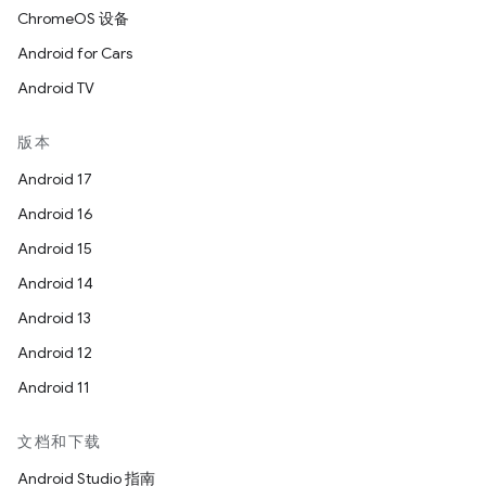
ChromeOS 设备
Android for Cars
Android TV
版本
Android 17
Android 16
Android 15
Android 14
Android 13
Android 12
Android 11
文档和下载
Android Studio 指南