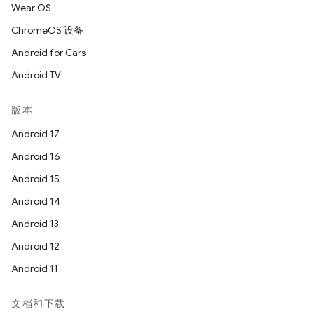
Wear OS
ChromeOS 设备
Android for Cars
Android TV
版本
Android 17
Android 16
Android 15
Android 14
Android 13
Android 12
Android 11
文档和下载