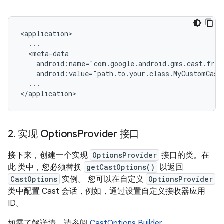
android:value="path.to.your.class.MyCustomCast
...

2
.
实现 Options
Provider 接口
接下来，创建一个实现
OptionsProvider
接口的类。在
此 类中，您必须替换
getCastOptions()
以返回
CastOptions
实例。 您可以在自定义
OptionsProvider
类中配置 Cast 会话，例如，通过设置自定义接收器应用
ID。
如需了解详情，请参阅
CastOptions.Builder
。