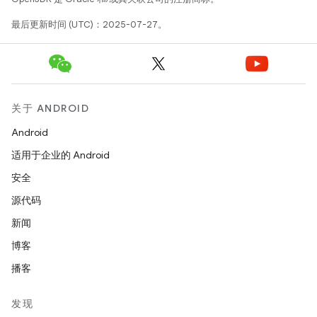
最后更新时间 (UTC)：2025-07-27。
关于 ANDROID
Android
适用于企业的 Android
安全
源代码
新闻
博客
播客
发现