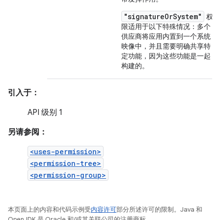
"signatureOrSystem"
权
限适用于以下特殊情况：多个
供应商将应用内置到一个系统
映像中，并且需要明确共享特
定功能，因为这些功能是一起
构建的。
引入于：
API 级别 1
另请参阅：
<uses-permission>
<permission-tree>
<permission-group>
本页面上的内容和代码示例受
内容许可
部分所述许可的限制。Java 和
OpenJDK 是 Oracle 和/或其关联公司的注册商标。