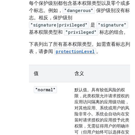
每个保护级别都包含基本权限类型以及零个或多
个标志。例如，
"dangerous"
保护级别没有标
志。相反，保护级别
"signature|privileged"
是
"signature"
基本权限类型和
"privileged"
标志的组合。
下表列出了所有基本权限类型。如需查看标志列
表，请参阅
protectionLevel
。
值
含义
"normal"
默认值。具有较低风险的权
限，此类权限允许请求授权的
应用访问隔离的应用级功能，
对其他应用、系统或用户的风
险非常小。系统会自动向在安
装时请求授权的应用授予此类
权限，无需征得用户的明确许
可（但用户始终可以选择在安