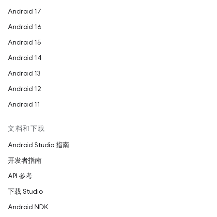
Android 17
Android 16
Android 15
Android 14
Android 13
Android 12
Android 11
文档和下载
Android Studio 指南
开发者指南
API 参考
下载 Studio
Android NDK