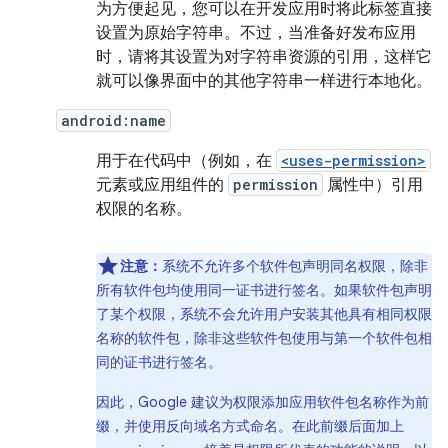
为方便起见，您可以在开发应用时将此标签直接
设置为原始字符串。不过，当准备好发布应用
时，请将其设置为对字符串资源的引用，这样它
就可以像界面中的其他字符串一样进行本地化。
android:name
用于在代码中（例如，在
<uses-permission>
元素或应用组件的
permission
属性中）引用
权限的名称。
注意：
系统不允许多个软件包声明同名权限，除非
所有软件包均使用同一证书进行签名。如果软件包声明
了某个权限，系统不会允许用户安装其他具有相同权限
名称的软件包，除非这些软件包使用与第一个软件包相
同的证书进行签名。
因此，Google 建议为权限添加应用软件包名称作为前
缀，并使用反向域名方式命名。在此前缀后面加上