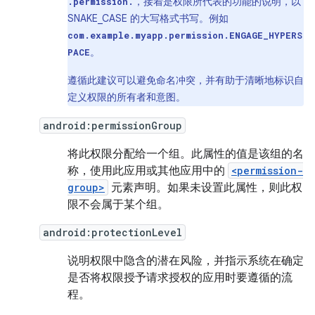
，接着是权限所代表的功能的说明，以
.permission.
SNAKE_CASE 的大写格式书写。例如
com.example.myapp.permission.ENGAGE_HYPERS
。
PACE
遵循此建议可以避免命名冲突，并有助于清晰地标识自
定义权限的所有者和意图。
android:permissionGroup
将此权限分配给一个组。此属性的值是该组的名
称，使用此应用或其他应用中的
<permission-
group>
元素声明。如果未设置此属性，则此权
限不会属于某个组。
android:protectionLevel
说明权限中隐含的潜在风险，并指示系统在确定
是否将权限授予请求授权的应用时要遵循的流
程。