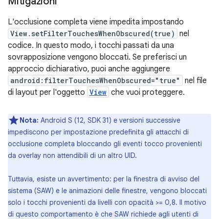
Mitigazioni
L'occlusione completa viene impedita impostando
View.setFilterTouchesWhenObscured(true)
nel
codice. In questo modo, i tocchi passati da una
sovrapposizione vengono bloccati. Se preferisci un
approccio dichiarativo, puoi anche aggiungere
android:filterTouchesWhenObscured="true"
nel file
di layout per l'oggetto
View
che vuoi proteggere.
Nota:
Android S (12, SDK 31) e versioni successive
impediscono per impostazione predefinita gli attacchi di
occlusione completa bloccando gli eventi tocco provenienti
da overlay non attendibili di un altro UID.
Tuttavia, esiste un avvertimento: per la finestra di avviso del
sistema (SAW) e le animazioni delle finestre, vengono bloccati
solo i tocchi provenienti da livelli con opacità >= 0,8. Il motivo
di questo comportamento è che SAW richiede agli utenti di