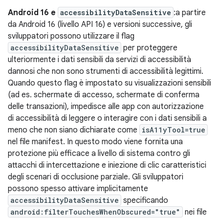
Android 16 e
accessibilityDataSensitive
:a partire
da Android 16 (livello API 16) e versioni successive, gli
sviluppatori possono utilizzare il flag
accessibilityDataSensitive
per proteggere
ulteriormente i dati sensibili da servizi di accessibilità
dannosi che non sono strumenti di accessibilità legittimi.
Quando questo flag è impostato su visualizzazioni sensibili
(ad es. schermate di accesso, schermate di conferma
delle transazioni), impedisce alle app con autorizzazione
di accessibilità di leggere o interagire con i dati sensibili a
meno che non siano dichiarate come
isA11yTool=true
nel file manifest. In questo modo viene fornita una
protezione più efficace a livello di sistema contro gli
attacchi di intercettazione e iniezione di clic caratteristici
degli scenari di occlusione parziale. Gli sviluppatori
possono spesso attivare implicitamente
accessibilityDataSensitive
specificando
android:filterTouchesWhenObscured="true"
nei file