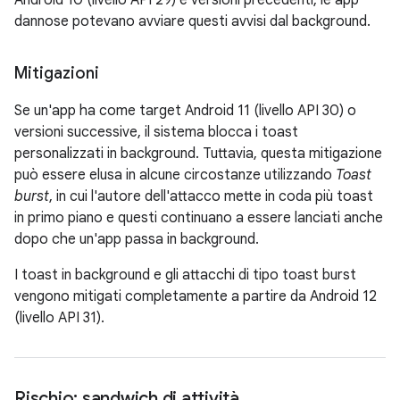
Android 10 (livello API 29) e versioni precedenti, le app
dannose potevano avviare questi avvisi dal background.
Mitigazioni
Se un'app ha come target Android 11 (livello API 30) o
versioni successive, il sistema blocca i toast
personalizzati in background. Tuttavia, questa mitigazione
può essere elusa in alcune circostanze utilizzando
Toast
burst
, in cui l'autore dell'attacco mette in coda più toast
in primo piano e questi continuano a essere lanciati anche
dopo che un'app passa in background.
I toast in background e gli attacchi di tipo toast burst
vengono mitigati completamente a partire da Android 12
(livello API 31).
Rischio: sandwich di attività