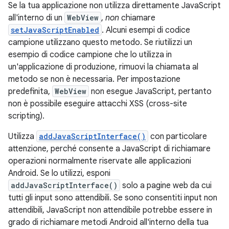
Se la tua applicazione non utilizza direttamente JavaScript
all'interno di un
WebView
,
non
chiamare
setJavaScriptEnabled
. Alcuni esempi di codice
campione utilizzano questo metodo. Se riutilizzi un
esempio di codice campione che lo utilizza in
un'applicazione di produzione, rimuovi la chiamata al
metodo se non è necessaria. Per impostazione
predefinita,
WebView
non esegue JavaScript, pertanto
non è possibile eseguire attacchi XSS (cross-site
scripting).
Utilizza
addJavaScriptInterface()
con particolare
attenzione, perché consente a JavaScript di richiamare
operazioni normalmente riservate alle applicazioni
Android. Se lo utilizzi, esponi
addJavaScriptInterface()
solo a pagine web da cui
tutti gli input sono attendibili. Se sono consentiti input non
attendibili, JavaScript non attendibile potrebbe essere in
grado di richiamare metodi Android all'interno della tua