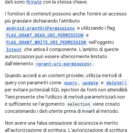
dati sono
firmate
con la stessa chiave.
I fornitori di contenuti possono anche fornire un accesso
più granulare dichiarando l'attributo
android:grantUriPermissions
e utilizzando i flag
FLAG_GRANT_READ_URI_PERMISSION
e
FLAG_GRANT_WRITE_URI_PERMISSION
nell'oggetto
Intent
che attiva il componente. L'ambito di queste
autorizzazioni può essere ulteriormente limitato
dall'elemento
<grant-uri-permission>
.
Quando accedi a un content provider, utilizza metodi di
query con parametri come
query
,
update
e
delete()
per evitare potenziali SQL injection da fonti non attendibili.
Tieni presente che l'utilizzo di metodi parametrizzati non
è sufficiente se l'argomento
selection
viene creato
concatenando i dati utente prima di inviarli al metodo.
Non avere una falsa sensazione di sicurezza in merito
all'autorizzazione di scrittura. L'autorizzazione di scrittura