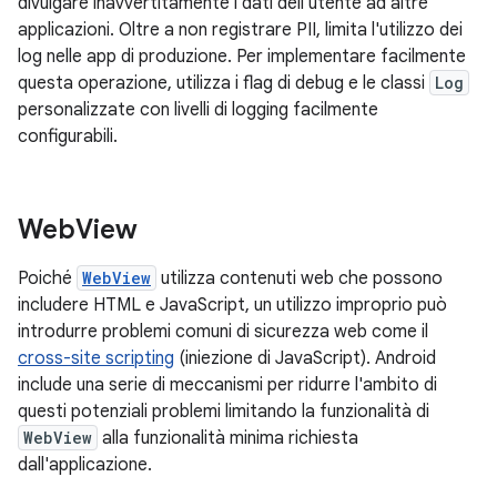
divulgare inavvertitamente i dati dell'utente ad altre
applicazioni. Oltre a non registrare PII, limita l'utilizzo dei
log nelle app di produzione. Per implementare facilmente
questa operazione, utilizza i flag di debug e le classi
Log
personalizzate con livelli di logging facilmente
configurabili.
Web
View
Poiché
WebView
utilizza contenuti web che possono
includere HTML e JavaScript, un utilizzo improprio può
introdurre problemi comuni di sicurezza web come il
cross-site scripting
(iniezione di JavaScript). Android
include una serie di meccanismi per ridurre l'ambito di
questi potenziali problemi limitando la funzionalità di
WebView
alla funzionalità minima richiesta
dall'applicazione.