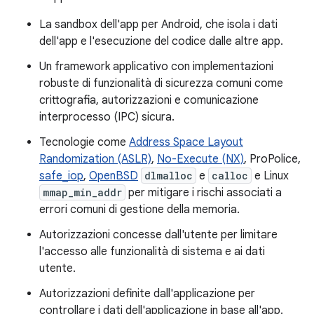
La sandbox dell'app per Android, che isola i dati
dell'app e l'esecuzione del codice dalle altre app.
Un framework applicativo con implementazioni
robuste di funzionalità di sicurezza comuni come
crittografia, autorizzazioni e comunicazione
interprocesso (IPC) sicura.
Tecnologie come
Address Space Layout
Randomization (ASLR)
,
No-Execute (NX)
, ProPolice,
safe_iop
,
OpenBSD
dlmalloc
e
calloc
e Linux
mmap_min_addr
per mitigare i rischi associati a
errori comuni di gestione della memoria.
Autorizzazioni concesse dall'utente per limitare
l'accesso alle funzionalità di sistema e ai dati
utente.
Autorizzazioni definite dall'applicazione per
controllare i dati dell'applicazione in base all'app.