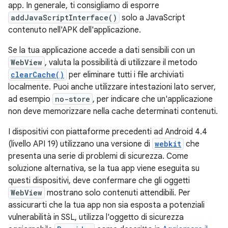
app. In generale, ti consigliamo di esporre
addJavaScriptInterface()
solo a JavaScript
contenuto nell'APK dell'applicazione.
Se la tua applicazione accede a dati sensibili con un
WebView
, valuta la possibilità di utilizzare il metodo
clearCache()
per eliminare tutti i file archiviati
localmente. Puoi anche utilizzare intestazioni lato server,
ad esempio
no-store
, per indicare che un'applicazione
non deve memorizzare nella cache determinati contenuti.
I dispositivi con piattaforme precedenti ad Android 4.4
(livello API 19) utilizzano una versione di
webkit
che
presenta una serie di problemi di sicurezza. Come
soluzione alternativa, se la tua app viene eseguita su
questi dispositivi, deve confermare che gli oggetti
WebView
mostrano solo contenuti attendibili. Per
assicurarti che la tua app non sia esposta a potenziali
vulnerabilità in SSL, utilizza l'oggetto di sicurezza