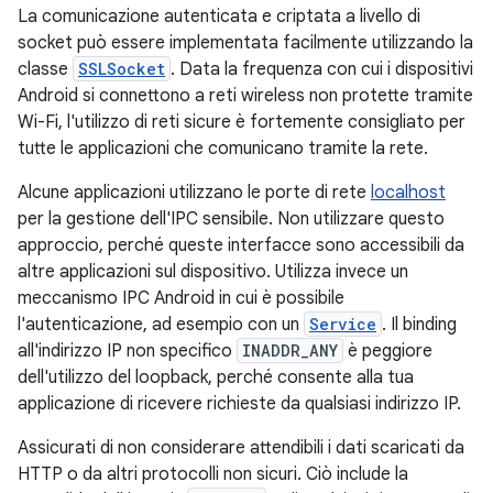
La comunicazione autenticata e criptata a livello di
socket può essere implementata facilmente utilizzando la
classe
SSLSocket
. Data la frequenza con cui i dispositivi
Android si connettono a reti wireless non protette tramite
Wi-Fi, l'utilizzo di reti sicure è fortemente consigliato per
tutte le applicazioni che comunicano tramite la rete.
Alcune applicazioni utilizzano le porte di rete
localhost
per la gestione dell'IPC sensibile. Non utilizzare questo
approccio, perché queste interfacce sono accessibili da
altre applicazioni sul dispositivo. Utilizza invece un
meccanismo IPC Android in cui è possibile
l'autenticazione, ad esempio con un
Service
. Il binding
all'indirizzo IP non specifico
INADDR_ANY
è peggiore
dell'utilizzo del loopback, perché consente alla tua
applicazione di ricevere richieste da qualsiasi indirizzo IP.
Assicurati di non considerare attendibili i dati scaricati da
HTTP o da altri protocolli non sicuri. Ciò include la