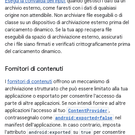
Esegui la convalida dell'input
quando gestisci i dati da un
archivio esterno, come faresti con i dati di qualsiasi
origine non attendibile. Non archiviare file eseguibili o di
classe su un dispositivo di archiviazione esterno prima del
caricamento dinamico. Se la tua app recupera file
eseguibili da spazio di archiviazione esterno, assicurati
che i file siano firmati e verificati crittograficamente prima
del caricamento dinamico.
Fornitori di contenuti
I
fornitori di contenuti
offrono un meccanismo di
archiviazione strutturato che può essere limitato alla tua
applicazione o esportato per consentire l'accesso da
parte di altre applicazioni. Se non intendi fornire ad altre
applicazioni l'accesso al tuo
ContentProvider
,
contrassegnalo come
android:exported=false
nel
manifest dell'applicazione. In caso contrario, imposta
l'attributo
android:exported
su
true
per consentire