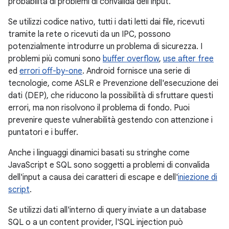
probabilità di problemi di convalida dell'input.
Se utilizzi codice nativo, tutti i dati letti dai file, ricevuti
tramite la rete o ricevuti da un IPC, possono
potenzialmente introdurre un problema di sicurezza. I
problemi più comuni sono
buffer overflow
,
use after free
ed
errori off-by-one
. Android fornisce una serie di
tecnologie, come ASLR e Prevenzione dell'esecuzione dei
dati (DEP), che riducono la possibilità di sfruttare questi
errori, ma non risolvono il problema di fondo. Puoi
prevenire queste vulnerabilità gestendo con attenzione i
puntatori e i buffer.
Anche i linguaggi dinamici basati su stringhe come
JavaScript e SQL sono soggetti a problemi di convalida
dell'input a causa dei caratteri di escape e dell'
iniezione di
script
.
Se utilizzi dati all'interno di query inviate a un database
SQL o a un content provider, l'SQL injection può