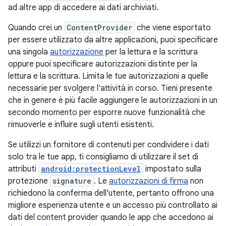
ad altre app di accedere ai dati archiviati.
Quando crei un
ContentProvider
che viene esportato
per essere utilizzato da altre applicazioni, puoi specificare
una singola
autorizzazione
per la lettura e la scrittura
oppure puoi specificare autorizzazioni distinte per la
lettura e la scrittura. Limita le tue autorizzazioni a quelle
necessarie per svolgere l'attività in corso. Tieni presente
che in genere è più facile aggiungere le autorizzazioni in un
secondo momento per esporre nuove funzionalità che
rimuoverle e influire sugli utenti esistenti.
Se utilizzi un fornitore di contenuti per condividere i dati
solo tra le tue app, ti consigliamo di utilizzare il set di
attributi
android:protectionLevel
impostato sulla
protezione
signature
. Le
autorizzazioni di firma
non
richiedono la conferma dell'utente, pertanto offrono una
migliore esperienza utente e un accesso più controllato ai
dati del content provider quando le app che accedono ai