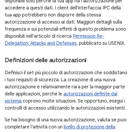
disponibili solo perché la tua app ha l'autorizzazione per
accedere a questi dati. I client dell'interfaccia IPC della
tua app potrebbero non disporre della stessa
autorizzazione di accesso ai dati. Maggiori dettagli sulla
frequenza e sui potenziali effetti di questo problema sono
disponibili nell'articolo di ricerca
Permission Re-
Delegation: Attacks and Defenses
, pubblicato su USENIX.
Definizioni delle autorizzazioni
Definisci il set più piccolo di autorizzazioni che soddisfano
i tuoi requisiti di sicurezza. La creazione di una nuova
autorizzazione è relativamente rara per la maggior parte
delle applicazioni, perché le
autorizzazioni definite dal
sistema
coprono molte situazioni. Se opportuno, esegui i
controlli di accesso utilizzando le autorizzazioni esistenti.
Se hai bisogno di una nuova autorizzazione, valuta se puoi
completare l'attività con un
livello di protezione della