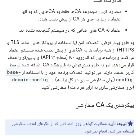
صادر شده است.
محدود کردن مجموعه CAها فقط به CAهایی که به آنها
اعتماد دارید به جای هر CA از پیش نصب شده.
اعتماد به CA های اضافی که در سیستم گنجانده نشده اند.
به طور پیش‌فرض، اتصالات امن (با استفاده از پروتکل‌هایی مانند TLS و
HTTPS) از همه برنامه‌ها به CAهای از پیش نصب شده سیستم اعتماد
می‌کنند و برنامه‌هایی که اندروید ۶.۰ (سطح API ۲۳) و پایین‌تر را هدف
قرار می‌دهند نیز به طور پیش‌فرض به فروشگاه CA اضافه شده توسط
کاربر اعتماد دارند. می‌توانید اتصالات برنامه خود را با استفاده از
base-
config
(برای سفارشی‌سازی در کل برنامه) یا
domain-config
(برای سفارشی‌سازی به ازای هر دامنه) سفارشی کنید.
پیکربندی یک CA سفارشی
توجه:
تأیید شفافیت گواهی روی اتصالاتی که از لنگرهای اعتماد سفارشی
استفاده می‌کنند، انجام نمی‌شود.