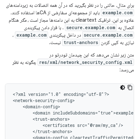
برای مثال، حالتی را در نظر بگیرید که در آن همه اتصالات به زیردامنه‌های
example.com
باید از مجموعه‌ای سفارشی از CAها استفاده کنند.
علاوه بر این، ترافیک cleartext به این دامنه‌ها مجاز است
، مگر
هنگام
اتصال به
secure.example.com
. با قرار دادن پیکربندی
secure.example.com
در داخل پیکربندی
example.com
،
نیازی به کپی کردن
trust-anchors
نیست.
متن زیر نشان می‌دهد که این چیدمان تودرتو در
res/xml/network_security_config.xml
چگونه به نظر
می‌رسد:
<?xml
version="1.0"
encoding="utf-8"?>

<domain
<certificates
<domain-config