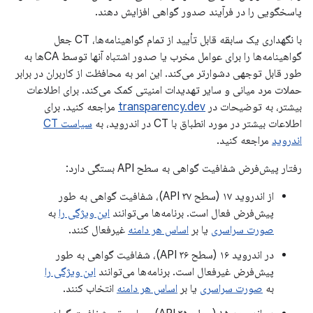
پاسخگویی را در فرآیند صدور گواهی افزایش دهند.
با نگهداری یک سابقه قابل تأیید از تمام گواهینامه‌ها، CT جعل
گواهینامه‌ها را برای عوامل مخرب یا صدور اشتباه آنها توسط CAها به
طور قابل توجهی دشوارتر می‌کند. این امر به محافظت از کاربران در برابر
حملات مرد میانی و سایر تهدیدات امنیتی کمک می‌کند. برای اطلاعات
بیشتر، به توضیحات در
transparency.dev
مراجعه کنید. برای
اطلاعات بیشتر در مورد انطباق با CT در اندروید، به
سیاست CT
اندروید
مراجعه کنید.
رفتار پیش‌فرض شفافیت گواهی به سطح API بستگی دارد:
از اندروید ۱۷ (سطح API ۳۷)، شفافیت گواهی به طور
پیش‌فرض فعال است. برنامه‌ها می‌توانند
این ویژگی را
به
صورت سراسری
یا بر
اساس هر دامنه
غیرفعال کنند.
در اندروید ۱۶ (سطح API ۳۶)، شفافیت گواهی به طور
پیش‌فرض غیرفعال است. برنامه‌ها می‌توانند
این ویژگی را
به
صورت سراسری
یا بر
اساس هر دامنه
انتخاب کنند.