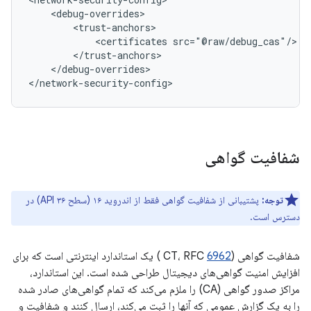
<certificates
</debug-overrides>

</network-security-config>
شفافیت گواهی
توجه:
پشتیبانی از شفافیت گواهی فقط از اندروید ۱۶ (سطح API ۳۶) در
دسترس است.
شفافیت گواهی (CT، RFC
6962
) یک استاندارد اینترنتی است که برای
افزایش امنیت گواهی‌های دیجیتال طراحی شده است. این استاندارد،
مراکز صدور گواهی (CA) را ملزم می‌کند که تمام گواهی‌های صادر شده
را به یک گزارش عمومی که آنها را ثبت می‌کند، ارسال کنند و شفافیت و