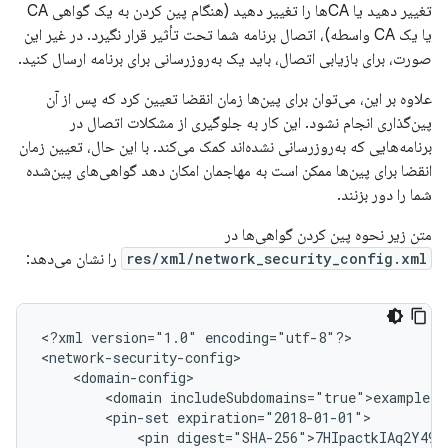
تغییر دهید یا CAها را تغییر دهید (هنگام پین کردن به یک گواهی CA
یا یک CA واسطه)، اتصال برنامه شما تحت تأثیر قرار نگیرد. در غیر این
صورت، برای بازیابی اتصال، باید یک به‌روزرسانی برای برنامه ارسال کنید.
علاوه بر این، می‌توان برای پین‌ها زمان انقضا تعیین کرد که پس از آن
پین‌گذاری انجام نشود. این کار به جلوگیری از مشکلات اتصال در
برنامه‌هایی که به‌روزرسانی نشده‌اند کمک می‌کند. با این حال، تعیین زمان
انقضا برای پین‌ها ممکن است به مهاجمان امکان دهد گواهی‌های پین‌شده
شما را دور بزنند.
متن زیر نحوه پین ​​کردن گواهی‌ها در
res/xml/network_security_config.xml
را نشان می‌دهد:
<?xml
version="1.0"
encoding="utf-8"?>

<domain
<pin-set
<pin