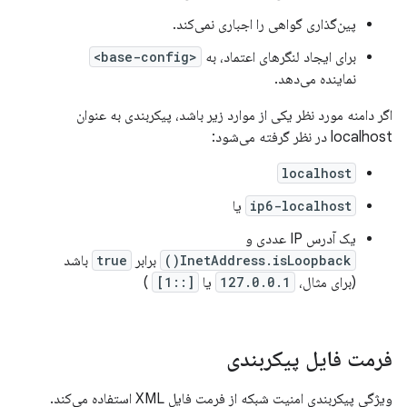
پین‌گذاری گواهی را اجباری نمی‌کند.
برای ایجاد لنگرهای اعتماد، به
<base-config>
نماینده می‌دهد.
اگر دامنه مورد نظر یکی از موارد زیر باشد، پیکربندی به عنوان
localhost در نظر گرفته می‌شود:
localhost
ip6-localhost
یا
یک آدرس IP عددی و
InetAddress.isLoopback()
برابر
true
باشد
(برای مثال،
127.0.0.1
یا
[::1]
)
فرمت فایل پیکربندی
ویژگی پیکربندی امنیت شبکه از فرمت فایل XML استفاده می‌کند.