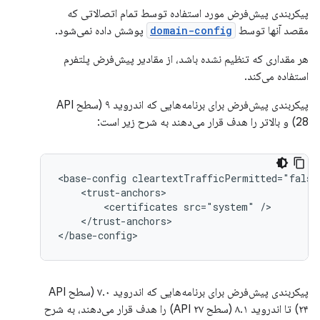
پیکربندی پیش‌فرض مورد استفاده توسط تمام اتصالاتی که
مقصد آنها توسط
domain-config
پوشش داده نمی‌شود.
هر مقداری که تنظیم نشده باشد، از مقادیر پیش‌فرض پلتفرم
استفاده می‌کند.
پیکربندی پیش‌فرض برای برنامه‌هایی که اندروید ۹ (سطح API
28) و بالاتر را هدف قرار می‌دهند به شرح زیر است:
<base-config
<certificates
src="system"
</trust-anchors>

</base-config>
پیکربندی پیش‌فرض برای برنامه‌هایی که اندروید ۷.۰ (سطح API
۲۴) تا اندروید ۸.۱ (سطح API ۲۷) را هدف قرار می‌دهند، به شرح