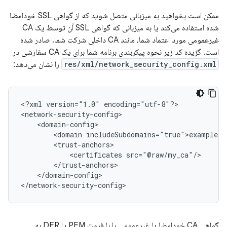
ممکن است بخواهید به میزبانی متصل شوید که از گواهی SSL خودامضا
شده استفاده می‌کند یا به میزبانی که گواهی SSL آن توسط یک CA
غیرعمومی مورد اعتماد شما، مانند CA داخلی شرکت شما، صادر شده
است. گزیده کد زیر نحوه پیکربندی برنامه شما برای یک CA سفارشی در
res/xml/network_security_config.xml
را نشان می‌دهد:
<?xml
version="1.0"
encoding="utf-8"?>

<domain
<certificates
</domain-config>

</network-security-config>
گواهی CA خودامضا یا غیرعمومی را با فرمت PEM یا DER به