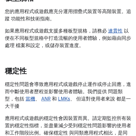
您的應用程式或遊戲應充分運用摺疊式裝置等高階裝置。追
蹤 功能性和技術指南。
如果應用程式或遊戲支援多種板型規格，請務必
連貫性
以
便在不同板型規格中打造流暢的使用者體驗，例如藉由同步
處理 檔案和設定，或儲存裝置進度。
穩定性
穩定性問題會導致應用程式或遊戲停止運作或停止回應，進
而中斷使用者歷程並影響使用者體驗。我們提供 問題類
型，包括
當機
、
ANR
和
LMKs
、 但這對使用者來說 都是一
大干擾
應用程式或遊戲的穩定性會因裝置而異。請定期監控所有裝
置的穩定性指標，並盡量減少受到穩定性問題影響的使用者
和工作階段比例。確保穩定性 與同類應用程式相比，是同