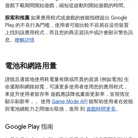
遊戲下載期間開始遊戲，縮短從啟動到開始遊戲的時間。
探索和推薦
如果應用程式或遊戲的效能指標超出 Google
Play 的不良行為門檻，使用者可能比較不容易在這些裝置
上找到該應用程式，而且您的商店資訊中或許會顯示警告訊
息。
瞭解詳情
電池和網路用量
謹慎且適當地使用耗電量有限或昂貴的資源 (例如電池) 生
命週期和網路頻寬，可讓更多使用者使用您的應用程式，
來提升使用者留存率 遊戲應該降低畫面更新率，並視情況
顯示刷新率， 。使用
Game Mode API
能幫助使用者在效能
與電池續航力之間做出取捨，進而 到
遊戲時間更長
。
Google Play 指南