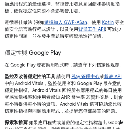
類應用程式的最佳選擇。監控使用者意見回饋和參與度指
標，確保穩定性問題不會影響使用者。
遵循最佳做法 (例如
選擇加入 GWP-ASan
、使用
Kotlin
等空
值安全語言進行程式設計，以及使用
背景工作 API
) 可減少
穩定性問題，並在發生問題時更輕鬆地進行偵錯。
穩定性與 Google Play
在 Google Play 發布應用程式時，請遵守下列穩定性規範。
監控及改善穩定性的工具
請使用
Play 管理中心
或
報表 API
中的 Android Vitals，監控使用者和 Google Play 最在意的
穩定性指標。Android Vitals 回報所有應用程式的每日使用
者感知當機率和使用者感知 ANR 發生率 若資料充足，則會
每小時提供每小時的資訊。Android Vitals 還可協助您比較
穩定性指標與同類應用程式，並提醒您每部裝置的問題。
探索和推薦
如果應用程式或遊戲的穩定性指標超出 Google