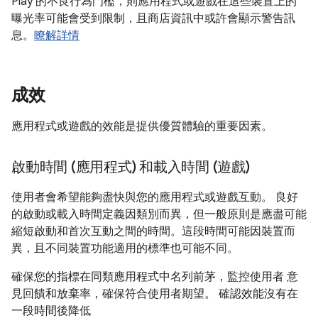
Play 的不良行為門檻，則應用程式或遊戲在這些裝置上的
曝光率可能會受到限制，且商店資訊中或許會顯示警告訊
息。
瞭解詳情
成效
應用程式或遊戲的效能是提供優質體驗的重要因素。
啟動時間 (應用程式) 和載入時間 (遊戲)
使用者會希望能夠盡快與您的應用程式或遊戲互動。 良好
的啟動或載入時間定義因類別而異，但一般原則是應盡可能
縮短啟動和首次互動之間的時間。這段時間可能因裝置而
異，且不同裝置功能適用的標準也可能不同。
確保您的指標在同類應用程式中名列前茅，監控使用者 意
見回饋和放棄率，確保符合使用者期望。 確認效能沒有在
一段時間後降低