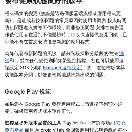
發布健康狀態良好的版本
程式碼集的變更 (無論是透過伺服器端旗標或應用程式更
新)， 是造成新技術問題的常見原因對使用者而言 投入時間
防止問題進入實際工作環境，而非修正問題 安排在廣告運
作後使用者在遇到不佳體驗時，可以快速提供意見回饋，且
可能不會在首次安裝後更新您的應用程式。
為降低發布新問題的風險，請分階段採取分階段的做法
測
試
和 ，並在任何變更期間頻繁監控指標。您也可以使用遠
端設定 SDK (例如
Firebase 遠端設定
)，將二進位檔版本與
功能版本分開，以便更輕鬆地減輕新出現的問題。
Google Play 規範
如果您在 Google Play 發行應用程式，請遵循下列額外規
範，確保應用程式版本運作正常。
監控及提升版本品質的工具
Play 管理中心有許多功能
安心
發布產品
而且 Android Vitals 會回報應用程式與遊戲的每小