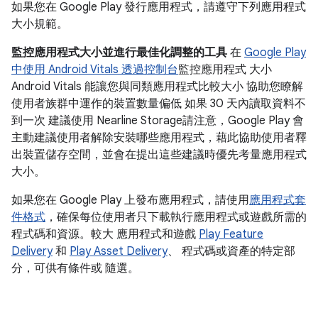
如果您在 Google Play 發行應用程式，請遵守下列應用程式
大小規範。
監控應用程式大小並進行最佳化調整的工具
在
Google Play
中使用 Android Vitals 透過控制台
監控應用程式 大小
Android Vitals 能讓您與同類應用程式比較大小 協助您瞭解
使用者族群中運作的裝置數量偏低 如果 30 天內讀取資料不
到一次 建議使用 Nearline Storage請注意，Google Play 會
主動建議使用者解除安裝哪些應用程式，藉此協助使用者釋
出裝置儲存空間，並會在提出這些建議時優先考量應用程式
大小。
如果您在 Google Play 上發布應用程式，請使用
應用程式套
件格式
，確保每位使用者只下載執行應用程式或遊戲所需的
程式碼和資源。較大 應用程式和遊戲
Play Feature
Delivery
和
Play Asset Delivery
、 程式碼或資產的特定部
分，可供有條件或 隨選。