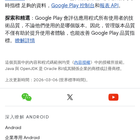
時指標 足夠的資料，
Google Play 控制台
和
報表 API
。
探索和精選
：Google Play 會評估應用程式所有使用者的技
術品質，不論他們使用的是哪個版本。因此，管理版本品質
不僅有助於提升使用者體驗，也能改善 Google Play 品質指
標。
瞭解詳情
這個頁面中的內容和程式碼範例均受《
內容授權
》中的授權所規範。
Java 與 OpenJDK 是 Oracle 和/或其關係企業的商標或註冊商標。
上次更新時間：2026-03-06 (世界標準時間)。
深入瞭解 ANDROID
Android
企業專用 Android