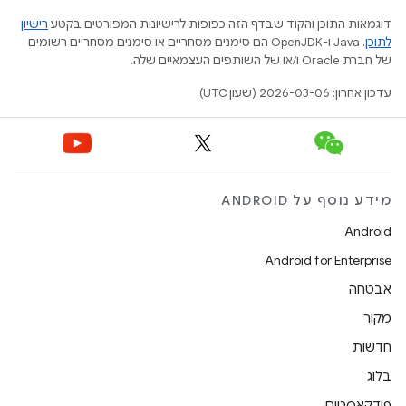
דוגמאות התוכן והקוד שבדף הזה כפופות לרישיונות המפורטים בקטע
רישיון
לתוכן
.‏ Java ו-OpenJDK הם סימנים מסחריים או סימנים מסחריים רשומים
של חברת Oracle ו/או של השותפים העצמאיים שלה.
עדכון אחרון: 2026-03-06 (שעון UTC).
מידע נוסף על ANDROID
Android
Android for Enterprise
אבטחה
מקור
חדשות
בלוג
פודקאסטים