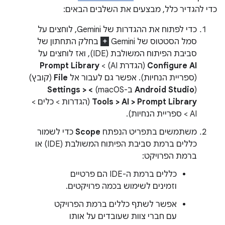
כדי להגדיר כלל, מבצעים את השלבים הבאים:
כדי לפתוח את ההגדרות של Gemini, לוחצים על
סמל הסטטוס של Gemini
בחלק התחתון של
סביבת הפיתוח המשולבת (IDE), ואז לוחצים על
Configure AI
(הגדרת AI) >
Prompt Library
(ספריית הנחיות). אפשר גם לעבור אל
File
(קובץ)
(
Android Studio
ב-macOS)
> Settings >
Tools > AI > Prompt Library
(הגדרות > כלים >
AI > ספריית הנחיות).
משתמשים בתפריט הנפתח
Scope
כדי לשמור
כללים ברמת סביבת הפיתוח המשולבת (IDE) או
ברמת הפרויקט:
כללים ברמת ה-IDE הם פרטיים
וזמינים לשימוש בכמה פרויקטים.
אפשר לשתף כללים ברמת הפרויקט
עם חברי צוות שעובדים על אותו