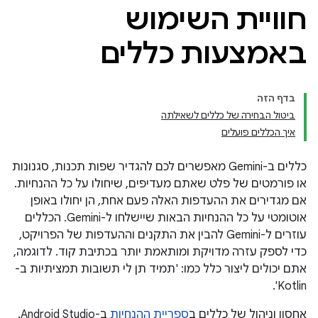
חוויית השימוש
באמצעות כללים
בדף הזה
ביטול הבחירה של כללים לשאילתה
איך הכללים פועלים
כללים ב-Gemini מאפשרים לכם להגדיר שפות תכנות, סגנונות
או פורמטים של פלט שאתם מעדיפים, שיחולו על כל ההנחיות.
אם מגדירים את ההעדפות האלה פעם אחת, הן יחולו באופן
אוטומטי על כל ההנחיות הבאות שיישלחו ל-Gemini. הכללים
עוזרים ל-Gemini להבין את התקנים וההעדפות של הפרויקט,
כדי לספק עזרה מדויקת ומותאמת יותר בכתיבת קוד. לדוגמה,
אתם יכולים ליצור כלל כמו: 'תמיד תן לי תשובות תמציתיות ב-
Kotlin'.
אחסון וניהול של כללים ב
ספריית ההנחיות
ב-Android Studio.