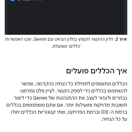
איור 2
: חלון ההקשר הקופץ בחלון הצ'אט עם Gemini, שבו האפשרות
'כללים' מופעלת.
איך הכללים פועלים
הכללים מתווספים לתחילת כל הנחיה כ
הקדמה
. אפשר
להשתמש בכללים כדי לספק הקשר, לציין פלט ופורמט
נבחרים ולעזור לעצב את ההתנהגות של Gemini כדי ליצור
תשובות מדויקות ומועילות יותר. אם אתם משתמשים בכללים
ברמת ה-IDE וברמת הפרויקט, שתי קטגוריות הכללים יחולו
על כל הנחיה.