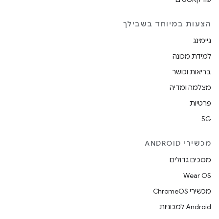
הצעות במיוחד בשבילך
גיימינג
למידת מכונה
בריאות וכושר
מצלמה ומדיה
פרטיות
5G
מכשירי ANDROID
מסכים גדולים
Wear OS
מכשירי ChromeOS
Android למכוניות