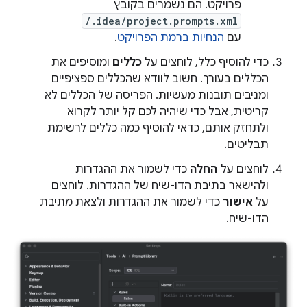
פרויקט. הם נשמרים בקובץ
/.idea/project.prompts.xml
עם
הנחיות ברמת הפרויקט
.
כדי להוסיף כלל, לוחצים על
כללים
ומוסיפים את
הכללים בעורך. חשוב לוודא שהכללים ספציפיים
ומניבים תובנות מעשיות. הפריסה של הכללים לא
קריטית, אבל כדי שיהיה לכם קל יותר לקרוא
ולתחזק אותם, כדאי להוסיף כמה כללים לרשימת
תבליטים.
לוחצים על
החלה
כדי לשמור את ההגדרות
ולהישאר בתיבת הדו-שיח של ההגדרות. לוחצים
על
אישור
כדי לשמור את ההגדרות ולצאת מתיבת
הדו-שיח.