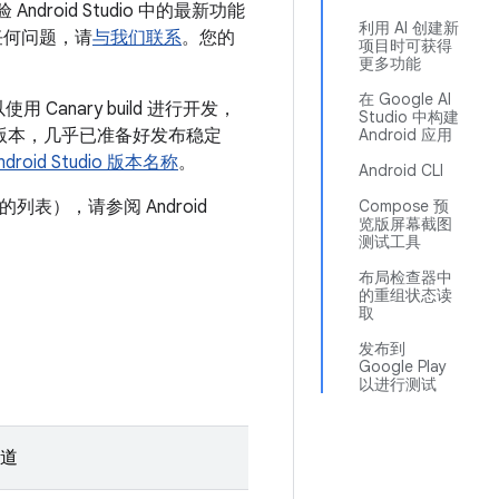
Android Studio 中的最新功能
利用 AI 创建新
遇到任何问题，请
与我们联系
。您的
项目时可获得
更多功能
在 Google AI
anary build 进行开发，
Studio 中构建
下一个版本，几乎已准备好发布稳定
Android 应用
ndroid Studio 版本名称
。
Android CLI
列表），请参阅 Android
Compose 预
览版屏幕截图
测试工具
布局检查器中
的重组状态读
取
发布到
Google Play
以进行测试
道