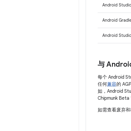
Android Studio
Android Gradl
Android Studio
与 Andr
每个 Android
任何
兼容
的 A
如，Android St
Chipmunk B
如需查看废弃和移除