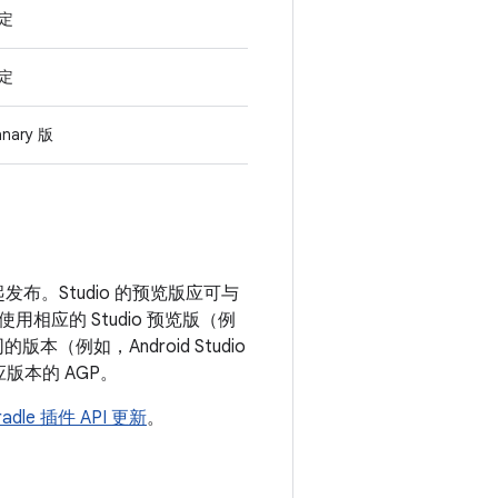
定
定
nary 版
) 一起发布。Studio 的预览版应可与
用相应的 Studio 预览版（例
用不同的版本（例如，Android Studio
相应版本的 AGP。
Gradle 插件 API 更新
。