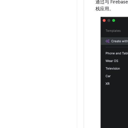
通过与 Fir
栈应用。