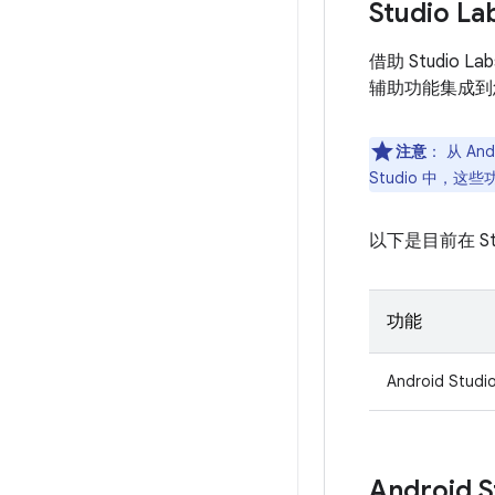
Studio La
借助 Studio 
辅助功能集成到
注意
：
从 And
Studio 中，
以下是目前在 S
功能
Android Stu
Android S