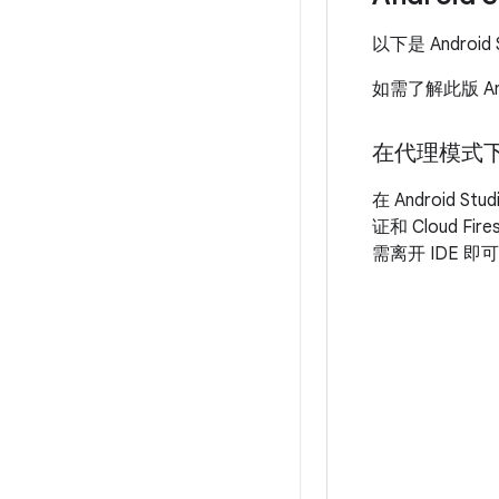
以下是 Android 
如需了解此版 An
在代理模式下使
在 Android S
证和 Cloud 
需离开 IDE 即