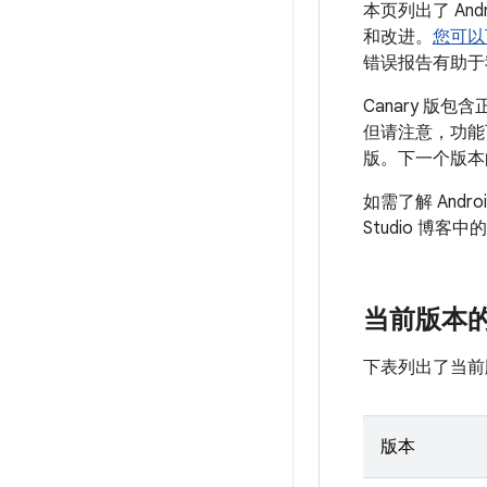
本页列出了 Andr
和改进。
您可以
错误报告有助于我们改
Canary 版
但请注意，功能可
版。下一个版本的
如需了解 Andr
Studio 博客中的
当前版本的 A
下表列出了当前版本
版本