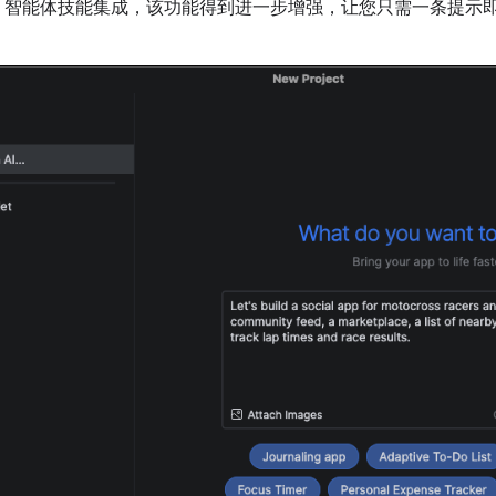
ebase 智能体技能集成，该功能得到进一步增强，让您只需一条提