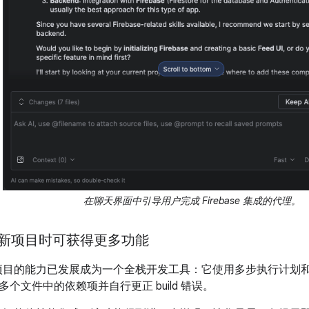
在聊天界面中引导用户完成 Firebase 集成的代理。
创建新项目时可获得更多功能
建新项目的能力已发展成为一个全栈开发工具：它使用多步执行计划
个文件中的依赖项并自行更正 build 错误。