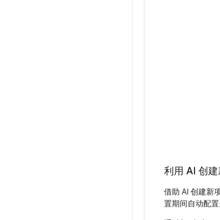
利用 AI 
借助 AI 创
置期间自动配置多