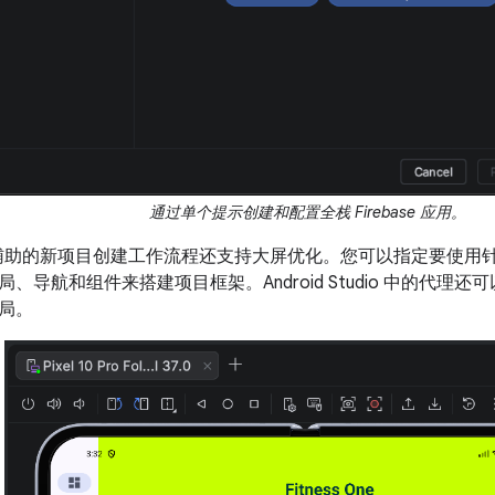
通过单个提示创建和配置全栈 Firebase 应用。
I 辅助的新项目创建工作流程还支持大屏优化。您可以指定要使用
、导航和组件来搭建项目框架。Android Studio 中的代理
局。