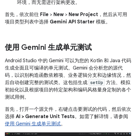
环境，而无需进行架构更改。
首先，依次前往
File
>
New
>
New Project
，然后从可用
项目类型列表中选择
Gemini API Starter
模板。
使用 Gemini 生成单元测试
Android Studio 中的 Gemini 可以为您的 Kotlin 和 Java 代码
生成全面且可编译的单元测试。Gemini 会分析您的源代
码，以识别构造函数依赖项、业务逻辑分支和边缘情况，然
后自动创建完整的测试类。这包括生成
setUp
方法、模拟
初始化以及根据项目的特定架构和编码风格量身定制的各个
测试用例。
首先，打开一个源文件，右键点击要测试的代码，然后依次
选择
AI > Generate Unit Tests
。如需了解详情，请参阅
使用 Gemini 生成单元测试
。