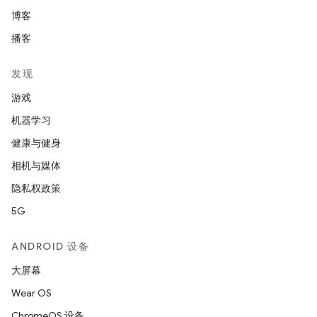
博客
播客
发现
游戏
机器学习
健康与健身
相机与媒体
隐私权政策
5G
ANDROID 设备
大屏幕
Wear OS
ChromeOS 设备