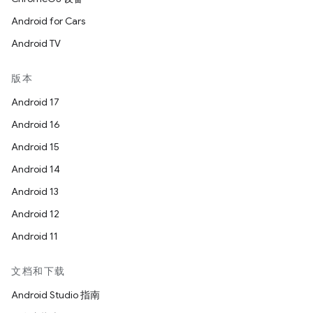
Android for Cars
Android TV
版本
Android 17
Android 16
Android 15
Android 14
Android 13
Android 12
Android 11
文档和下载
Android Studio 指南