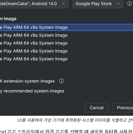
UI를 사용하여 가상 기기에 최적화된 시스템 이미지를 식별하고 선
roid 기기 스트리밍에서 원격 기기를 선택할 때 새로운 필터를 사용하