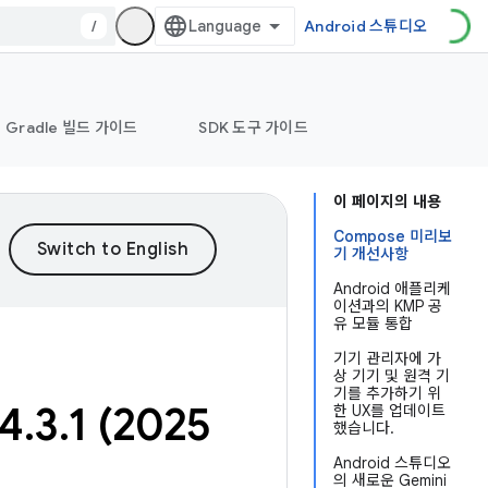
/
Android 스튜디오
Gradle 빌드 가이드
SDK 도구 가이드
이 페이지의 내용
Compose 미리보
기 개선사항
Android 애플리케
이션과의 KMP 공
유 모듈 통합
기기 관리자에 가
상 기기 및 원격 기
기를 추가하기 위
4
.
3
.
1 (2025
한 UX를 업데이트
했습니다.
Android 스튜디오
의 새로운 Gemini