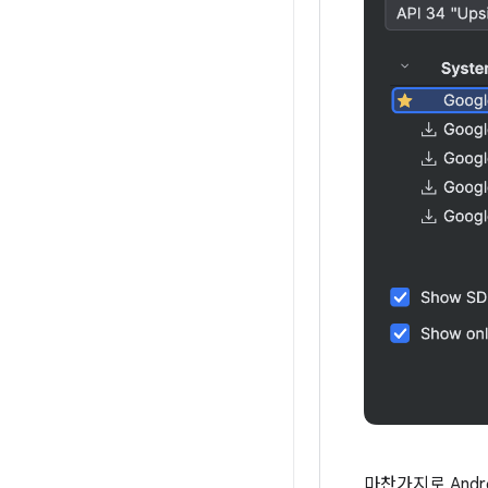
마찬가지로 And