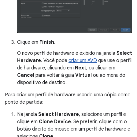
Clique em
Finish
.
O novo perfil de hardware é exibido na janela
Select
Hardware
. Você pode
criar um AVD
que use o perfil
de hardware, clicando em
Next
, ou clicar em
Cancel
para voltar à guia
Virtual
ou ao menu do
dispositivo de destino.
Para criar um perfil de hardware usando uma cópia como
ponto de partida:
Na janela
Select Hardware
, selecione um perfil e
clique em
Clone Device
. Se preferir, clique com o
botão direito do mouse em um perfil de hardware e
selecione
Clone
.