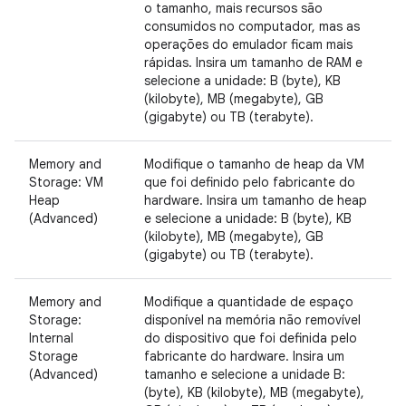
o tamanho, mais recursos são
consumidos no computador, mas as
operações do emulador ficam mais
rápidas. Insira um tamanho de RAM e
selecione a unidade: B (byte), KB
(kilobyte), MB (megabyte), GB
(gigabyte) ou TB (terabyte).
Memory and
Modifique o tamanho de heap da VM
Storage: VM
que foi definido pelo fabricante do
Heap
hardware. Insira um tamanho de heap
(Advanced)
e selecione a unidade: B (byte), KB
(kilobyte), MB (megabyte), GB
(gigabyte) ou TB (terabyte).
Memory and
Modifique a quantidade de espaço
Storage:
disponível na memória não removível
Internal
do dispositivo que foi definida pelo
Storage
fabricante do hardware. Insira um
(Advanced)
tamanho e selecione a unidade B:
(byte), KB (kilobyte), MB (megabyte),