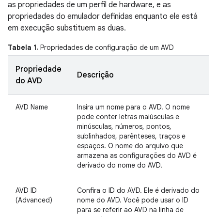
as propriedades de um perfil de hardware, e as
propriedades do emulador definidas enquanto ele está
em execução substituem as duas.
Tabela 1.
Propriedades de configuração de um AVD
Propriedade
Descrição
do AVD
AVD Name
Insira um nome para o AVD. O nome
pode conter letras maiúsculas e
minúsculas, números, pontos,
sublinhados, parênteses, traços e
espaços. O nome do arquivo que
armazena as configurações do AVD é
derivado do nome do AVD.
AVD ID
Confira o ID do AVD. Ele é derivado do
(Advanced)
nome do AVD. Você pode usar o ID
para se referir ao AVD na linha de