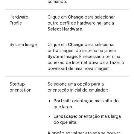
comando.
Hardware
Clique em
Change
para selecionar
Profile
outro perfil de hardware na janela
Select Hardware
.
System Image
Clique em
Change
para selecionar
outra imagem do sistema na janela
System Image
. É necessário ter uma
conexão de Internet ativa para fazer o
download de uma nova imagem.
Startup
Selecione uma opção para a
orientation
orientação inicial do emulador:
Portrait
: orientação mais alta do
que larga.
Landscape
: orientação mais larga
do que alta.
A opção só vai ser ativada se houver