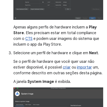
Apenas alguns perfis de hardware incluem a
Play
Store
. Eles precisam estar em total compliance
com o
CTS
e podem usar imagens do sistema que
incluem o app da Play Store.
Selecione um perfil de hardware e clique em
Next
.
Se o perfil de hardware que você quer usar não
estiver disponível, é possível
criar
ou
importar
um,
conforme descrito em outras seções desta página.
A janela
System Image
é exibida.