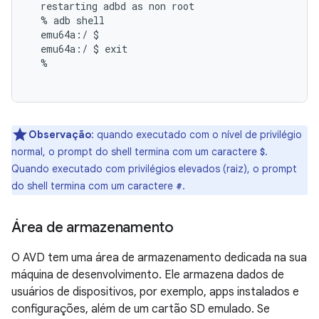
  restarting adbd as non root

  % adb shell

  emu64a:/ $

  emu64a:/ $ exit

  %

Observação
:
quando executado com o nível de privilégio
normal, o prompt do shell termina com um caractere
.
$
Quando executado com privilégios elevados (raiz), o prompt
do shell termina com um caractere
.
#
Área de armazenamento
O AVD tem uma área de armazenamento dedicada na sua
máquina de desenvolvimento. Ele armazena dados de
usuários de dispositivos, por exemplo, apps instalados e
configurações, além de um cartão SD emulado. Se