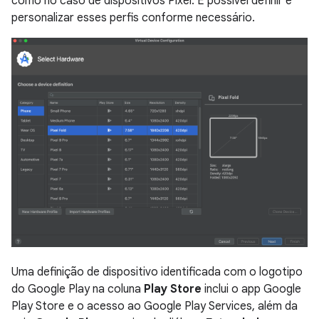
como no caso de dispositivos Pixel. É possível definir e
personalizar esses perfis conforme necessário.
Uma definição de dispositivo identificada com o logotipo
do Google Play na coluna
Play Store
inclui o app Google
Play Store e o acesso ao Google Play Services, além da