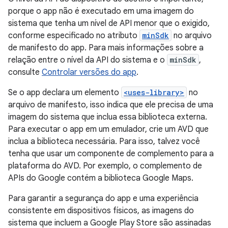
porque o app não é executado em uma imagem do
sistema que tenha um nível de API menor que o exigido,
conforme especificado no atributo
minSdk
no arquivo
de manifesto do app. Para mais informações sobre a
relação entre o nível da API do sistema e o
minSdk
,
consulte
Controlar versões do app
.
Se o app declara um elemento
<uses-library>
no
arquivo de manifesto, isso indica que ele precisa de uma
imagem do sistema que inclua essa biblioteca externa.
Para executar o app em um emulador, crie um AVD que
inclua a biblioteca necessária. Para isso, talvez você
tenha que usar um componente de complemento para a
plataforma do AVD. Por exemplo, o complemento de
APIs do Google contém a biblioteca Google Maps.
Para garantir a segurança do app e uma experiência
consistente em dispositivos físicos, as imagens do
sistema que incluem a Google Play Store são assinadas