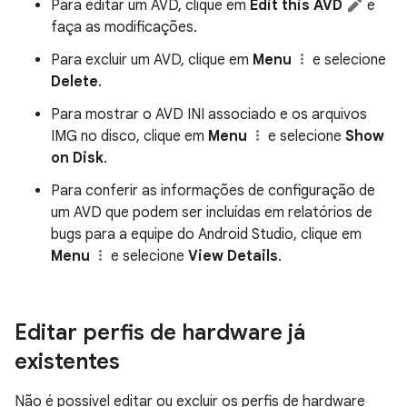
Para editar um AVD, clique em
Edit this AVD
e
faça as modificações.
Para excluir um AVD, clique em
Menu
e selecione
Delete
.
Para mostrar o AVD INI associado e os arquivos
IMG no disco, clique em
Menu
e selecione
Show
on Disk
.
Para conferir as informações de configuração de
um AVD que podem ser incluídas em relatórios de
bugs para a equipe do Android Studio, clique em
Menu
e selecione
View Details
.
Editar perfis de hardware já
existentes
Não é possível editar ou excluir os perfis de hardware