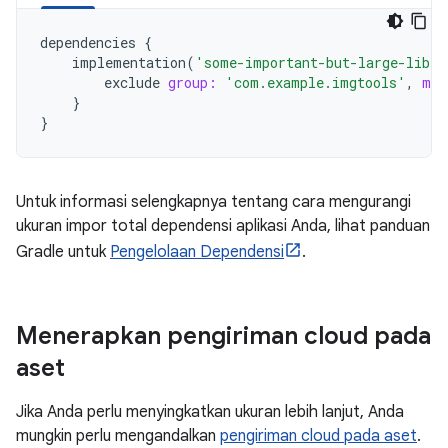
dependencies
{
implementation
(
'some-important-but-large-libra
exclude
group:
'com.example.imgtools'
,
mod
}
}
Untuk informasi selengkapnya tentang cara mengurangi
ukuran impor total dependensi aplikasi Anda, lihat panduan
Gradle untuk
Pengelolaan Dependensi
.
Menerapkan pengiriman cloud pada
aset
Jika Anda perlu menyingkatkan ukuran lebih lanjut, Anda
mungkin perlu mengandalkan
pengiriman cloud pada aset
.