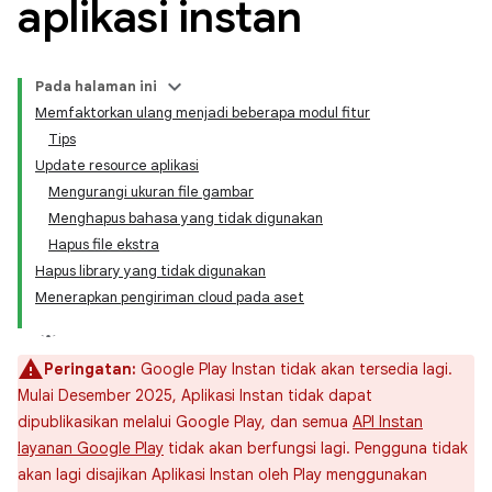
aplikasi instan
Pada halaman ini
Memfaktorkan ulang menjadi beberapa modul fitur
Tips
Update resource aplikasi
Mengurangi ukuran file gambar
Menghapus bahasa yang tidak digunakan
Hapus file ekstra
Hapus library yang tidak digunakan
Menerapkan pengiriman cloud pada aset
Peringatan:
Google Play Instan tidak akan tersedia lagi.
Mulai Desember 2025, Aplikasi Instan tidak dapat
dipublikasikan melalui Google Play, dan semua
API Instan
layanan Google Play
tidak akan berfungsi lagi. Pengguna tidak
akan lagi disajikan Aplikasi Instan oleh Play menggunakan