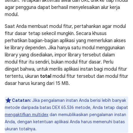
sendiri. Tetapkan aktivitas awal dan URL unik ke tiap modul
agar pengguna dapat berhasil menyelesaikan alur kerja
modul.
Saat Anda membuat modul fitur, pertahankan agar modul
fitur dasar tetap sekecil mungkin. Secara khusus
perhatikan bagian-bagian aplikasi yang memerlukan akses
ke library dependen. Jika hanya satu modul menggunakan
library yang disediakan, impor library tersebut dalam
modul fitur itu sendiri, bukan modul fitur dasar. Perlu
diingat bahwa, untuk merilis aplikasi instan bagi modul fitur
tertentu, ukuran
total
modul fitur tersebut dan modul fitur
dasar harus kurang dari
15 MB
.
Catatan:
Jika pengalaman instan Anda berisi lebih banyak
metode daripada batas DEX 65.536 metode, Anda tetap dapat
mengaktifkan multidex
dan memublikasikan pengalaman instan
Anda, dengan ketentuan aplikasi Anda harus memenuhi batas
ukuran totalnya.