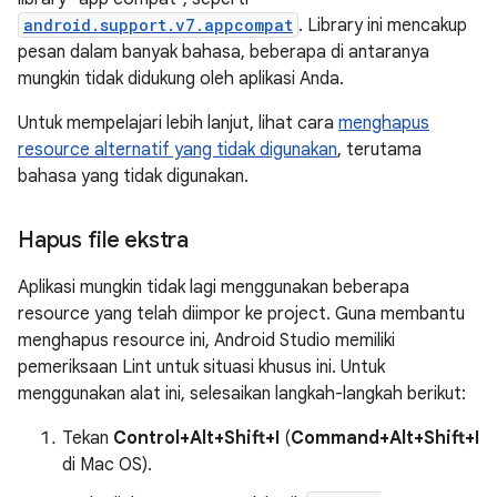
android.support.v7.appcompat
. Library ini mencakup
pesan dalam banyak bahasa, beberapa di antaranya
mungkin tidak didukung oleh aplikasi Anda.
Untuk mempelajari lebih lanjut, lihat cara
menghapus
resource alternatif yang tidak digunakan
, terutama
bahasa yang tidak digunakan.
Hapus file ekstra
Aplikasi mungkin tidak lagi menggunakan beberapa
resource yang telah diimpor ke project. Guna membantu
menghapus resource ini, Android Studio memiliki
pemeriksaan Lint untuk situasi khusus ini. Untuk
menggunakan alat ini, selesaikan langkah-langkah berikut:
Tekan
Control+Alt+Shift+I
(
Command+Alt+Shift+I
di Mac OS).