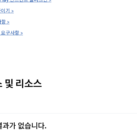
e Play 인스턴트 플러그인 >
이기 >
항 >
 요구사항 >
 및 리소스
과가 없습니다.