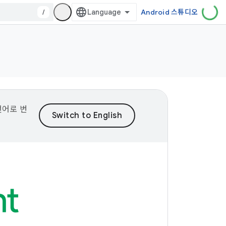
/
Android 스튜디오
언어로 번