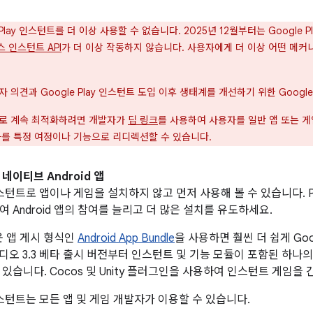
 Play 인스턴트를 더 이상 사용할 수 없습니다. 2025년 12월부터는 Google
비스 인스턴트 API
가 더 이상 작동하지 않습니다. 사용자에게 더 이상 어떤 메커
 의견과 Google Play 인스턴트 도입 이후 생태계를 개선하기 위한 Goo
표로 계속 최적화하려면 개발자가
딥 링크
를 사용하여 사용자를 일반 앱 또는 게
자를 특정 여정이나 기능으로 리디렉션할 수 있습니다.
네이티브 Android 앱
y 인스턴트로 앱이나 게임을 설치하지 않고 먼저 사용해 볼 수 있습니다. Pla
 Android 앱의 참여를 늘리고 더 많은 설치를 유도하세요.
로운 앱 게시 형식인
Android App Bundle
을 사용하면 훨씬 더 쉽게 Goo
 스튜디오 3.3 베타 출시 버전부터 인스턴트 및 기능 모듈이 포함된 하나의 
수 있습니다. Cocos 및 Unity 플러그인을 사용하여 인스턴트 게임
y 인스턴트는 모든 앱 및 게임 개발자가 이용할 수 있습니다.