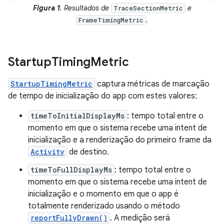
Figura 1
. Resultados de
e
TraceSectionMetric
.
FrameTimingMetric
Startup
Timing
Metric
StartupTimingMetric
captura métricas de marcação
de tempo de inicialização do app com estes valores:
timeToInitialDisplayMs
: tempo total entre o
momento em que o sistema recebe uma intent de
inicialização e a renderização do primeiro frame da
Activity
de destino.
timeToFullDisplayMs
: tempo total entre o
momento em que o sistema recebe uma intent de
inicialização e o momento em que o app é
totalmente renderizado usando o método
reportFullyDrawn()
. A medição será