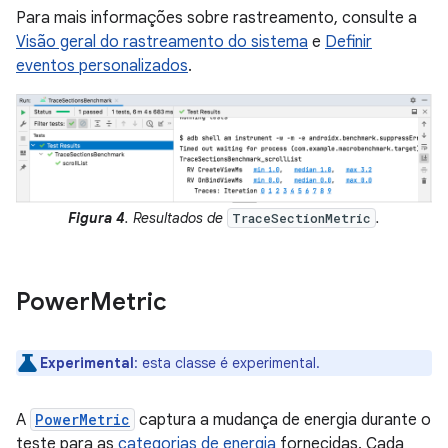
Para mais informações sobre rastreamento, consulte a
Visão geral do rastreamento do sistema
e
Definir
eventos personalizados
.
Figura 4
. Resultados de
.
TraceSectionMetric
Power
Metric
Experimental
:
esta classe é experimental.
A
PowerMetric
captura a mudança de energia durante o
teste para as
categorias de energia
fornecidas. Cada