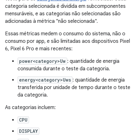
categoria selecionada é dividida em subcomponentes
mensuráveis, e as categorias não selecionadas são
adicionadas à métrica "não selecionada".
Essas métricas medem o consumo do sistema, não o
consumo por app, e são limitadas aos dispositivos Pixel
6, Pixel 6 Pro e mais recentes:
power<category>Uw
: quantidade de energia
consumida durante o teste da categoria.
energy<category>Uws
: quantidade de energia
transferida por unidade de tempo durante o teste
da categoria.
As categorias incluem:
CPU
DISPLAY