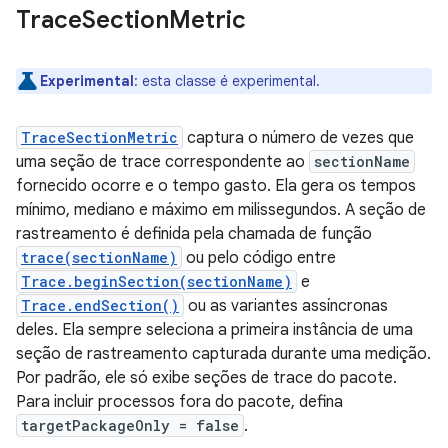
Trace
Section
Metric
Experimental
:
esta classe é experimental.
TraceSectionMetric
captura o número de vezes que
uma seção de trace correspondente ao
sectionName
fornecido ocorre e o tempo gasto. Ela gera os tempos
mínimo, mediano e máximo em milissegundos. A seção de
rastreamento é definida pela chamada de função
trace(sectionName)
ou pelo código entre
Trace.beginSection(sectionName)
e
Trace.endSection()
ou as variantes assíncronas
deles. Ela sempre seleciona a primeira instância de uma
seção de rastreamento capturada durante uma medição.
Por padrão, ele só exibe seções de trace do pacote.
Para incluir processos fora do pacote, defina
targetPackageOnly = false
.