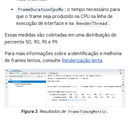
frameDurationCpuMs
: o tempo necessário para
que o frame seja produzido na CPU na linha de
execução de interface e na
RenderThread
.
Essas medidas são coletadas em uma distribuição de
percentis 50, 90, 95 e 99.
Para mais informações sobre a identificação e melhoria
de frames lentos, consulte
Renderização lenta
.
Figura 3
. Resultados de
.
FrameTimingMetric