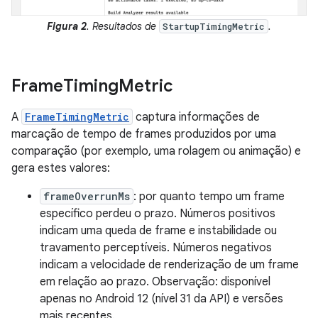
Figura 2
. Resultados de
.
StartupTimingMetric
Frame
Timing
Metric
A
FrameTimingMetric
captura informações de
marcação de tempo de frames produzidos por uma
comparação (por exemplo, uma rolagem ou animação) e
gera estes valores:
frameOverrunMs
: por quanto tempo um frame
específico perdeu o prazo. Números positivos
indicam uma queda de frame e instabilidade ou
travamento perceptíveis. Números negativos
indicam a velocidade de renderização de um frame
em relação ao prazo. Observação: disponível
apenas no Android 12 (nível 31 da API) e versões
mais recentes.