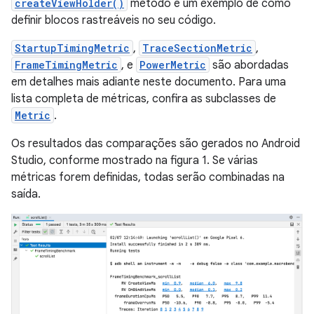
createViewHolder()
método é um exemplo de como
definir blocos rastreáveis no seu código.
StartupTimingMetric
,
TraceSectionMetric
,
FrameTimingMetric
, e
PowerMetric
são abordadas
em detalhes mais adiante neste documento. Para uma
lista completa de métricas, confira as subclasses de
Metric
.
Os resultados das comparações são gerados no Android
Studio, conforme mostrado na figura 1. Se várias
métricas forem definidas, todas serão combinadas na
saída.