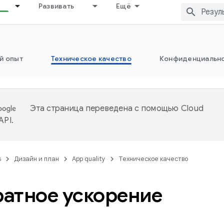
Развивать
Ещё
й опыт
Техническое качество
Конфиденциально
Эта страница переведена с помощью
Cloud
 API
.
s
Дизайн и план
App quality
Техническое качество
атное ускорение