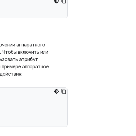
ючении аппаратного
. Чтобы включить или
льзовать атрибут
 примере аппаратное
 действия: