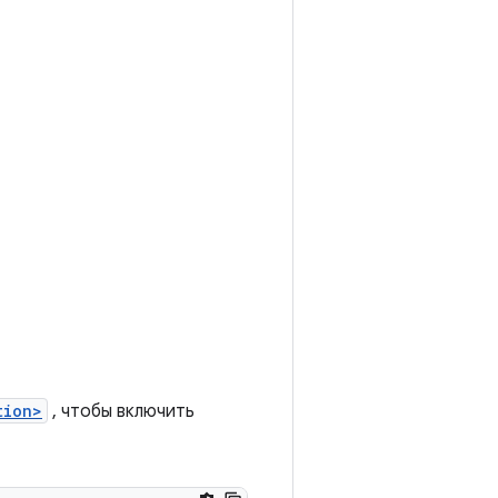
tion>
, чтобы включить