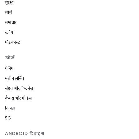
सुरक्षा
सोर्स
समाचार
ब्लॉग
पॉडकास्ट
खोजें
गेमिंग
मशीन लर्निंग
सेहत और फ़िटनेस
कैमरा और मीडिया
निजता
5G
ANDROID डिवाइस