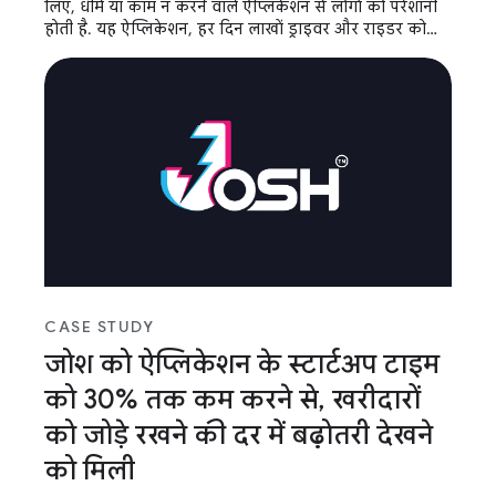
लिए, धीमे या काम न करने वाले ऐप्लिकेशन से लोगों को परेशानी
होती है. यह ऐप्लिकेशन, हर दिन लाखों ड्राइवर और राइडर को
ज़रूरी और समय पर सेवा देता है.
CASE STUDY
जोश को ऐप्लिकेशन के स्टार्टअप टाइम
को 30% तक कम करने से, खरीदारों
को जोड़े रखने की दर में बढ़ोतरी देखने
को मिली