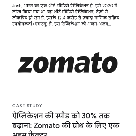
Josh, भारत का एक शॉर्ट-वीडियो ऐप्लिकेशन है. इसे 2020 में
लॉन्च किया गया था. यह शॉर्ट वीडियो ऐप्लिकेशन, तेज़ी से
लोकप्रिय हो रहा है. इसके 12.4 करोड़ से ज़्यादा मासिक सक्रिय
उपयोगकर्ता (एमएयू) हैं. इस ऐप्लिकेशन को अलग-अलग
डिवाइसों (हाई, मिड, और लो एंड) के लिए ऑप्टिमाइज़ करना और
सभी डिवाइसों पर एक जैसा अनुभव देना, इसकी सफलता के लिए
ज़रूरी है. ऐप्लिकेशन को शुरू होने में लगने वाले समय को कम
करने और उसे रिस्पॉन्सिव बनाने से, उन्हें सफलता मिली.
CASE STUDY
ऐप्लिकेशन की स्पीड को 30% तक
बढ़ाना: Zomato की ग्रोथ के लिए एक
अहम फ़ैक्टर