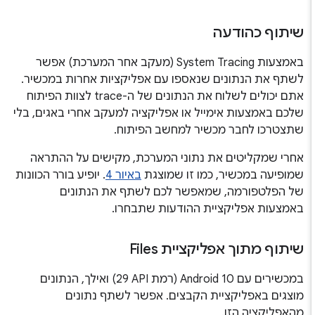
שיתוף כהודעה
באמצעות System Tracing (מעקב אחר המערכת) אפשר
לשתף את הנתונים שנאספו עם אפליקציות אחרות במכשיר.
אתם יכולים לשלוח את הנתונים של ה-trace לצוות הפיתוח
שלכם באמצעות אימייל או אפליקציה למעקב אחרי באגים, בלי
שתצטרכו לחבר מכשיר למחשב הפיתוח.
אחרי שמקליטים את נתוני המערכת, מקישים על ההתראה
שמופיעה במכשיר, כמו זו שמוצגת
באיור 4
. יופיע בורר הכוונות
של הפלטפורמה, שמאפשר לכם לשתף את הנתונים
באמצעות אפליקציית ההודעות שתבחרו.
שיתוף מתוך אפליקציית Files
במכשירים עם Android 10 (רמת API‏ 29) ואילך, הנתונים
מוצגים באפליקציית הקבצים. אפשר לשתף נתונים
מהאפליקציה הזו.