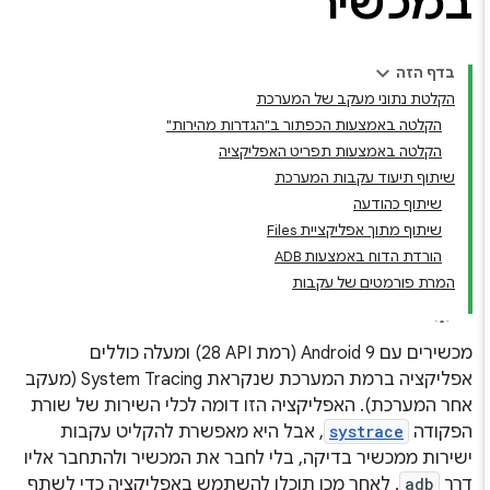
במכשיר
בדף הזה
הקלטת נתוני מעקב של המערכת
הקלטה באמצעות הכפתור ב"הגדרות מהירות"
הקלטה באמצעות תפריט האפליקציה
שיתוף תיעוד עקבות המערכת
שיתוף כהודעה
שיתוף מתוך אפליקציית Files
הורדת הדוח באמצעות ADB
המרת פורמטים של עקבות
מכשירים עם Android 9 (רמת API‏ 28) ומעלה כוללים
אפליקציה ברמת המערכת שנקראת System Tracing (מעקב
אחר המערכת). האפליקציה הזו דומה לכלי השירות של שורת
הפקודה
systrace
, אבל היא מאפשרת להקליט עקבות
ישירות ממכשיר בדיקה, בלי לחבר את המכשיר ולהתחבר אליו
דרך
adb
. לאחר מכן תוכלו להשתמש באפליקציה כדי לשתף