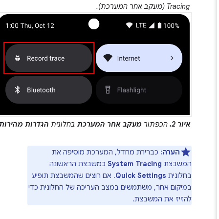
Tracing (מעקב אחר המערכת).
איור 2.
הכפתור
מעקב אחר המערכת
בחלונית
הגדרות מהירות
.
הערה:
כברירת מחדל, המערכת מוסיפה את
המשבצת
System Tracing
כמשבצת הראשונה
בחלונית
Quick Settings
. אם רוצים שהמשבצת תופיע
במיקום אחר, משתמשים במצב העריכה של החלונית כדי
להזיז את המשבצת.