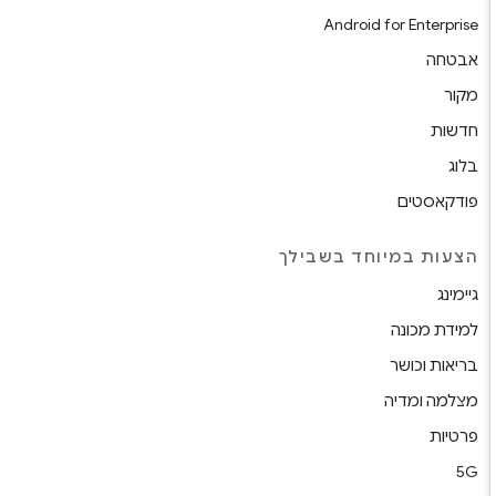
Android for Enterprise
אבטחה
מקור
חדשות
בלוג
פודקאסטים
הצעות במיוחד בשבילך
גיימינג
למידת מכונה
בריאות וכושר
מצלמה ומדיה
פרטיות
5G