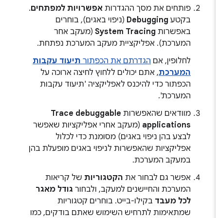
פותחים את מסך ההגדרות
אפשרויות למפתחים
.
בקטע
Debugging
(ניפוי באגים), בוחרים
באפשרות
System Tracing
(מעקב אחר
המערכת). אפליקציית מעקב המערכת נפתחת.
לחלופין, אם
הגדרתם את הכפתור
תיעוד עקבות
המערכת
, אתם יכולים ללחוץ לחיצה ארוכה על
הכפתור כדי להיכנס לאפליקציה 'תיעוד עקבות
המערכת'.
מוודאים שהאפשרות
Trace debuggable
applications
(מעקב אחרי אפליקציות שאפשר
לבצע בהן ניפוי באגים) מסומנת כדי לכלול
אפליקציות שהאפשרות לניפוי באגים מופעלת בהן
במעקב המערכת.
אפשר גם לבחור את
הקטגוריות
של קריאות
המערכת והחיישנים למעקב, ולבחור
גודל מאגר
לכל מעבד
בקילו-בייט. בוחרים קטגוריות
שמתאימות לתרחיש השימוש שאתם בודקים, כמו