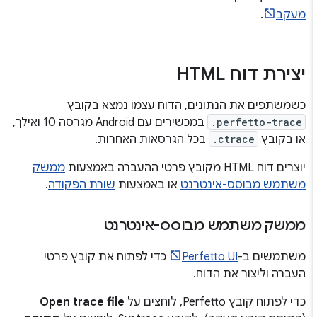
מעקב
.
יצירת דוח HTML
כשמשתפים את הנתונים, הדוח עצמו נמצא בקובץ
.perfetto-trace
במכשירים עם Android מגרסה 10 ואילך,
או בקובץ
.ctrace
בכל הגרסאות האחרות.
יוצרים דוח HTML מקובץ פרטי ההעברה באמצעות
ממשק
משתמש מבוסס-אינטרנט
או באמצעות
שורת הפקודה
.
ממשק משתמש מבוסס-אינטרנט
משתמשים ב-
Perfetto UI
כדי לפתוח את קובץ פרטי
העברה וליצור את הדוח.
כדי לפתוח קובץ Perfetto, לוחצים על
Open trace file