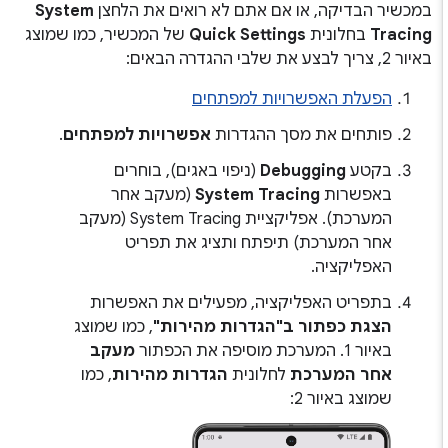
במכשיר הבדיקה, או אם אתם לא רואים את הלחצן
System
Tracing
בחלונית
Quick Settings
של המכשיר, כמו שמוצג
באיור 2, צריך לבצע את שלבי ההגדרה הבאים:
הפעלת האפשרויות למפתחים
פותחים את מסך ההגדרות
אפשרויות למפתחים
.
בקטע
Debugging
(ניפוי באגים), בוחרים
באפשרות
System Tracing
(מעקב אחר
המערכת). אפליקציית System Tracing (מעקב
אחר המערכת) תיפתח ותציג את תפריט
האפליקציה.
בתפריט האפליקציה, מפעילים את האפשרות
הצגת כפתור ב"הגדרות מהירות"
, כמו שמוצג
באיור 1. המערכת מוסיפה את הכפתור
מעקב
אחר המערכת
לחלונית
הגדרות מהירות
, כמו
שמוצג באיור 2: