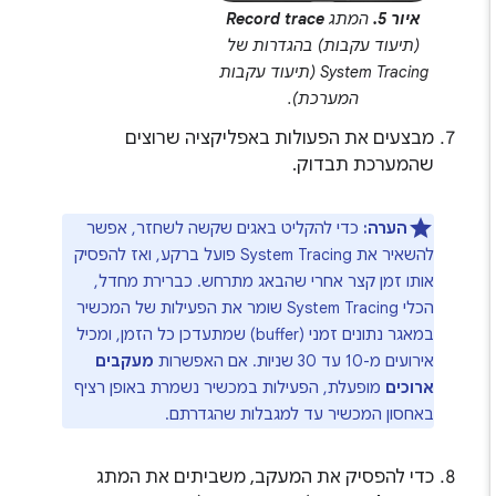
איור 5.
המתג
Record trace
(תיעוד עקבות) בהגדרות של
System Tracing (תיעוד עקבות
המערכת).
מבצעים את הפעולות באפליקציה שרוצים
שהמערכת תבדוק.
הערה:
כדי להקליט באגים שקשה לשחזר, אפשר
להשאיר את System Tracing פועל ברקע, ואז להפסיק
אותו זמן קצר אחרי שהבאג מתרחש. כברירת מחדל,
הכלי System Tracing שומר את הפעילות של המכשיר
במאגר נתונים זמני (buffer) שמתעדכן כל הזמן, ומכיל
אירועים מ-10 עד 30 שניות. אם האפשרות
מעקבים
ארוכים
מופעלת, הפעילות במכשיר נשמרת באופן רציף
באחסון המכשיר עד למגבלות שהגדרתם.
כדי להפסיק את המעקב, משביתים את המתג