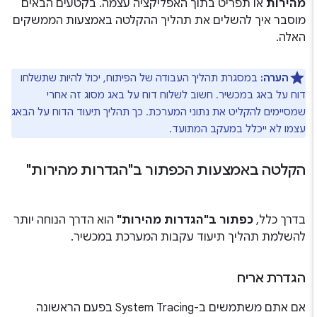
מהירות
או תפריט בתוך האפליקציה עצמה. בקטעים הבאים
מוסבר איך להשלים את תהליך ההקלטה באמצעות הממשקים
האלה.
הערה:
במסגרת תהליך העבודה של הפיתוח, יכול להיות שתשלחו
דוח על באג במכשיר. חשוב לשלוח דוח על באג מסוג זה אחרי
שמסיימים להקליט את נתוני המערכת. כך תהליך תיעוד הדוח על הבאג
עצמו לא ייכלל במעקב המתועד.
הקלטה באמצעות הכפתור ב"הגדרות מהירות"
בדרך כלל,
כפתור ב"הגדרות מהירות"
הוא הדרך הנוחה יותר
להשלמת תהליך תיעוד עקבות המערכת במכשיר.
הגדרת אריח
אם אתם משתמשים ב-System Tracing בפעם הראשונה