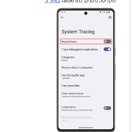
מקליטה נתונים, כמו שמוצג
באיור 3
.