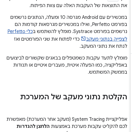
את התוצאות של העקבות האלה עם צוות הפיתוח.
במכשירים עם Android מגרסה 10 ומעלה, הנתונים נרשמים
בפורמט Perfetto, ואילו במכשירים מגרסאות קודמות הם
נרשמים בפורמט Systrace. מומלץ להשתמש ב
כלי Perfetto
לצפייה בנתוני מעקב
כדי לפתוח את שני הפורמטים ואז
לנתח את נתוני המעקב.
מומלץ לתעד עקבות כשמטפלים בבאגים שקשורים לביצועים
באפליקציה, כמו הפעלה איטית, מעברים איטיים או תנודות
בממשק המשתמש.
הקלטת נתוני מעקב של המערכת
אפליקציית System Tracing (מעקב אחר המערכת) מאפשרת
לכם להקליט עקבות מערכת באמצעות
הלחצן להגדרות