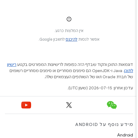
אין המלצות כרגע.
אפשר לנסות
להיכנס
לחשבון Google.
דוגמאות התוכן והקוד שבדף הזה כפופות לרישיונות המפורטים בקטע
רישיון
לתוכן
.‏ Java ו-OpenJDK הם סימנים מסחריים או סימנים מסחריים רשומים
של חברת Oracle ו/או של השותפים העצמאיים שלה.
עדכון אחרון: 2026-07-15 (שעון UTC).
מידע נוסף על ANDROID
Android