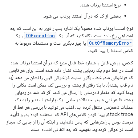
نوع استثنا پرتاب شده.
بخشی از کد که در آن استثنا پرتاب می شود.
نوع استثنا پرتاب شده معمولاً یک اشاره بسیار قوی به این است که چه
اشتباهی رخ داده است. نگاه کنید که آیا یک
IOException
، یک
OutOfMemoryError
یا چیز دیگری است و مستندات مربوط به
کلاس استثنا را پیدا کنید.
کلاس، روش، فایل و شماره خط فایل منبع که در آن استثنا پرتاب شده
است در خط دوم یک ردیابی پشته نشان داده شده است. برای هر تابعی
که فراخوانی شد، خط دیگری سایت فراخوانی قبلی را نشان می دهد (به
نام قاب پشته). با بالا رفتن از پشته و بررسی کد، ممکن است مکانی را
پیدا کنید که مقدار نادرستی را ارسال می کند. اگر کد شما در ردیابی
پشته ظاهر نمی شود، احتمالاً در جایی، یک پارامتر نامعتبر را به یک
عملیات ناهمزمان منتقل کرده اید. اغلب می‌توانید با بررسی هر خط از
stack trace، پیدا کردن کلاس‌های API که استفاده کرده‌اید، و تأیید
درست بودن پارامترهایی که پاس داده‌اید، و اینکه آن را از جایی که مجاز
است فراخوانی کرده‌اید، بفهمید که چه اتفاقی افتاده است.