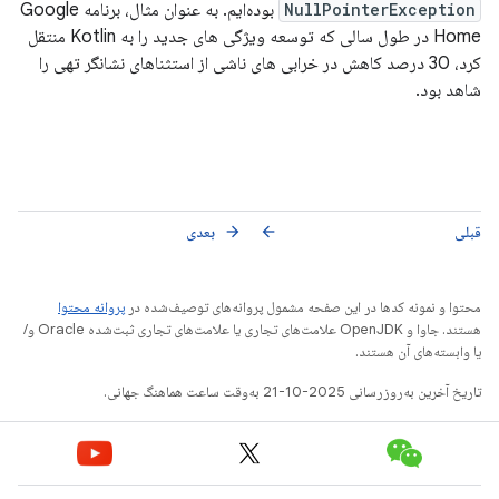
NullPointerException
بوده‌ایم. به عنوان مثال، برنامه Google
Home در طول سالی که توسعه ویژگی های جدید را به Kotlin منتقل
کرد، 30 درصد کاهش در خرابی های ناشی از استثناهای نشانگر تهی را
شاهد بود.
قبلی
بعدی
arrow_forward
arrow_back
محتوا و نمونه کدها در این صفحه مشمول پروانه‌های توصیف‌شده در
پروانه محتوا
هستند. جاوا و OpenJDK علامت‌های تجاری یا علامت‌های تجاری ثبت‌شده Oracle و/
یا وابسته‌های آن هستند.
تاریخ آخرین به‌روزرسانی 2025-10-21 به‌وقت ساعت هماهنگ جهانی.