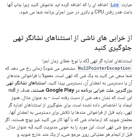
عبارت
Log
اضافه ای را که اضافه کرده اید خاموش کنید زیرا چاپ آنها
باعث هدر رفتن CPU و باتری در حین اجرای برنامه شما می شود.
از خرابی های ناشی از استثناهای نشانگر تهی
جلوگیری کنید
استثناهای اشاره گر تهی (که با نوع خطای زمان اجرا
NullPointerException
مشخص می شود) زمانی رخ می دهد که
شما سعی می کنید به یک شی که تهی است، معمولاً با فراخوانی متدهای
آن یا دسترسی به اعضای آن، دسترسی پیدا کنید.
استثناهای نشانگر تهی
بزرگترین علت خرابی برنامه در Google Play هستند.
هدف از null
این است که نشان دهد شی از دست رفته است - به عنوان مثال، هنوز
ایجاد یا اختصاص داده نشده است. برای جلوگیری از استثناهای اشاره گر
تهی، باید قبل از فراخوانی متدها یا تلاش برای دسترسی به اعضای آنها،
مطمئن شوید که ارجاعات شی که با آنها کار می کنید غیر پوچ هستند. اگر
مرجع شی تهی است، این مورد را به خوبی مدیریت کنید (به عنوان مثال،
قبل از انجام هر عملیاتی روی مرجع شیء از یک متد خارج شوید و