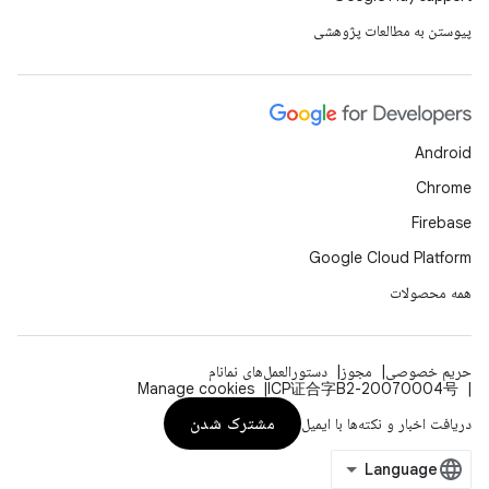
پیوستن به مطالعات پژوهشی
Android
Chrome
Firebase
Google Cloud Platform
همه محصولات
حریم خصوصی
مجوز
دستورالعمل‌های نمانام
Manage cookies
ICP证合字B2-20070004号
مشترک شدن
دریافت اخبار و نکته‌ها با ایمیل