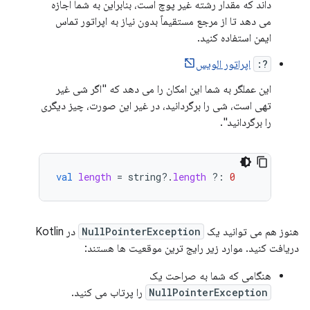
داند که مقدار رشته غیر پوچ است، بنابراین به شما اجازه
می دهد تا از مرجع مستقیماً بدون نیاز به اپراتور تماس
ایمن استفاده کنید.
?:
اپراتور الویس
این عملگر به شما این امکان را می دهد که "اگر شی غیر
تهی است، شی را برگردانید، در غیر این صورت، چیز دیگری
را برگردانید".
val
length
=
string
?.
length
?:
0
هنوز هم می توانید یک
NullPointerException
در Kotlin
دریافت کنید. موارد زیر رایج ترین موقعیت ها هستند:
هنگامی که شما به صراحت یک
NullPointerException
را پرتاب می کنید.