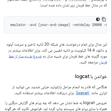
که در مثال خط فرمان زیر نشان داده شده است:
این مثال برای تمام درخواست های شبکه 20 ثانیه تاخیر و سرعت آپلود
و دانلود 14.4 کیلوبیت بر ثانیه تعیین می کند. برای اطلاعات بیشتر در
مورد گزینه های خط فرمان برای شبیه ساز، به
شروع شبیه ساز از خط
فرمان
مراجعه کنید.
خواندن با logcat
هنگامی که قادر به انجام مراحل بازتولید خرابی شدید، می توانید از
ابزاری مانند
logcat
برای دریافت اطلاعات بیشتر استفاده کنید.
خروجی logcat به شما نشان می دهد که چه پیام های گزارش دیگری را
همراه با سایر پیام های سیستم چاپ کرده اید. فراموش نکنید که هر گونه