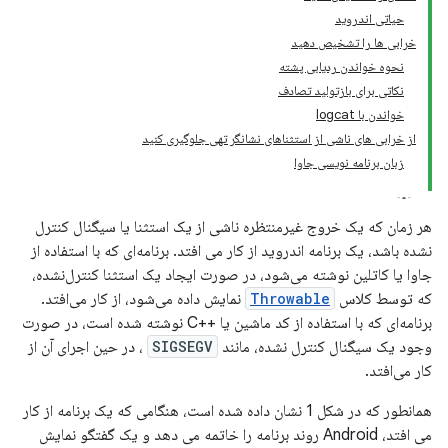
حیاتی اندروید
خرابی ها را تشخیص دهید
نحوه خواندن ردیابی پشته
نکاتی برای بازتولید تصادف
خواندن با logcat
از خرابی های ناشی از استثناهای نشانگر تهی جلوگیری کنید
زبان برنامه نویسی جاوا
هر زمان که یک خروج غیرمنتظره ناشی از یک استثنا یا سیگنال کنترل
نشده باشد، یک برنامه اندروید از کار می افتد. برنامه‌ای که با استفاده از
جاوا یا کاتلین نوشته می‌شود، در صورت ایجاد یک استثنا کنترل‌نشده،
که توسط کلاس
Throwable
نمایش داده می‌شود، از کار می‌افتد.
برنامه‌ای که با استفاده از کد ماشین یا ++C نوشته شده است، در صورت
وجود یک سیگنال کنترل نشده، مانند
SIGSEGV
، در حین اجرای آن از
کار می‌افتد.
همانطور که در شکل 1 نشان داده شده است، هنگامی که یک برنامه از کار
می افتد، Android روند برنامه را خاتمه می دهد و یک گفتگو نمایش