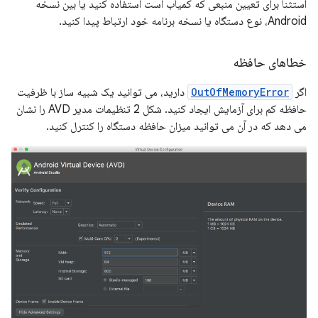
استثنا برای تعیین منبعی که کمیاب است استفاده کنید یا بین نسخه
Android، نوع دستگاه یا نسخه برنامه خود ارتباط پیدا کنید.
خطاهای حافظه
اگر
OutOfMemoryError
دارید، می توانید یک شبیه ساز با ظرفیت
حافظه کم برای آزمایش ایجاد کنید. شکل 2 تنظیمات مدیر AVD را نشان
می دهد که در آن می توانید میزان حافظه دستگاه را کنترل کنید.