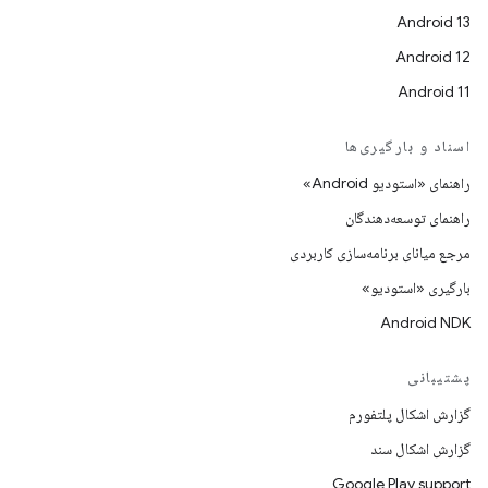
Android 13
Android 12
Android 11
اسناد و بارگیری‌ها
راهنمای «استودیو Android»
راهنمای توسعه‌دهندگان
مرجع میانای برنامه‌سازی کاربردی
بارگیری «استودیو»
Android NDK
پشتیبانی
گزارش اشکال پلتفورم
گزارش اشکال سند
Google Play support