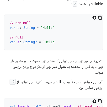
nullable با علامت
?
:
// non-null
var
s
:
String
=
"Hello"
// null
var
s
:
String?
=
"Hello"
متغیرهای غیر تهی را نمی توان یک مقدار تهی نسبت داد و متغیرهای
تهی باید قبل از استفاده به عنوان غیر تهی از نظر پوچ بودن بررسی
شوند.
اگر نمی خواهید صراحتاً وجود null را بررسی کنید، می توانید از
?.
اپراتور تماس امن:
val
length
:
Int?
=
string
?.
length
// length is a 