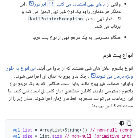
وقتی از
ادعای تهی استفاده می کنید
!!
اپراتور
. این
عملگر هر مقداری را به یک نوع غیر تهی تبدیل می کند و
اگر مقدار تهی باشد،
NullPointerException
پرتاب می کند.
هنگام دسترسی به یک مرجع تهی از نوع پلت فرم.
انواع پلت فرم
انواع پلتفرم اعلان های شی هستند که از جاوا می آیند.
این انواع به طور
ویژه درمان می شوند
. چک های پوچ به اندازه ای اجرا نمی شوند،
بنابراین ضمانت غیر پوچ مانند جاوا است. هنگامی که به یک مرجع نوع
پلتفرم دسترسی دارید، کاتلین خطاهای زمان کامپایل ایجاد نمی کند، اما
این ارجاعات می توانند منجر به خطاهای زمان اجرا شوند. مثال زیر را از
مستندات کاتلین ببینید:
val
list
=
ArrayList<String>
()
// non-null (constr
val
size
=
list
.
size
// non-null (primitive int) v