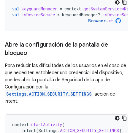
val
keyguardManager
=
context
.
getSystemService<Key
val
isDeviceSecure
=
keyguardManager
?.
isDeviceSecu
Browser
.
kt
Abre la configuración de la pantalla de
bloqueo
Para reducir las dificultades de los usuarios en el caso de
que necesiten establecer una credencial del dispositivo,
puedes abrir la pantalla de Seguridad de la app de
Configuración con la
Settings.ACTION_SECURITY_SETTINGS
acción de
intent.
context
.
startActivity
(
Intent
(
Settings
.
ACTION_SECURITY_SETTINGS
)