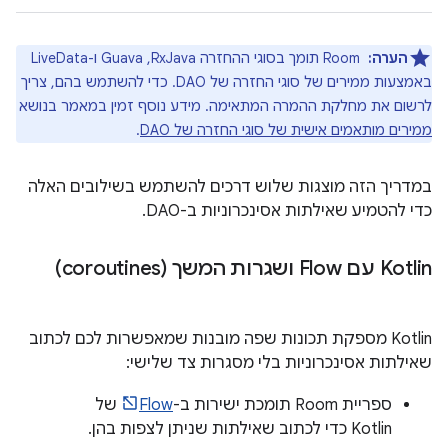
הערה:
‏ Room תומך בסוגי ההחזרה RxJava,‏ Guava ו-LiveData
באמצעות ממירים של סוגי החזרה של DAO. כדי להשתמש בהם, צריך
לרשום את מחלקת ההמרה המתאימה. מידע נוסף זמין במאמר בנושא
ממירים מותאמים אישית של סוגי החזרה של DAO
.
במדריך הזה מוצגות שלוש דרכים להשתמש בשילובים האלה
כדי להטמיע שאילתות אסינכרוניות ב-DAO.
‫Kotlin עם Flow ושגרות המשך (coroutines)
‫Kotlin מספקת תכונות שפה מובנות שמאפשרות לכם לכתוב
שאילתות אסינכרוניות בלי מסגרות צד שלישי:
ספריית Room תומכת ישירות ב-
Flow
של
Kotlin כדי לכתוב שאילתות שניתן לצפות בהן.