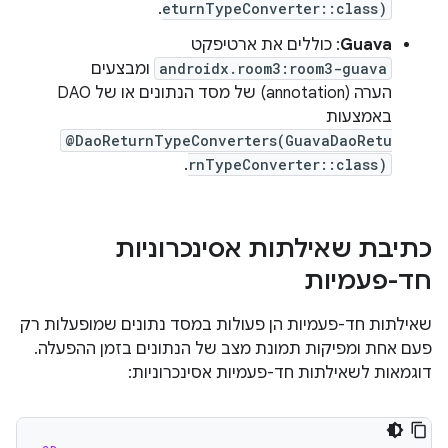
.
eturnTypeConverter::class)
Guava
: כוללים את ארטיפקט
androidx.room3:room3-guava
ומבצעים
הערה (annotation) של מסד הנתונים או של DAO
באמצעות
@DaoReturnTypeConverters(GuavaDaoRetu
.
rnTypeConverter::class)
כתיבת שאילתות אסינכרוניות
חד-פעמיות
שאילתות חד-פעמיות הן פעולות במסד נתונים שמופעלות רק
פעם אחת ומפיקות תמונת מצב של הנתונים בזמן ההפעלה.
דוגמאות לשאילתות חד-פעמיות אסינכרוניות: