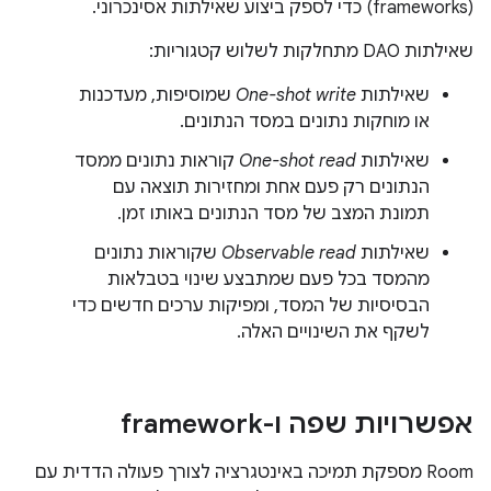
(frameworks) כדי לספק ביצוע שאילתות אסינכרוני.
שאילתות DAO מתחלקות לשלוש קטגוריות:
שאילתות
One-shot write
שמוסיפות, מעדכנות
או מוחקות נתונים במסד הנתונים.
שאילתות
One-shot read
קוראות נתונים ממסד
הנתונים רק פעם אחת ומחזירות תוצאה עם
תמונת המצב של מסד הנתונים באותו זמן.
שאילתות
Observable read
שקוראות נתונים
מהמסד בכל פעם שמתבצע שינוי בטבלאות
הבסיסיות של המסד, ומפיקות ערכים חדשים כדי
לשקף את השינויים האלה.
אפשרויות שפה ו-framework
‫Room מספקת תמיכה באינטגרציה לצורך פעולה הדדית עם