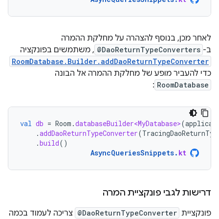
לאחר מכן, בנוסף להצהרה על מחלקת ההמרה
ב-
@DaoReturnTypeConverters
, משתמשים בפונקציה
RoomDatabase.Builder.addDaoReturnTypeConverter
כדי להעביר מופע של מחלקת ההמרה אל הבונה
:
RoomDatabase
val
db
=
Room
.
databaseBuilder<MyDatabase>
(
applicat
.
addDaoReturnTypeConverter
(
TracingDaoReturnTyp
.
build
()
AsyncQueriesSnippets
.
kt
דרישות לגבי פונקציית המרה
פונקציית
@DaoReturnTypeConverter
צריכה לעמוד בכמה