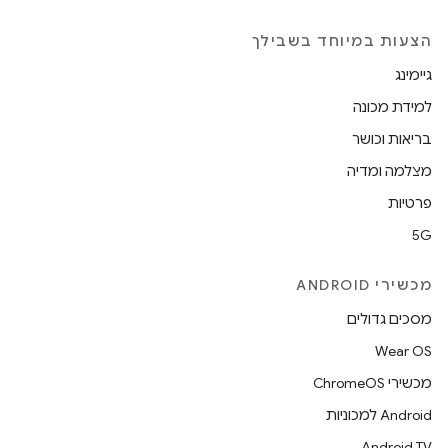
הצעות במיוחד בשבילך
גיימינג
למידת מכונה
בריאות וכושר
מצלמה ומדיה
פרטיות
5G
מכשירי ANDROID
מסכים גדולים
Wear OS
מכשירי ChromeOS
Android למכוניות
Android TV