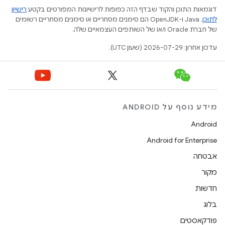
דוגמאות התוכן והקוד שבדף הזה כפופות לרישיונות המפורטים בקטע
רישיון
לתוכן
.‏ Java ו-OpenJDK הם סימנים מסחריים או סימנים מסחריים רשומים
של חברת Oracle ו/או של השותפים העצמאיים שלה.
עדכון אחרון: 2026-07-29 (שעון UTC).
מידע נוסף על ANDROID
Android
Android for Enterprise
אבטחה
מקור
חדשות
בלוג
פודקאסטים