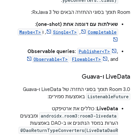
.
ypeConverters::class)
‫Room תומך בסוגי ההחזרה הבאים של RxJava 3:
שאילתות עם דוגמה אחת (one-shot)
:
Completable
,
Single<T>
, ו
Maybe<T>
Observable queries
:
Publisher<T>
,
Observable<T>
Flowable<T>
, and
Data ו-Guava
‫Live
‫Room 3.0 תומך בסוגי החזרה של LiveData ו-Guava
ListenableFuture
באמצעות ממירים:
LiveData
: כוללים את ארטיפקט
androidx.room3:room3-livedata
ומבצעים
הערות במסד הנתונים או ב-DAO באמצעות
@DaoReturnTypeConverters(LiveDataDaoR