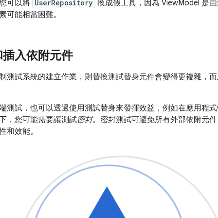
，您可以將
UserRepository
換成假工具，因為 ViewModel
素可能相當困難。
和插入依附元件
制測試系統的建立作業，則替換測試替身元件會變得更複雜，而
端測試，也可以透過使用測試替身來發揮效益，例如在應用程式
下，您可能需要讓測試
密封
。密封測試可避免所有外部依附元件
性和效能。