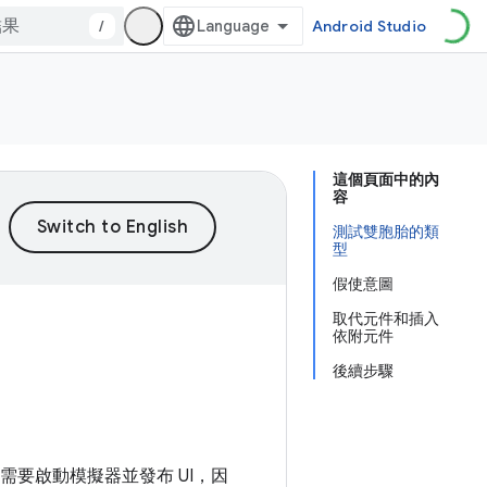
/
Android Studio
這個頁面中的內
容
測試雙胞胎的類
型
假使意圖
取代元件和插入
依附元件
後續步驟
不需要啟動模擬器並發布 UI，因