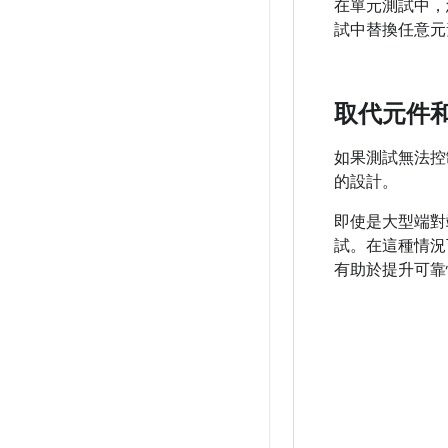
在單元測試中
試中替換任意元
取代元件
如果測試無法控
的設計。
即使是大型端對
試。在這種情況
有助於提升可靠