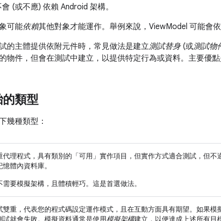
 不會 (或不應) 依賴 Android 架構。
象可能
依賴
其他對象才能運作。舉例來說，ViewModel 可能
試的主體提供依附元件時，常見做法是建立
測試替身
(或
測試物
的物件，但會在測試中建立，以提供特定行為或資料。主要優點
胎的類型
下幾種類型：
重代理程式，具有類別的「可用」實作項目，但實作方式適合測試，但不
記憶體內資料庫。
不需要模擬架構，且體積輕巧。這是
首選
做法。
試雙重，代表您的程式碼設定運作模式，且在互動方面具有期望。如果模
測試就會失敗。模擬資料通常是使用
模擬架構
建立，以便達成上述所有目