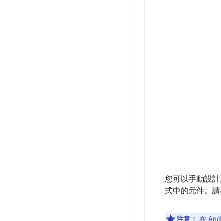
您可以手動設計
式中的元件。
注意：
在 An