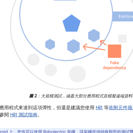
圖 2
：大規模測試，涵蓋大部分應用程式並模擬遠端資料
應用程式來達到這項彈性，但還是建議您使用
Hilt
等
依附元件插
請參閱
Hilt 測試指南
。
droid 上，您也可以使用
Robolectric
架構，該架構提供特殊類型的測試