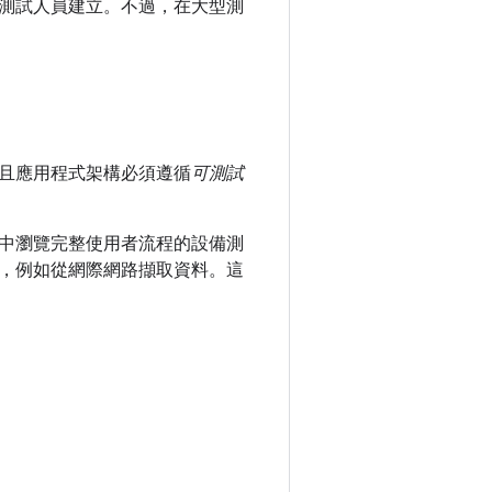
 是由測試人員建立。不過，在大型測
且應用程式架構必須遵循
可測試
中瀏覽完整使用者流程的設備測
，例如從網際網路擷取資料。這