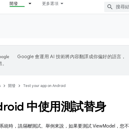
開發
更多選項
Google 會運用 AI 技術將內容翻譯成你偏好的語言，
錯。
s
開發
Test your app on Android
droid 中使用測試替身
系統時，請
隔離
測試。舉例來說，如果要測試 ViewModel，您