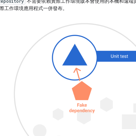
Repository
不需要依賴實際工作環境版本會使用的本機和遠端
際工作環境應用程式一併發布。