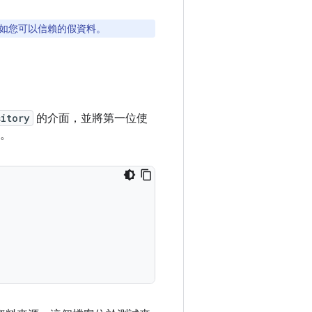
如您可以信賴的假資料。
sitory
的介面，並將第一位使
重。