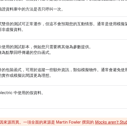
驗證資料庫中的方法是否只呼叫一次。
試雙倍的測試可正常運作，但這不會預期您的互動情形。通常是使用模擬
而非虛擬資料。
未使用的測試影本，例如您只需要將其做為參數提供。
做為點擊回呼傳遞的空白函式。
件的包裝函式，可用於追蹤一些額外資訊，類似模擬物件。通常會避免使
的實作或模擬比間諜更為理想。
olectric 中使用的假資料。
來源而異。一項全面的來源是 Martin Fowler 撰寫的
Mocks aren't Stu