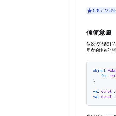
注意：
使用程
假使意圖
假設您想要對 Vi
用者的姓名公開
object
Fak
fun
get
}
val
const
U
val
const
U