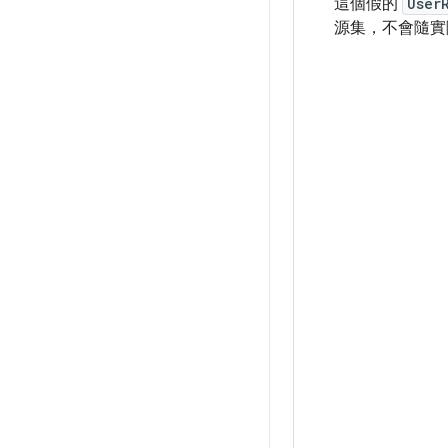
這個假的
User
源集，不會隨實