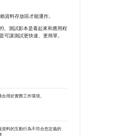
會依賴資料存放區才能運作。
件
)。測試影本是看起來和應用程
是可讓測試更快速、更簡單。
適合用於實際工作環境。
擬資料的互動行為不符合您定義的
標。