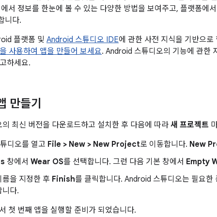
 기기에서 정보를 한눈에 볼 수 있는 다양한 방법을 보여주고, 플랫폼에
합니다.
roid 플랫폼 및
Android 스튜디오 IDE
에 관한 사전 지식을 기반으로 합
ab을 사용하여 앱을 만들어 보세요
. Android 스튜디오의 기능에 관
고하세요.
 앱 만들기
튜디오의 최신 버전을 다운로드하고 설치한 후 다음에 따라
새 프로젝트
마
d 스튜디오를 열고
File > New > New Project
로 이동합니다.
New Pr
es
창에서
Wear OS
를 선택합니다. 그런 다음 기본 창에서
Empty 
이름을 지정한 후
Finish
를 클릭합니다. Android 스튜디오는 필요
합니다.
에서 첫 번째 앱을 실행할 준비가 되었습니다.