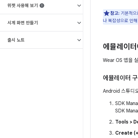
위젯 사용해 보기
참고:
기본적으
나 복잡성으로 인해
시계 화면 만들기
출시 노트
에뮬레이터
Wear OS 앱
에뮬레이터 
Android 스
SDK Man
SDK Man
Tools > 
Create (+