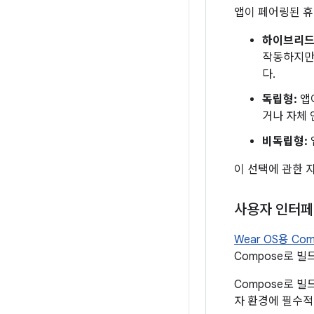
앱이 페어링된 
하이브리드 
작동하지만 
다.
독립형:
앱
거나 자체 
비독립형:
이 선택에 관한 
사용자 인터페
Wear OS용 Com
Compose로 
Compose로 
자 환경에 필수적