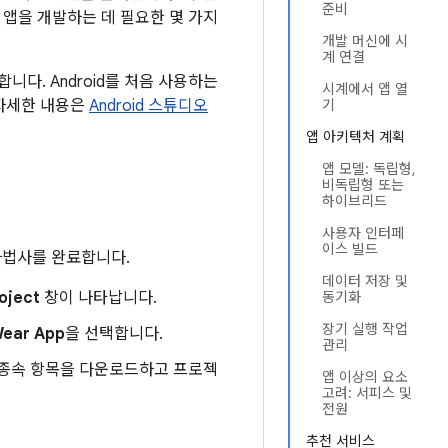
준비
서 앱을 개발하는 데 필요한 몇 가지
개발 머신에 시
계 연결
니다. Android를 처음 사용하는
시계에서 앱 열
한 자세한 내용은
Android 스튜디오
기
앱 아키텍처 계획
앱 모델: 독립형,
비독립형 또는
하이브리드
사용자 인터페
이스 빌드
법사를 완료합니다.
데이터 저장 및
oject
창이 나타납니다.
동기화
장기 실행 작업
Wear App
을 선택합니다.
관리
한 종속 항목을 다운로드하고 프로젝
앱 이상의 요소
고려: 서피스 및
전원
추천 서비스