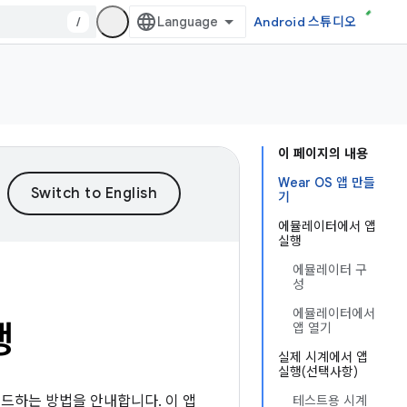
/
Android 스튜디오
이 페이지의 내용
Wear OS 앱 만들
기
에뮬레이터에서 앱
실행
에뮬레이터 구
성
에뮬레이터에서
행
앱 열기
실제 시계에서 앱
실행(선택사항)
 빌드하는 방법을 안내합니다. 이 앱
테스트용 시계