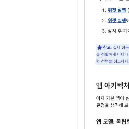
위젯 실행
위젯 실행
잠시 후 기기
참고:
실제 성능
을 정확하게 나타내
형 선택
을 참고하세
앱 아키텍처
이제 기본 앱이 
결정을 생각해 보
앱 모델: 독립