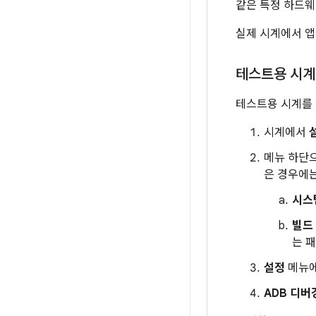
같은 특정 하드웨
실제 시계에서 앱
테스트용 시계
테스트용 시계를 
시계에서
메뉴 하단
은 경우에는
시스
빌드
는 
설정
메뉴
ADB 디버