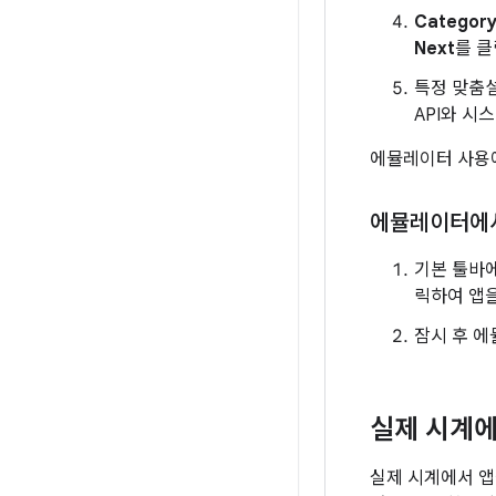
Categor
Next
를 클
특정 맞춤설
API와 시
에뮬레이터 사용
에뮬레이터에서
기본 툴바
릭하여 앱
잠시 후 에뮬
실제 시계에
실제 시계에서 앱