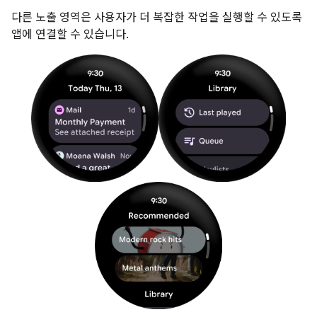
다른 노출 영역은 사용자가 더 복잡한 작업을 실행할 수 있도록
앱에 연결할 수 있습니다.