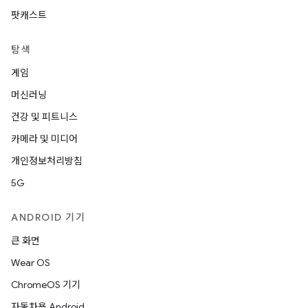
팟캐스트
탐색
게임
머신러닝
건강 및 피트니스
카메라 및 미디어
개인정보처리방침
5G
ANDROID 기기
큰 화면
Wear OS
ChromeOS 기기
자동차용 Android