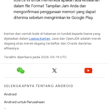
source ini untuk memeriksa apakah ada kesalahan
dalam file Format Tampilan Jam Anda dan
mengonfirmasi penggunaan memori yang dapat
diterima sebelum mengirimkan ke Google Play.
Konten dan contoh kode di halaman ini tunduk kepada lisensi yang
dijelaskan dalam
Lisensi Konten
. Java dan OpenJDK adalah merek
dagang atau merek dagang terdaftar dari Oracle dan/atau
afiliasinya.
Terakhir diperbarui pada 2026-05-19 UTC.
SELENGKAPNYA TENTANG ANDROID
Android
Android untuk Perusahaan