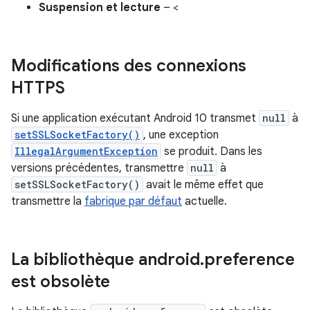
Suspension et lecture
– <
Modifications des connexions
HTTPS
Si une application exécutant Android 10 transmet
null
à
setSSLSocketFactory()
, une exception
IllegalArgumentException
se produit. Dans les
versions précédentes, transmettre
null
à
setSSLSocketFactory()
avait le même effet que
transmettre la
fabrique par défaut
actuelle.
La bibliothèque android
.
preference
est obsolète