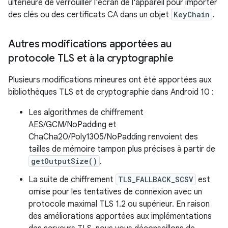
ultérieure de verrouiller l'écran de l'appareil pour importer
des clés ou des certificats CA dans un objet
KeyChain
.
Autres modifications apportées au
protocole TLS et à la cryptographie
Plusieurs modifications mineures ont été apportées aux
bibliothèques TLS et de cryptographie dans Android 10 :
Les algorithmes de chiffrement
AES/GCM/NoPadding et
ChaCha20/Poly1305/NoPadding renvoient des
tailles de mémoire tampon plus précises à partir de
getOutputSize()
.
La suite de chiffrement
TLS_FALLBACK_SCSV
est
omise pour les tentatives de connexion avec un
protocole maximal TLS 1.2 ou supérieur. En raison
des améliorations apportées aux implémentations