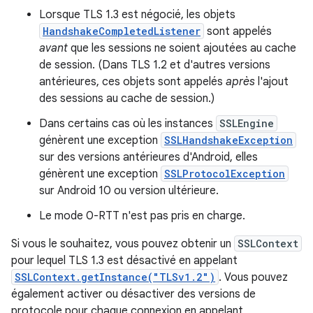
Lorsque TLS 1.3 est négocié, les objets
HandshakeCompletedListener
sont appelés
avant
que les sessions ne soient ajoutées au cache
de session. (Dans TLS 1.2 et d'autres versions
antérieures, ces objets sont appelés
après
l'ajout
des sessions au cache de session.)
Dans certains cas où les instances
SSLEngine
génèrent une exception
SSLHandshakeException
sur des versions antérieures d'Android, elles
génèrent une exception
SSLProtocolException
sur Android 10 ou version ultérieure.
Le mode 0-RTT n'est pas pris en charge.
Si vous le souhaitez, vous pouvez obtenir un
SSLContext
pour lequel TLS 1.3 est désactivé en appelant
SSLContext.getInstance("TLSv1.2")
. Vous pouvez
également activer ou désactiver des versions de
protocole pour chaque connexion en appelant