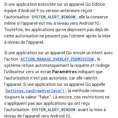
Si une application exécutée sur un appareil Go Edition
équipé d'Android 9 ou version antérieure reçoit
l'autorisation
SYSTEM_ALERT_WINDOW
, elle la conserve
même si l'appareil est mis à niveau vers Android 10.
Toutefois, les applications qui ne disposent pas déjà de
cette autorisation ne peuvent pas l'obtenir après la mise
à niveau de l'appareil.
Si une application sur un appareil Go envoie un intent avec
l'action
ACTION_MANAGE_OVERLAY_PERMISSION
, le
système refuse automatiquement la requête et redirige
l'utilisateur vers un écran
Paramètres
indiquant que
l'autorisation n'est pas autorisée, car elle ralentit
l'appareil. Si une application sur un appareil Go appelle
Settings.canDrawOverlays()
, la méthode renvoie
toujours la valeur "false". Là encore, ces restrictions ne
s'appliquent pas aux applications qui ont reçu
l'autorisation
SYSTEM_ALERT_WINDOW
avant la mise à
niveau de l'appareil vers Android 10.