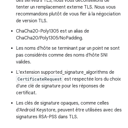
des serveurs TLS, nous vous déconseillons de
tenter un remplacement externe TLS. Nous vous
recommandons plutôt de vous fier à la négociation
de version TLS.
ChaCha20-Poly1305 est un alias de
ChaCha20/Poly1305/NoPadding.
Les noms d'hôte se terminant par un point ne sont
pas considérés comme des noms d'hôte SNI
valides.
L'extension supported_signature_algorithms de
CertificateRequest
est respectée lors du choix
d'une clé de signature pour les réponses de
certificat.
Les clés de signature opaques, comme celles
d'Android Keystore, peuvent être utilisées avec des
signatures RSA-PSS dans TLS.