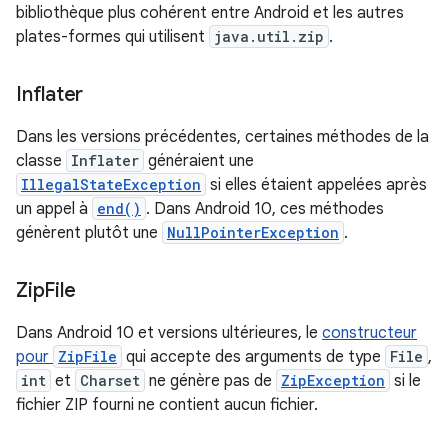
bibliothèque plus cohérent entre Android et les autres
plates-formes qui utilisent
java.util.zip
.
Inflater
Dans les versions précédentes, certaines méthodes de la
classe
Inflater
généraient une
IllegalStateException
si elles étaient appelées après
un appel à
end()
. Dans Android 10, ces méthodes
génèrent plutôt une
NullPointerException
.
Zip
File
Dans Android 10 et versions ultérieures, le
constructeur
pour
ZipFile
qui accepte des arguments de type
File
,
int
et
Charset
ne génère pas de
ZipException
si le
fichier ZIP fourni ne contient aucun fichier.