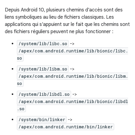
Depuis Android 10, plusieurs chemins d'accès sont des
liens symboliques au lieu de fichiers classiques. Les
applications qui s'appuient sur le fait que les chemins sont
des fichiers réguliers peuvent ne plus fonctionner :
/system/lib/libc.so
->
/apex/com.android.runtime/lib/bionic/libc.
so
/system/lib/libm.so
->
/apex/com.android.runtime/lib/bionic/libm.
so
/system/lib/libdl.so
->
/apex/com.android.runtime/lib/bionic/libdl
.so
/system/bin/linker
->
/apex/com.android.runtime/bin/linker