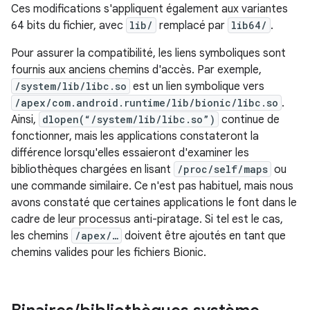
Ces modifications s'appliquent également aux variantes
64 bits du fichier, avec
lib/
remplacé par
lib64/
.
Pour assurer la compatibilité, les liens symboliques sont
fournis aux anciens chemins d'accès. Par exemple,
/system/lib/libc.so
est un lien symbolique vers
/apex/com.android.runtime/lib/bionic/libc.so
.
Ainsi,
dlopen(“/system/lib/libc.so”)
continue de
fonctionner, mais les applications constateront la
différence lorsqu'elles essaieront d'examiner les
bibliothèques chargées en lisant
/proc/self/maps
ou
une commande similaire. Ce n'est pas habituel, mais nous
avons constaté que certaines applications le font dans le
cadre de leur processus anti-piratage. Si tel est le cas,
les chemins
/apex/…
doivent être ajoutés en tant que
chemins valides pour les fichiers Bionic.