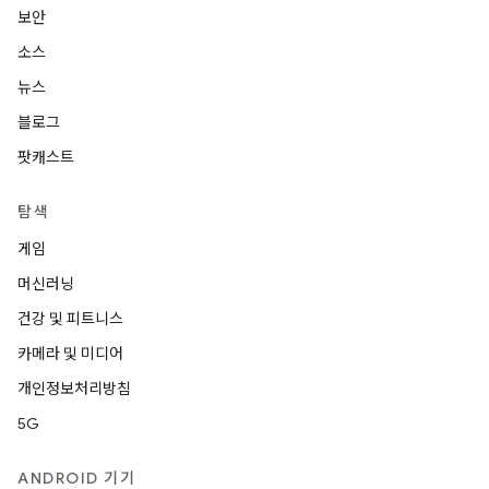
보안
소스
뉴스
블로그
팟캐스트
탐색
게임
머신러닝
건강 및 피트니스
카메라 및 미디어
개인정보처리방침
5G
ANDROID 기기