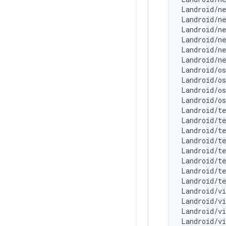
Landroid/n
Landroid/n
Landroid/n
Landroid/n
Landroid/ne
Landroid/n
Landroid/o
Landroid/o
Landroid/o
Landroid/o
Landroid/t
Landroid/t
Landroid/t
Landroid/t
Landroid/t
Landroid/t
Landroid/t
Landroid/t
Landroid/vi
Landroid/vi
Landroid/vi
Landroid/vi