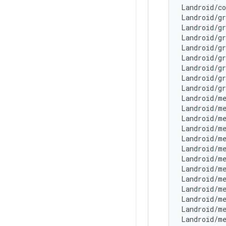
Landroid/c
Landroid/g
Landroid/g
Landroid/g
Landroid/g
Landroid/g
Landroid/g
Landroid/g
Landroid/g
Landroid/m
Landroid/m
Landroid/m
Landroid/m
Landroid/m
Landroid/m
Landroid/m
Landroid/m
Landroid/m
Landroid/m
Landroid/m
Landroid/me
Landroid/m