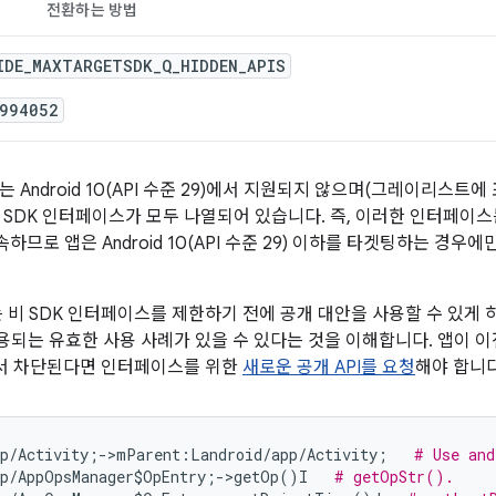
전환하는 방법
IDE_MAXTARGETSDK_Q_HIDDEN_APIS
994052
Android 10(API 수준 29)에서 지원되지 않으며(그레이리스트에 포함됨)
 SDK 인터페이스가 모두 나열되어 있습니다. 즉, 이러한 인터페이
 속하므로 앱은 Android 10(API 수준 29) 이하를 타겟팅하는 경
는 비 SDK 인터페이스를 제한하기 전에 공개 대안을 사용할 수 있게 하
되는 유효한 사용 사례가 있을 수 있다는 것을 이해합니다. 앱이 
11에서 차단된다면 인터페이스를 위한
새로운 공개 API를 요청
해야 합니다
pp/Activity;->mParent:Landroid/app/Activity;   
# Use and
pp/AppOpsManager$OpEntry;->getOp()I   
# getOpStr().