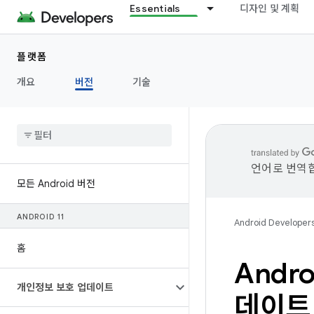
Essentials
디자인 및 계획
플랫폼
개요
버전
기술
언어로 번역합
모든 Android 버전
ANDROID 11
Android Developer
홈
Andr
개인정보 보호 업데이트
데이트