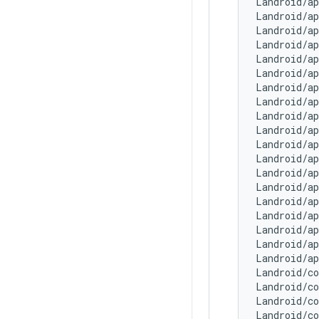
Landroid/a
Landroid/a
Landroid/a
Landroid/a
Landroid/a
Landroid/a
Landroid/a
Landroid/a
Landroid/a
Landroid/a
Landroid/a
Landroid/a
Landroid/a
Landroid/a
Landroid/a
Landroid/a
Landroid/a
Landroid/a
Landroid/a
Landroid/c
Landroid/c
Landroid/c
Landroid/c