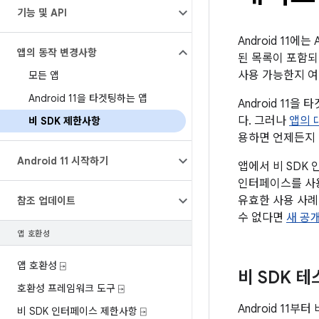
기능 및 API
Android 11
앱의 동작 변경사항
된 목록이 포함되
사용 가능한지 여
모든 앱
Android 11을 타겟팅하는 앱
Android 1
다. 그러나
앱의 
비 SDK 제한사항
용하면 언제든지 
Android 11 시작하기
앱에서 비 SDK
인터페이스를 사용
유효한 사용 사례
참조 업데이트
수 없다면
새 공개
앱 호환성
앱 호환성 ⍈
비 SDK 테
호환성 프레임워크 도구 ⍈
Android 11부
비 SDK 인터페이스 제한사항 ⍈