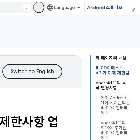
/
Android 스튜디오
이 페이지의 내용
비 SDK 테스트
API가 이제 제한됨
Android 11의 목
록 변경사항
이제 Android
11에서 차단되는
비 SDK 인터페
이스
스 제한사항 업
Android 11의
SDK에 추가된
비 SDK 인터페
이스