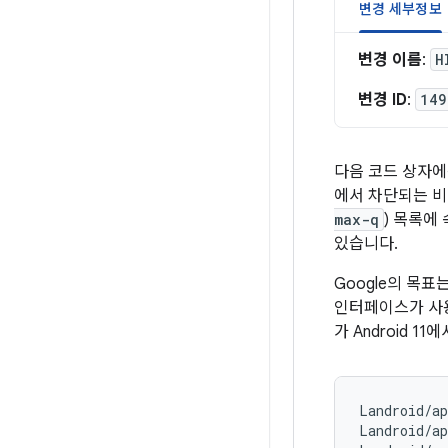
변경 세부정보
변경 이름
:
H
변경 ID
:
149
다음 코드 상자에는 
에서 차단되는 비
max-q
) 목록에
있습니다.
Google의 목표
인터페이스가 사용
가 Android 
Landroid/a
Landroid/a