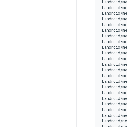
Landroid/m
Landroid/m
Landroid/me
Landroid/m
Landroid/m
Landroid/m
Landroid/m
Landroid/m
Landroid/me
Landroid/m
Landroid/m
Landroid/m
Landroid/m
Landroid/m
Landroid/m
Landroid/m
Landroid/m
Landroid/m
Landroid/m
Landroid/m
Landroid/m
Landroid/n
Landroid/n