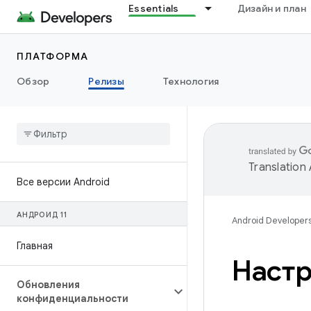
Essentials
Дизайн и план
ПЛАТФОРМА
Обзор
Релизы
Технология
Translation
Все версии Android
АНДРОИД 11
Android Developer
Главная
Настр
Обновления
конфиденциальности