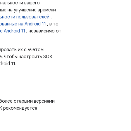
ональности вашего
ные на улучшение времени
ьности пользователей
.
ванные на Android 11
, в то
 Android 11
, независимо от
ировать их с учетом
це, чтобы настроить SDK
roid 11.
 более старыми версиями
DK рекомендуется