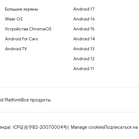
Большие экраны
Android 17
Wear OS
Android 16
Устройства ChromeOS
Android 15
Android for Cars
Android 14
Android TV
Android 13
Android 12
Android 11
d Platform
Все продукты
енда
ICP证合字B2-20070004号
Manage cookies
Подписаться на