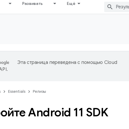
Развивать
Ещё
Эта страница переведена с помощью
Cloud
 API
.
s
Essentials
Релизы
ойте Android 11 SDK