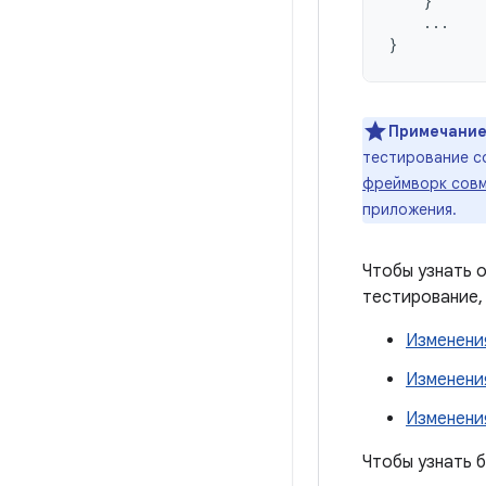
}
...
}
Примечание
тестирование с
фреймворк сов
приложения.
Чтобы узнать о
тестирование,
Изменения
Изменения
Изменения
Чтобы узнать б