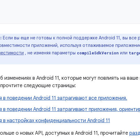
:
Если вы еще не готовы к полной поддержке Android 11, вы все
овместимости приложений, используя отлаживаемое приложение,
местимости
, не изменяя параметры
или
compileSdkVersion
targ
б изменениях в Android 11, которые могут повлиять на ваше
 прочтите следующие страницы:
 в поведении Android 11 затрагивают все приложения.
 в поведении Android 11 затрагивают приложения, ориентир
 в настройках конфиденциальности Android 11
ольше о новых API, доступных в Android 11, прочитайте
разд