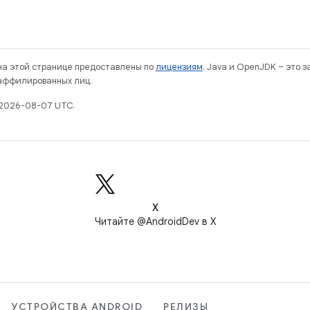
 на этой странице предоставлены по
лицензиям
. Java и OpenJDK – это 
 аффилированных лиц.
 2026-08-07 UTC.
X
Читайте @AndroidDev в X
УСТРОЙСТВА ANDROID
РЕЛИЗЫ