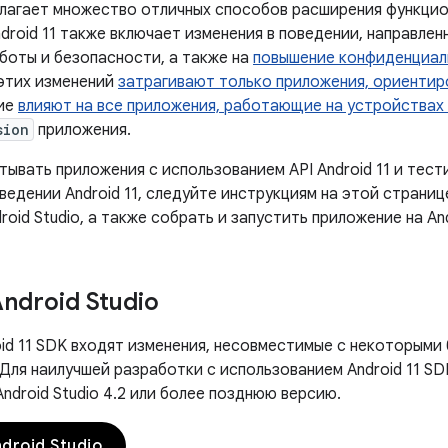
едлагает множество отличных способов расширения функци
droid 11 также включает изменения в поведении, направлен
боты и безопасности, а также на
повышение конфиденциал
этих изменений
затрагивают только приложения, ориентиро
гие
влияют на все приложения, работающие на устройствах с
sion
приложения.
ывать приложения с использованием API Android 11 и тест
ведении Android 11, следуйте инструкциям на этой страни
droid Studio, а также собрать и запустить приложение на And
ndroid Studio
oid 11 SDK входят изменения, несовместимые с некоторыми
. Для наилучшей разработки с использованием Android 11 S
ndroid Studio 4.2 или более позднюю версию.
droid Studio