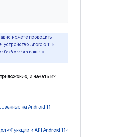
 равно можете проводить
 устройство Android 11 и
вашего
etSdkVersion
 приложение, и начать их
ованные на Android 11.
ел «Функции и API Android 11»