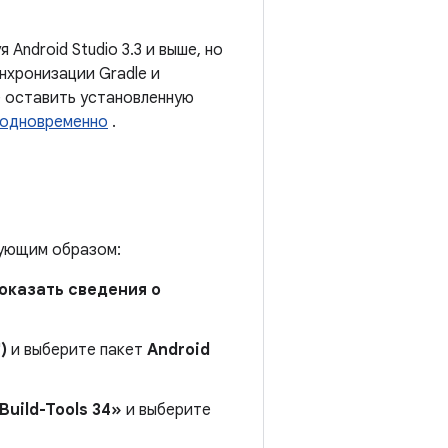
Android Studio 3.3 и выше, но
нхронизации Gradle и
е оставить установленную
 одновременно
.
едующим образом:
оказать сведения о
)
и выберите пакет
Android
Build-Tools 34»
и выберите