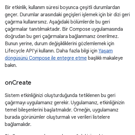
Bir etkinlik, kullanım süresi boyunca çeşitli durumlardan
geçer. Durumlar arasındaki geçişleri işlemek için bir dizi geri
çağırma kullanırsınız. Aşağıdaki bölümlerde bu geri
çağırmalar tanıtılmaktadır. Bir Compose uygulamasında
doğrudan bu geri çağırmalara bağlanmanız önerilmez.
Bunun yerine, durum değişikliklerini gözlemlemek için
Lifecycle API'yi kullanın. Daha fazla bilgi için
Yaşam
döngüsünü Compose ile entegre etme
başlıklı makaleye
bakın.
on
Create
Sistem etkinliğinizi oluşturduğunda tetiklenen bu geri
çağırmayı uygulamanız gerekir. Uygulamanız, etkinliğinizin
temel bileşenlerini başlatmalıdır. Örneğin, uygulamanız
burada görünümler oluşturmalı ve verileri listelere
bağlamalıdır.