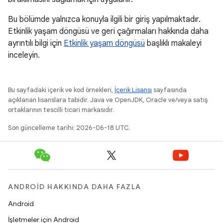
Bu bölümde yalnızca konuyla ilgili bir giriş yapılmaktadır.
Etkinlik yaşam döngüsü ve geri çağırmaları hakkında daha
ayrıntılı bilgi için
Etkinlik yaşam döngüsü
başlıklı makaleyi
inceleyin.
Bu sayfadaki içerik ve kod örnekleri,
İçerik Lisansı
sayfasında
açıklanan lisanslara tabidir. Java ve OpenJDK, Oracle ve/veya satış
ortaklarının tescilli ticari markasıdır.
Son güncelleme tarihi: 2026-06-18 UTC.
ANDROID HAKKINDA DAHA FAZLA
Android
İşletmeler için Android