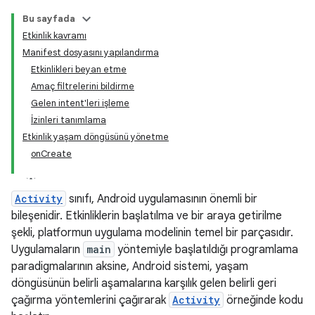
Bu sayfada
Etkinlik kavramı
Manifest dosyasını yapılandırma
Etkinlikleri beyan etme
Amaç filtrelerini bildirme
Gelen intent'leri işleme
İzinleri tanımlama
Etkinlik yaşam döngüsünü yönetme
onCreate
Activity
sınıfı, Android uygulamasının önemli bir
bileşenidir. Etkinliklerin başlatılma ve bir araya getirilme
şekli, platformun uygulama modelinin temel bir parçasıdır.
Uygulamaların
main
yöntemiyle başlatıldığı programlama
paradigmalarının aksine, Android sistemi, yaşam
döngüsünün belirli aşamalarına karşılık gelen belirli geri
çağırma yöntemlerini çağırarak
Activity
örneğinde kodu