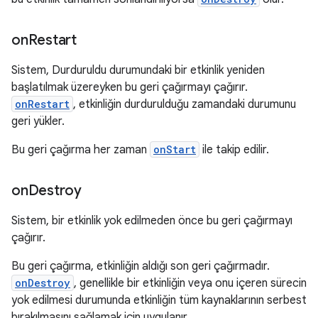
on
Restart
Sistem, Durduruldu durumundaki bir etkinlik yeniden
başlatılmak üzereyken bu geri çağırmayı çağırır.
onRestart
, etkinliğin durdurulduğu zamandaki durumunu
geri yükler.
Bu geri çağırma her zaman
onStart
ile takip edilir.
on
Destroy
Sistem, bir etkinlik yok edilmeden önce bu geri çağırmayı
çağırır.
Bu geri çağırma, etkinliğin aldığı son geri çağırmadır.
onDestroy
, genellikle bir etkinliğin veya onu içeren sürecin
yok edilmesi durumunda etkinliğin tüm kaynaklarının serbest
bırakılmasını sağlamak için uygulanır.