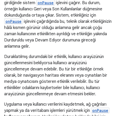
girdiğinde sistem
onPause
işlevini çağırır. Bu durum,
örneğin kullanıcı Geri veya Son Kullanılanlar düğmesine
dokunduğunda ortaya çıkar. Sistem, etkinliğiniz için
onPause
işlevini çağırdığında bu, teknik olarak etkinliğinizin
hâlâ kısmen görünür olduğu anlamına gelir ancak çoğu
zaman kullanıcının etkinlikten ayrıldığı ve etkinliğin yakında
Durduruldu veya Devam Ediyor durumuna gireceği
anlamına gelir.
Duraklatılmış durumdaki bir etkinlik, kullanıcı arayüzünün
güncellenmesini bekliyorsa kullanıcı arayüzünü
güncellemeye devam edebilir. Bu tür bir etkinliğe örnek
olarak, bir navigasyon haritası ekranını veya oynatılan bir
medya oynatıcısını gösteren etkinlik verilebilir. Bu tür
etkinlikler odaklarını kaybetseler bile kullanıcı, kullanıcı
arayüzünün güncellenmeye devam etmesini bekler.
Uygulama veya kullanıcı verilerini kaydetmek, ağ çağrıları
yapmak ya da veritabanı işlemleri yürütmek için
onPause