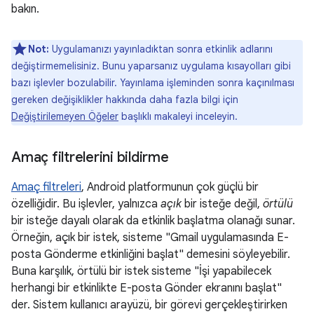
bakın.
Not:
Uygulamanızı yayınladıktan sonra etkinlik adlarını
değiştirmemelisiniz. Bunu yaparsanız uygulama kısayolları gibi
bazı işlevler bozulabilir. Yayınlama işleminden sonra kaçınılması
gereken değişiklikler hakkında daha fazla bilgi için
Değiştirilemeyen Öğeler
başlıklı makaleyi inceleyin.
Amaç filtrelerini bildirme
Amaç filtreleri
, Android platformunun çok güçlü bir
özelliğidir. Bu işlevler, yalnızca
açık
bir isteğe değil,
örtülü
bir isteğe dayalı olarak da etkinlik başlatma olanağı sunar.
Örneğin, açık bir istek, sisteme "Gmail uygulamasında E-
posta Gönderme etkinliğini başlat" demesini söyleyebilir.
Buna karşılık, örtülü bir istek sisteme "İşi yapabilecek
herhangi bir etkinlikte E-posta Gönder ekranını başlat"
der. Sistem kullanıcı arayüzü, bir görevi gerçekleştirirken