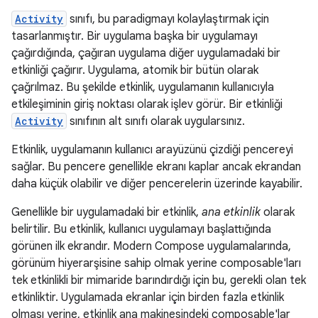
Activity
sınıfı, bu paradigmayı kolaylaştırmak için
tasarlanmıştır. Bir uygulama başka bir uygulamayı
çağırdığında, çağıran uygulama diğer uygulamadaki bir
etkinliği çağırır. Uygulama, atomik bir bütün olarak
çağrılmaz. Bu şekilde etkinlik, uygulamanın kullanıcıyla
etkileşiminin giriş noktası olarak işlev görür. Bir etkinliği
Activity
sınıfının alt sınıfı olarak uygularsınız.
Etkinlik, uygulamanın kullanıcı arayüzünü çizdiği pencereyi
sağlar. Bu pencere genellikle ekranı kaplar ancak ekrandan
daha küçük olabilir ve diğer pencerelerin üzerinde kayabilir.
Genellikle bir uygulamadaki bir etkinlik,
ana etkinlik
olarak
belirtilir. Bu etkinlik, kullanıcı uygulamayı başlattığında
görünen ilk ekrandır. Modern Compose uygulamalarında,
görünüm hiyerarşisine sahip olmak yerine composable'ları
tek etkinlikli bir mimaride barındırdığı için bu, gerekli olan tek
etkinliktir. Uygulamada ekranlar için birden fazla etkinlik
olması yerine, etkinlik ana makinesindeki composable'lar