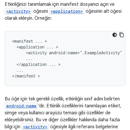
Etkinliğinizi tanımlamak için manifest dosyanızı açın ve
<activity>
öğesini
<application>
öğesinin alt öğesi
olarak ekleyin. Örneğin:
<manifest
...
<application
...
<activity
android:name=".ExampleActivity"
</application
...
...

</manifest
Bu öğe için tek gerekli özellik, etkinliğin sınıf adını belirten
android:name
'dir. Etkinlik özelliklerini tanımlayan etiket,
simge veya kullanıcı arayüzü teması gibi özellikler de
ekleyebilirsiniz. Bu ve diğer özellikler hakkında daha fazla
bilgi için
<activity>
öğesiyle ilgili referans belgelerine