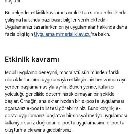
başlatır.
Bu belgede, etkinlik kavramı tanıtıldıktan sonra etkinliklerle
çalışma hakkında bazı basit bilgiler verilmektedir.
Uygulamanızı tasarlarken en iyi uygulamalar hakkında daha
fazla bilgi için
Uygulama mimarisi kılavuzu
'na bakın.
Etkinlik kavramı
Mobil uygulama deneyimi, masaüstü sürümünden farklı
olarak kullanıcının uygulamayla etkileşiminin her zaman aynı
yerden başlamamasıyla ayrılır. Bunun yerine, kullanıcı
yolculuğu genellikle deterministik olmayan bir şekilde
başlar. Örneğin, ana ekranınızdan bir e-posta uygulaması
açarsanız e-posta listesi görebilirsiniz. Buna karşılık, e-
posta uygulamanızı başlatan bir sosyal medya uygulaması
kullanıyorsanız doğrudan e-posta uygulamasının e-posta
oluşturma ekranına gidebilirsiniz.