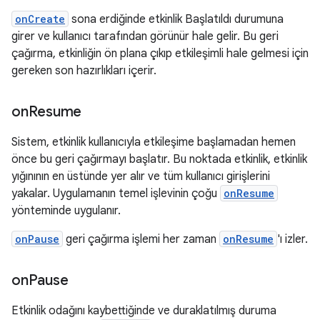
onCreate
sona erdiğinde etkinlik Başlatıldı durumuna
girer ve kullanıcı tarafından görünür hale gelir. Bu geri
çağırma, etkinliğin ön plana çıkıp etkileşimli hale gelmesi için
gereken son hazırlıkları içerir.
on
Resume
Sistem, etkinlik kullanıcıyla etkileşime başlamadan hemen
önce bu geri çağırmayı başlatır. Bu noktada etkinlik, etkinlik
yığınının en üstünde yer alır ve tüm kullanıcı girişlerini
yakalar. Uygulamanın temel işlevinin çoğu
onResume
yönteminde uygulanır.
onPause
geri çağırma işlemi her zaman
onResume
'ı izler.
on
Pause
Etkinlik odağını kaybettiğinde ve duraklatılmış duruma