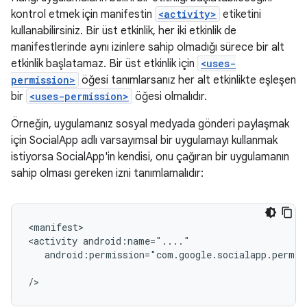
kontrol etmek için manifestin
<activity>
etiketini
kullanabilirsiniz. Bir üst etkinlik, her iki etkinlik de
manifestlerinde aynı izinlere sahip olmadığı sürece bir alt
etkinlik başlatamaz. Bir üst etkinlik için
<uses-
permission>
öğesi tanımlarsanız her alt etkinlikte eşleşen
bir
<uses-permission>
öğesi olmalıdır.
Örneğin, uygulamanız sosyal medyada gönderi paylaşmak
için SocialApp adlı varsayımsal bir uygulamayı kullanmak
istiyorsa SocialApp'in kendisi, onu çağıran bir uygulamanın
sahip olması gereken izni tanımlamalıdır:
<manifest>

<activity
android:permission="com.google.socialapp.permis