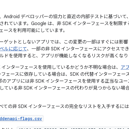
15 では、Android デベロッパーの協力と直近の内部テストに基づ
されています。Google は、非 SDK インターフェースを制
ェースを利用可能にしています。
 15 をターゲットとしないアプリでは、この変更の一部はすぐには
 レベルに応じて
、一部の非 SDK インターフェースにアクセスでき
ルドを使用すると、アプリが機能しなくなるリスクが高くなり
DK インターフェースを使用しているかどうか不明な場合は、
ア
ンターフェースに依存している場合は、SDK の代替インターフェ
も、一部のアプリには非 SDK インターフェースを使用する正当な
している非 SDK インターフェースの代わりが見つからない場
15 のすべての非 SDK インターフェースの完全なリストを入手す
ddenapi-flags.csv