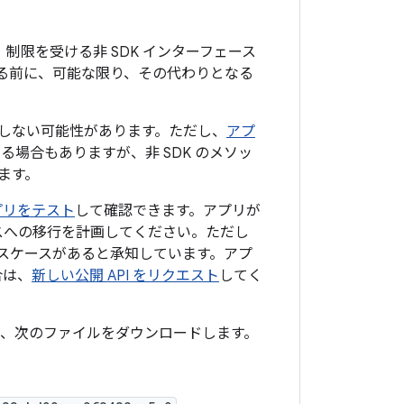
いて、制限を受ける非 SDK インターフェース
限する前に、可能な限り、その代わりとなる
影響しない可能性があります。ただし、
アプ
る場合もありますが、非 SDK のメソッ
ます。
プリをテスト
して確認できます。アプリが
ースへの移行を計画してください。ただし
ユースケースがあると承知しています。アプ
合は、
新しい公開 API をリクエスト
してく
るには、次のファイルをダウンロードします。