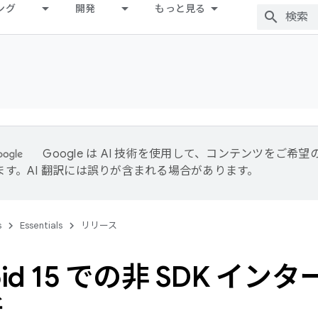
ング
開発
もっと見る
Google は AI 技術を使用して、コンテンツをご希
ます。AI 翻訳には誤りが含まれる場合があります。
s
Essentials
リリース
oid 15 での非 SDK 
新