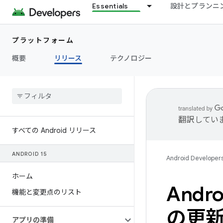
Essentials
設計とプランニ
プラットフォーム
概要
リリース
テクノロジー
翻訳してい
すべての Android リリース
ANDROID 15
Android Developer
ホーム
Andr
機能と変更点のリスト
の更
アプリの準備