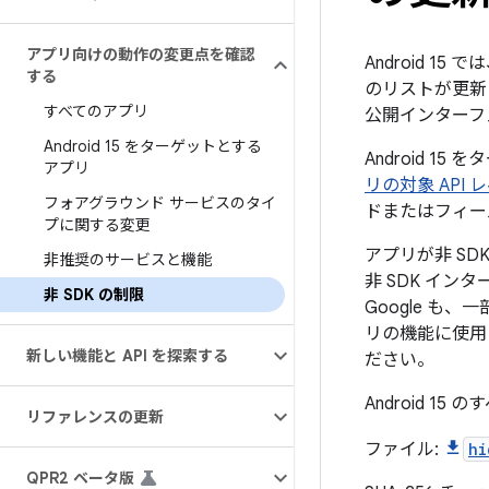
アプリ向けの動作の変更点を確認
Android 
する
のリストが更新
すべてのアプリ
公開インターフ
Android 15 をターゲットとする
Android
アプリ
リの対象 API
フォアグラウンド サービスのタイ
ドまたはフィー
プに関する変更
アプリが非 S
非推奨のサービスと機能
非 SDK イ
非 SDK の制限
Google 
リの機能に使用
新しい機能と API を探索する
ださい。
Android 
リファレンスの更新
ファイル:
hi
QPR2 ベータ版