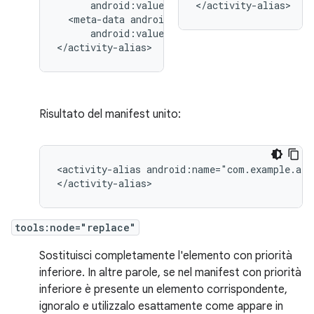
</activity-alias>
<meta-data
android:value="@string/quack"/>

</activity-alias>
Risultato del manifest unito:
<activity-alias
android:name="com.example.alia
</activity-alias>
tools:node="replace"
Sostituisci completamente l'elemento con priorità
inferiore. In altre parole, se nel manifest con priorità
inferiore è presente un elemento corrispondente,
ignoralo e utilizzalo esattamente come appare in