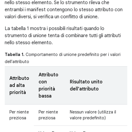
nello stesso elemento. Se lo strumento rileva che
entrambi i manifest contengono lo stesso attributo con
valori diversi, si verifica un conflitto di unione.
La tabella 1 mostra i possibili risultati quando lo
strumento di unione tenta di combinare tutti gli attributi
nello stesso elemento.
Tabella 1.
Comportamento di unione predefinito per i valori
dell'attributo
Attributo
Attributo
con
Risultato unito
ad alta
priorità
dell'attributo
priorità
bassa
Per niente
Per niente
Nessun valore (utilizza il
preziosa
preziosa
valore predefinito)