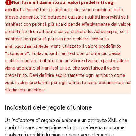
Non fare affidamento sui valori predefiniti degli
attributi.
Poiché tutti gli attributi unici sono combinati nello
stesso elemento, ciò potrebbe causare risultati imprevisti se il
manifest con priorità più alta dipende effettivamente dal valore
predefinito di un attributo senza dichiararlo. Ad esempio, se il
manifest con priorità più alta non dichiara l'attributo
, viene utilizzato il valore predefinito
android:launchMode
. Tuttavia, se il manifest con priorità più bassa
"standard"
dichiara questo attributo con un valore diverso, questo valore
viene applicato al manifest unito, che sostituisce il valore
predefinito. Devi definire esplicitamente ogni attributo come
vuoi. I valori predefiniti per ogni attributo sono documentati nel
riferimento manifest
.
Indicatori delle regole di unione
Un
indicatore di regola di unione
è un attributo XML che
puoi utilizzare per esprimere la tua preferenza su come
risolvere i conflitti di unione o rimuovere elementi e