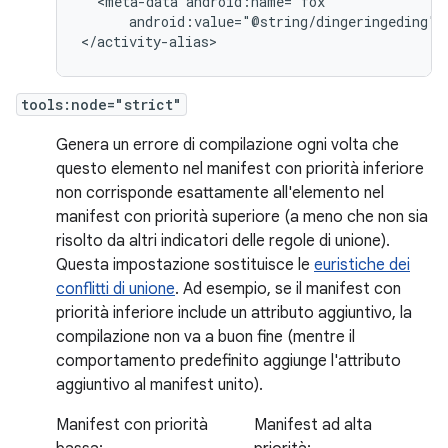
<meta-data
android:value="@string/dingeringeding"/>
</activity-alias>
tools:node="strict"
Genera un errore di compilazione ogni volta che
questo elemento nel manifest con priorità inferiore
non corrisponde esattamente all'elemento nel
manifest con priorità superiore (a meno che non sia
risolto da altri indicatori delle regole di unione).
Questa impostazione sostituisce le
euristiche dei
conflitti di unione
. Ad esempio, se il manifest con
priorità inferiore include un attributo aggiuntivo, la
compilazione non va a buon fine (mentre il
comportamento predefinito aggiunge l'attributo
aggiuntivo al manifest unito).
Manifest con priorità
Manifest ad alta