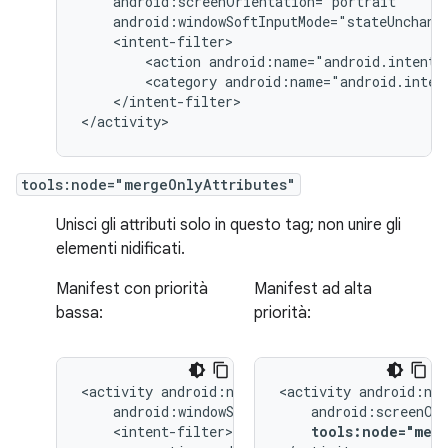
<action
android:name="android.intent.
<category
android:name="android.inten
</intent-filter>

</activity>
tools:node="mergeOnlyAttributes"
Unisci gli attributi solo in questo tag; non unire gli
elementi nidificati.
Manifest con priorità
Manifest ad alta
bassa:
priorità:
<activity
<activity
tools:node="merg