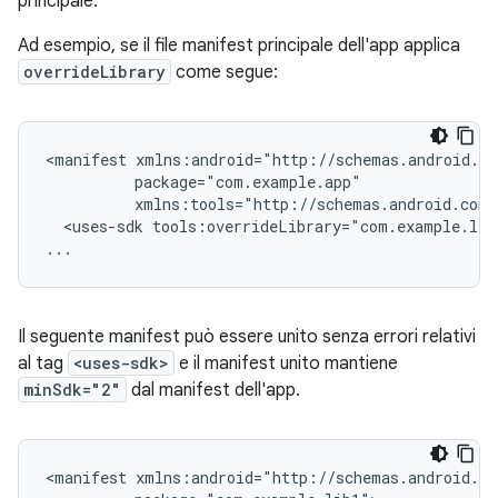
principale.
Ad esempio, se il file manifest principale dell'app applica
overrideLibrary
come segue:
<manifest
<uses-sdk
tools:overrideLibrary="com.example.lib
...
Il seguente manifest può essere unito senza errori relativi
al tag
<uses-sdk>
e il manifest unito mantiene
minSdk="2"
dal manifest dell'app.
<manifest