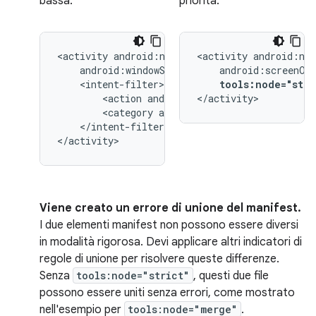
bassa:
priorità:
<activity
<activity
tools:node="stri
<action
android:name="android.intent.
</activity>
<category
android:name="android.inten
</intent-filter>

</activity>
Viene creato un errore di unione del manifest.
I due elementi manifest non possono essere diversi
in modalità rigorosa. Devi applicare altri indicatori di
regole di unione per risolvere queste differenze.
Senza
tools:node="strict"
, questi due file
possono essere uniti senza errori, come mostrato
nell'esempio per
tools:node="merge"
.