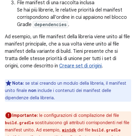
File manifest di una raccolta inclusa
Se hai più librerie, le relative priorità del manifest
corrispondono all'ordine in cui appaiono nel blocco
Gradle
dependencies
.
Ad esempio, un file manifest della libreria viene unito al file
manifest principale, che a sua volta viene unito al file
manifest della variante di build. Tieni presente che si
tratta delle stesse priorità di unione per tutti i set di
origini, come descritto in
Creare set di origini
.
Nota:
se stai creando un modulo della libreria, il manifest
unito finale
non
include i contenuti dei manifest delle
dipendenze della libreria.
Importante:
le configurazioni di compilazione del file
sostituiscono gli attributi corrispondenti nel file
build.gradle
manifest unito. Ad esempio,
del file
minSdk
build.gradle