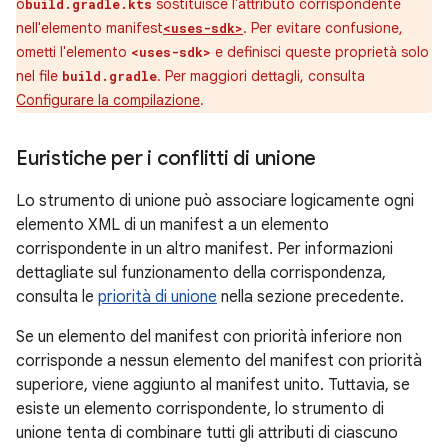
o
sostituisce l'attributo corrispondente
build.gradle.kts
nell'elemento manifest
. Per evitare confusione,
<uses-sdk>
ometti l'elemento
e definisci queste proprietà solo
<uses-sdk>
nel file
. Per maggiori dettagli, consulta
build.gradle
Configurare la compilazione
.
Euristiche per i conflitti di unione
Lo strumento di unione può associare logicamente ogni
elemento XML di un manifest a un elemento
corrispondente in un altro manifest. Per informazioni
dettagliate sul funzionamento della corrispondenza,
consulta le
priorità di unione
nella sezione precedente.
Se un elemento del manifest con priorità inferiore non
corrisponde a nessun elemento del manifest con priorità
superiore, viene aggiunto al manifest unito. Tuttavia, se
esiste un elemento corrispondente, lo strumento di
unione tenta di combinare tutti gli attributi di ciascuno