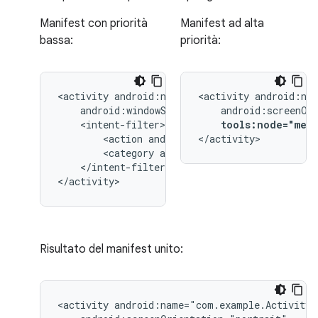
Manifest con priorità
Manifest ad alta
bassa:
priorità:
<activity
<activity
tools:node="mer
<action
android:name="android.intent.
</activity>
<category
android:name="android.inten
</intent-filter>

</activity>
Risultato del manifest unito:
<activity