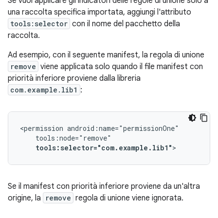
Se vuoi applicare gli indicatori delle regole di unione solo a
una raccolta specifica importata, aggiungi l'attributo
tools:selector
con il nome del pacchetto della
raccolta.
Ad esempio, con il seguente manifest, la regola di unione
remove
viene applicata solo quando il file manifest con
priorità inferiore proviene dalla libreria
com.example.lib1
:
<permission
tools:selector="com.example.lib1"
>
Se il manifest con priorità inferiore proviene da un'altra
origine, la
remove
regola di unione viene ignorata.