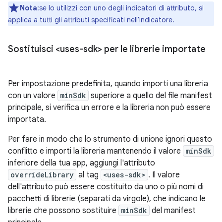
Nota
:se lo utilizzi con uno degli indicatori di attributo, si
applica a tutti gli attributi specificati nell'indicatore.
Sostituisci <uses-sdk> per le librerie importate
Per impostazione predefinita, quando importi una libreria
con un valore
minSdk
superiore a quello del file manifest
principale, si verifica un errore e la libreria non può essere
importata.
Per fare in modo che lo strumento di unione ignori questo
conflitto e importi la libreria mantenendo il valore
minSdk
inferiore della tua app, aggiungi l'attributo
overrideLibrary
al tag
<uses-sdk>
. Il valore
dell'attributo può essere costituito da uno o più nomi di
pacchetti di librerie (separati da virgole), che indicano le
librerie che possono sostituire
minSdk
del manifest