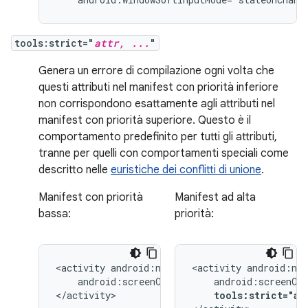
tools:strict="
attr, ...
"
Genera un errore di compilazione ogni volta che
questi attributi nel manifest con priorità inferiore
non corrispondono esattamente agli attributi nel
manifest con priorità superiore. Questo è il
comportamento predefinito per tutti gli attributi,
tranne per quelli con comportamenti speciali come
descritto nelle
euristiche dei conflitti di unione
.
Manifest con priorità
Manifest ad alta
bassa:
priorità:
<activity
<activity
android:screenOrientation="landscape">

</activity>
tools:strict="an