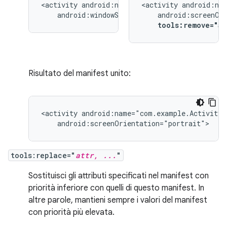
<activity
<activity
android:windowSoftInputMode="stateUnchang
tools:remove="a
Risultato del manifest unito:
<activity
android:screenOrientation="portrait">
tools:replace="
attr, ...
"
Sostituisci gli attributi specificati nel manifest con
priorità inferiore con quelli di questo manifest. In
altre parole, mantieni sempre i valori del manifest
con priorità più elevata.