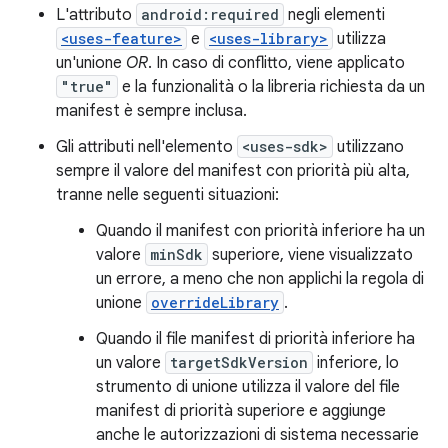
L'attributo
android:required
negli elementi
<uses-feature>
e
<uses-library>
utilizza
un'unione
OR
. In caso di conflitto, viene applicato
"true"
e la funzionalità o la libreria richiesta da un
manifest è sempre inclusa.
Gli attributi nell'elemento
<uses-sdk>
utilizzano
sempre il valore del manifest con priorità più alta,
tranne nelle seguenti situazioni:
Quando il manifest con priorità inferiore ha un
valore
minSdk
superiore, viene visualizzato
un errore, a meno che non applichi la regola di
unione
overrideLibrary
.
Quando il file manifest di priorità inferiore ha
un valore
targetSdkVersion
inferiore, lo
strumento di unione utilizza il valore del file
manifest di priorità superiore e aggiunge
anche le autorizzazioni di sistema necessarie