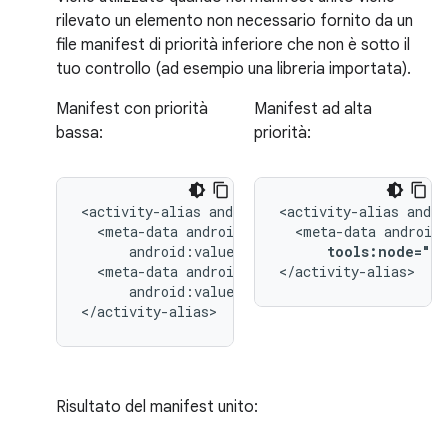
rilevato un elemento non necessario fornito da un
file manifest di priorità inferiore che non è sotto il
tuo controllo (ad esempio una libreria importata).
Manifest con priorità
Manifest ad alta
bassa:
priorità:
<activity-alias
<activity-alias
<meta-data
<meta-data
tools:node="re
<meta-data
</activity-alias>
android:value="@string/quack"/>

</activity-alias>
Risultato del manifest unito: