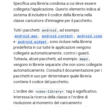
Specifica una libreria condivisa a cui deve essere
collegata l'applicazione. Questo elemento indica al
sistema di includere il codice della libreria nella
classe caricatore d'immagine per il pacchetto.
Tutti i pacchetti
android
, ad esempio
android.app
,
android.content
,
android.view
e
android.widget
, sono incluse nella libreria
predefinita in cui tutte le applicazioni vengono
collegate automaticamente. contro i guasti.
Tuttavia, alcuni pacchetti, ad esempio
maps
,
vengono in librerie separate che non sono collegate
automaticamente. Consulta il documentazione per i
pacchetti in uso per determinare quale libreria
contiene il codice del pacchetto.
L'ordine dei
<uses-library>
tag è significativo.
Interessa la ricerca della classe e l'ordine di
risoluzione al momento del caricamento