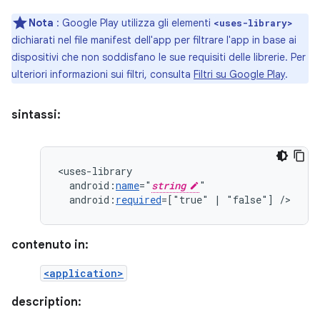
Nota
: Google Play utilizza gli elementi
<uses-library>
dichiarati nel file manifest dell'app per filtrare l'app in base ai
dispositivi che non soddisfano le sue requisiti delle librerie. Per
ulteriori informazioni sui filtri, consulta
Filtri su Google Play
.
sintassi:
android:
name
="
string
android:
required
=["true"
|
"false"]
/>
contenuto in:
<application>
description: