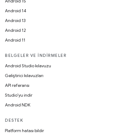
Android 15
Android 14
Android 13
Android 12
Android 11
BELGELER VE İNDIRMELER
Android Studio kılavuzu
Geliştirici kılavuzları
API referansı
Studio'yu indir
Android NDK
DESTEK
Platform hatası bildir