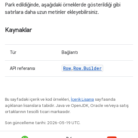
Park edildiğinde, aşağıdaki örneklerde gösterildiği gibi
satırlara daha uzun metinler ekleyebilirsiniz.
Kaynaklar
Tür
Bağlantı
Row
,
Row
.
Builder
API referansı
Bu sayfadaki içerik ve kod örnekleri,
İçerik Lisansı
sayfasında
açıklanan lisanslara tabidir. Java ve OpenJDK, Oracle ve/veya satış
ortaklarının tescilli ticari markasıdır.
Son güncelleme tarihi: 2026-05-19 UTC.