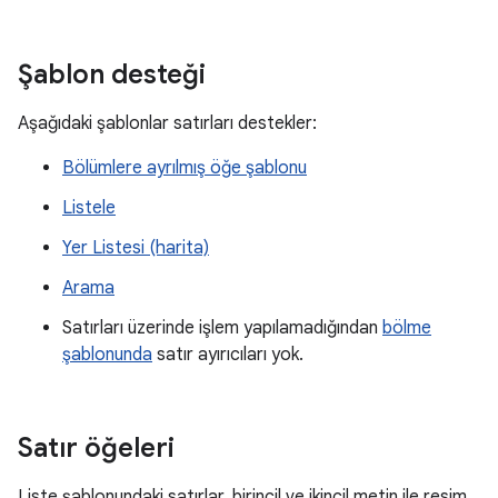
Şablon desteği
Aşağıdaki şablonlar satırları destekler:
Bölümlere ayrılmış öğe şablonu
Listele
Yer Listesi (harita)
Arama
Satırları üzerinde işlem yapılamadığından
bölme
şablonunda
satır ayırıcıları yok.
Satır öğeleri
Liste şablonundaki satırlar, birincil ve ikincil metin ile resim