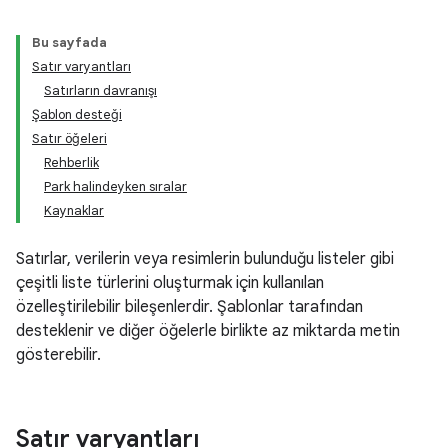
Bu sayfada
Satır varyantları
Satırların davranışı
Şablon desteği
Satır öğeleri
Rehberlik
Park halindeyken sıralar
Kaynaklar
Satırlar, verilerin veya resimlerin bulunduğu listeler gibi
çeşitli liste türlerini oluşturmak için kullanılan
özelleştirilebilir bileşenlerdir. Şablonlar tarafından
desteklenir ve diğer öğelerle birlikte az miktarda metin
gösterebilir.
Satır varyantları