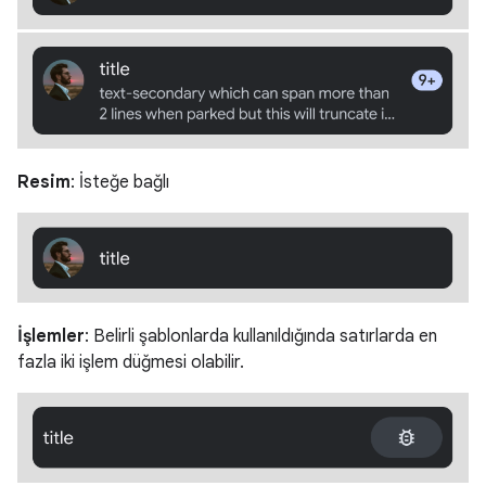
Resim
: İsteğe bağlı
İşlemler
: Belirli şablonlarda kullanıldığında satırlarda en
fazla iki işlem düğmesi olabilir.