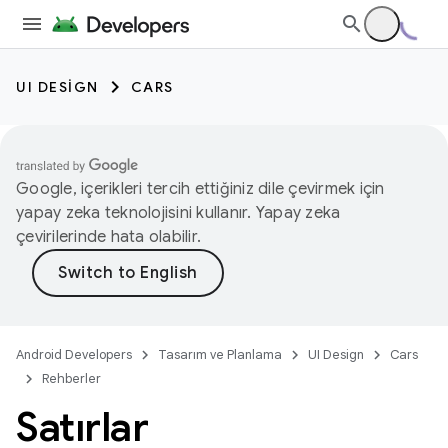
UI DESIGN
CARS
Google, içerikleri tercih ettiğiniz dile çevirmek için
yapay zeka teknolojisini kullanır. Yapay zeka
çevirilerinde hata olabilir.
Android Developers
Tasarım ve Planlama
UI Design
Cars
Rehberler
Satırlar