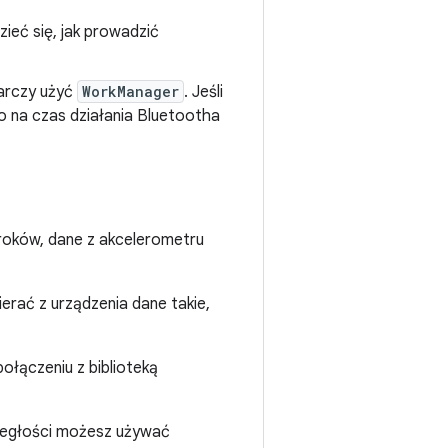
zieć się, jak prowadzić
tarczy użyć
WorkManager
. Jeśli
ko na czas działania Bluetootha
 kroków, dane z akcelerometru
ierać z urządzenia dane takie,
ołączeniu z biblioteką
odległości możesz używać