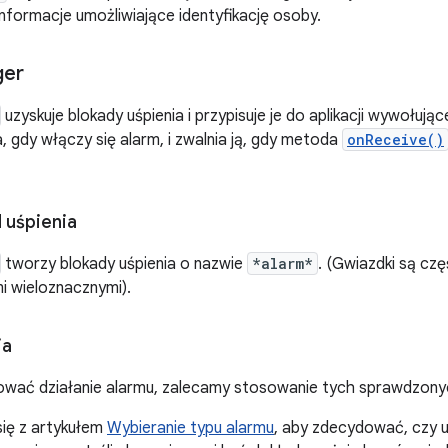
nformacje umożliwiające identyfikację osoby.
ger
uzyskuje blokady uśpienia i przypisuje je do aplikacji wywołując
, gdy włączy się alarm, i zwalnia ją, gdy metoda
onReceive()
 uśpienia
tworzy blokady uśpienia o nazwie
*alarm*
. (Gwiazdki są czę
i wieloznacznymi).
ja
ować działanie alarmu, zalecamy stosowanie tych sprawdzon
się z artykułem
Wybieranie typu alarmu
, aby zdecydować, czy 