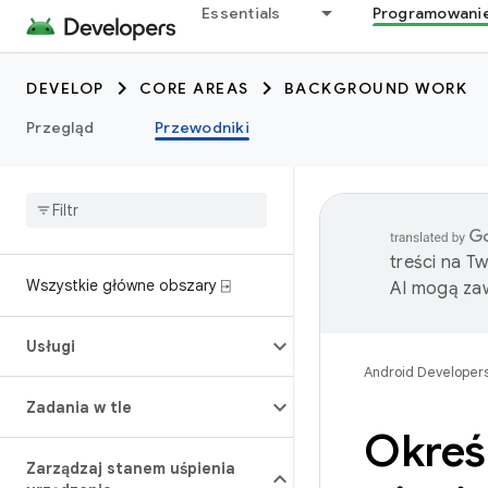
Essentials
Programowani
DEVELOP
CORE AREAS
BACKGROUND WORK
Przegląd
Przewodniki
treści na T
Wszystkie główne obszary ⍈
AI mogą zaw
Usługi
Android Developer
Zadania w tle
Okreś
Zarządzaj stanem uśpienia