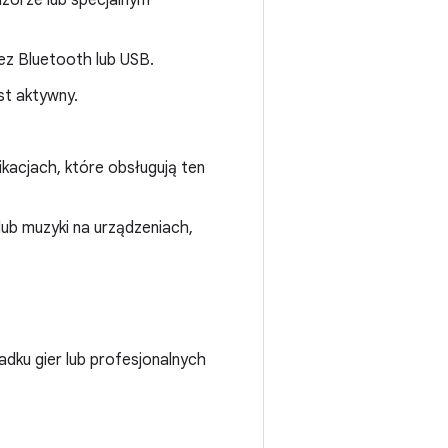
izorze lub specjalnym
ez Bluetooth lub USB.
st aktywny.
ikacjach, które obsługują ten
lub muzyki na urządzeniach,
adku gier lub profesjonalnych