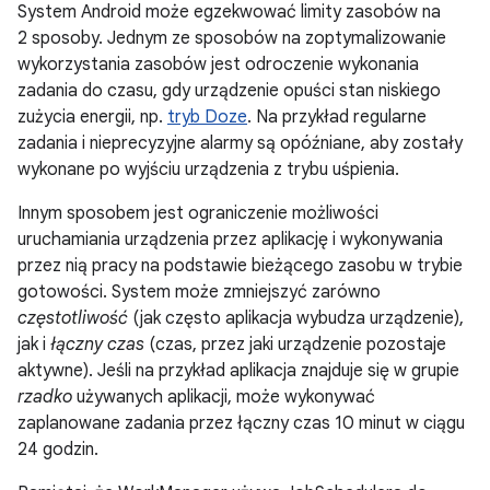
System Android może egzekwować limity zasobów na
2 sposoby. Jednym ze sposobów na zoptymalizowanie
wykorzystania zasobów jest odroczenie wykonania
zadania do czasu, gdy urządzenie opuści stan niskiego
zużycia energii, np.
tryb Doze
. Na przykład regularne
zadania i nieprecyzyjne alarmy są opóźniane, aby zostały
wykonane po wyjściu urządzenia z trybu uśpienia.
Innym sposobem jest ograniczenie możliwości
uruchamiania urządzenia przez aplikację i wykonywania
przez nią pracy na podstawie bieżącego zasobu w trybie
gotowości. System może zmniejszyć zarówno
częstotliwość
(jak często aplikacja wybudza urządzenie),
jak i
łączny czas
(czas, przez jaki urządzenie pozostaje
aktywne). Jeśli na przykład aplikacja znajduje się w grupie
rzadko
używanych aplikacji, może wykonywać
zaplanowane zadania przez łączny czas 10 minut w ciągu
24 godzin.