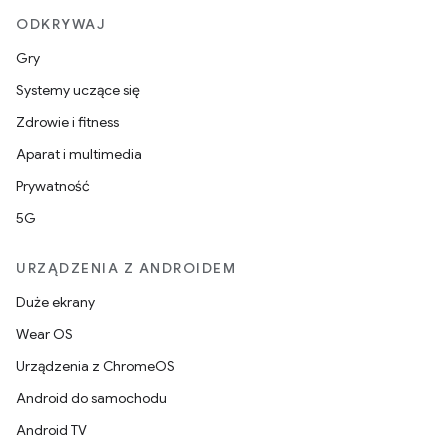
ODKRYWAJ
Gry
Systemy uczące się
Zdrowie i fitness
Aparat i multimedia
Prywatność
5G
URZĄDZENIA Z ANDROIDEM
Duże ekrany
Wear OS
Urządzenia z ChromeOS
Android do samochodu
Android TV