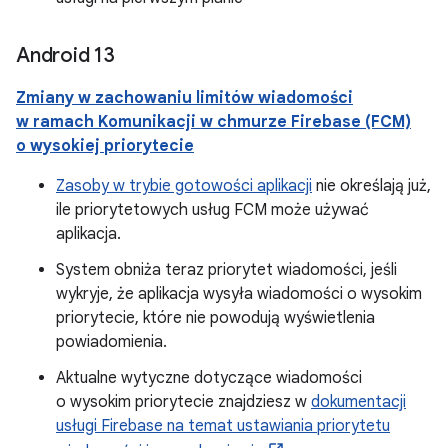
Android 13
Zmiany w zachowaniu limitów wiadomości
w ramach Komunikacji w chmurze Firebase (FCM)
o wysokiej priorytecie
Zasoby w trybie gotowości aplikacji
nie określają już,
ile priorytetowych usług FCM może używać
aplikacja.
System obniża teraz priorytet wiadomości, jeśli
wykryje, że aplikacja wysyła wiadomości o wysokim
priorytecie, które nie powodują wyświetlenia
powiadomienia.
Aktualne wytyczne dotyczące wiadomości
o wysokim priorytecie znajdziesz w
dokumentacji
usługi Firebase na temat ustawiania priorytetu