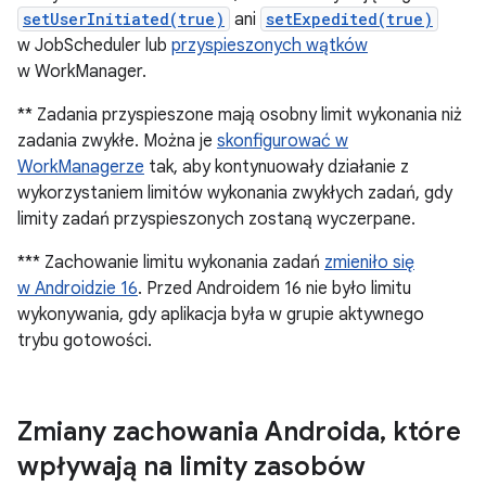
setUserInitiated(true)
ani
setExpedited(true)
w JobScheduler lub
przyspieszonych wątków
w WorkManager.
** Zadania przyspieszone mają osobny limit wykonania niż
zadania zwykłe. Można je
skonfigurować w
WorkManagerze
tak, aby kontynuowały działanie z
wykorzystaniem limitów wykonania zwykłych zadań, gdy
limity zadań przyspieszonych zostaną wyczerpane.
*** Zachowanie limitu wykonania zadań
zmieniło się
w Androidzie 16
. Przed Androidem 16 nie było limitu
wykonywania, gdy aplikacja była w grupie aktywnego
trybu gotowości.
Zmiany zachowania Androida
,
które
wpływają na limity zasobów