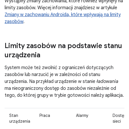
Wystąpiły zmiany zachowania, które również wpłynęły na
limity zasobów. Więcej informacji znajdziesz w artykule
Zmiany w zachowaniu Androida, które wpływają na limity
zasobów
.
Limity zasobów na podstawie stanu
urządzenia
System może też zwolnić z ograniczeń dotyczących
zasobów lub narzucić je w zależności od stanu
urządzenia. Na przykład urządzenie w stanie
ładowania
ma nieograniczony dostęp do zasobów niezależnie od
tego, do której grupy w trybie gotowości należy aplikacja.
Stan
Praca
Alarmy
Dostęp 
urządzenia
sieci