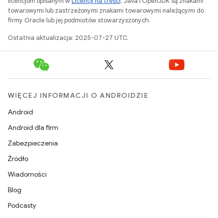
licencjom opisanym w
Licencji na treści
. Java i OpenJDK są znakami
towarowymi lub zastrzeżonymi znakami towarowymi należącymi do
firmy Oracle lub jej podmiotów stowarzyszonych.
Ostatnia aktualizacja: 2025-07-27 UTC.
WIĘCEJ INFORMACJI O ANDROIDZIE
Android
Android dla firm
Zabezpieczenia
Źródło
Wiadomości
Blog
Podcasty