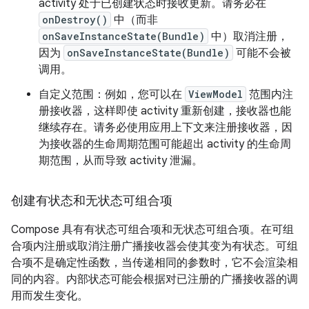
activity 处于已创建状态时接收更新。请务必在
onDestroy()
中（而非
onSaveInstanceState(Bundle)
中）取消注册，
因为
onSaveInstanceState(Bundle)
可能不会被
调用。
自定义范围：例如，您可以在
ViewModel
范围内注
册接收器，这样即使 activity 重新创建，接收器也能
继续存在。请务必使用应用上下文来注册接收器，因
为接收器的生命周期范围可能超出 activity 的生命周
期范围，从而导致 activity 泄漏。
创建有状态和无状态可组合项
Compose 具有有状态可组合项和无状态可组合项。在可组
合项内注册或取消注册广播接收器会使其变为有状态。可组
合项不是确定性函数，当传递相同的参数时，它不会渲染相
同的内容。内部状态可能会根据对已注册的广播接收器的调
用而发生变化。