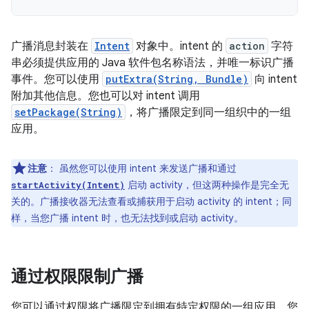
广播消息封装在
Intent
对象中。intent 的
action
字符
串必须提供应用的 Java 软件包名称语法，并唯一标识广播
事件。您可以使用
putExtra(String, Bundle)
向 intent
附加其他信息。您也可以对 intent 调用
setPackage(String)
，将广播限定到同一组织中的一组
应用。
注意
：
虽然您可以使用 intent 来发送广播和通过
启动 activity，但这两种操作是完全无
startActivity(Intent)
关的。广播接收器无法查看或捕获用于启动 activity 的 intent；同
样，当您广播 intent 时，也无法找到或启动 activity。
通过权限限制广播
您可以通过权限将广播限定到拥有特定权限的一组应用。您