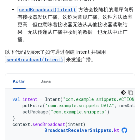
sendBroadcast(Intent)
方法会按随机的顺序向所
有接收器发送广播。这称为常规广播。这种方法效率
更高，但也意味着接收器无法从其他接收器读取结
果，无法传递从广播中收到的数据，也无法中止广
播。
以下代码段展示了如何通过创建 Intent 并调用
sendBroadcast(Intent)
来发送广播。
Kotlin
Java
val
intent
=
Intent
(
"com.example.snippets.ACTION_U
putExtra
(
"com.example.snippets.DATA"
,
newData
)
setPackage
(
"com.example.snippets"
)
}
context
.
sendBroadcast
(
intent
)
BroadcastReceiverSnippets
.
kt