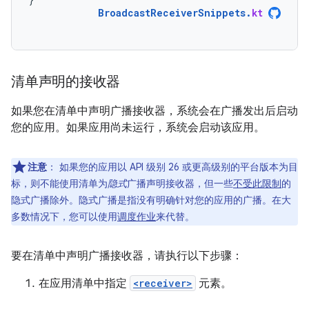
BroadcastReceiverSnippets
.
kt
清单声明的接收器
如果您在清单中声明广播接收器，系统会在广播发出后启动
您的应用。如果应用尚未运行，系统会启动该应用。
注意
：
如果您的应用以 API 级别 26 或更高级别的平台版本为目
标，则不能使用清单为
隐式
广播声明接收器，但一些
不受此限制
的
隐式广播除外。隐式广播是指没有明确针对您的应用的广播。在大
多数情况下，您可以使用
调度作业
来代替。
要在清单中声明广播接收器，请执行以下步骤：
在应用清单中指定
<receiver>
元素。