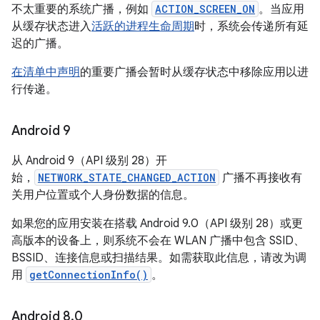
不太重要的系统广播，例如
ACTION_SCREEN_ON
。当应用
从缓存状态进入
活跃的进程生命周期
时，系统会传递所有延
迟的广播。
在清单中声明
的重要广播会暂时从缓存状态中移除应用以进
行传递。
Android 9
从 Android 9（API 级别 28）开
始，
NETWORK_STATE_CHANGED_ACTION
广播不再接收有
关用户位置或个人身份数据的信息。
如果您的应用安装在搭载 Android 9.0（API 级别 28）或更
高版本的设备上，则系统不会在 WLAN 广播中包含 SSID、
BSSID、连接信息或扫描结果。如需获取此信息，请改为调
用
getConnectionInfo()
。
Android 8
.
0