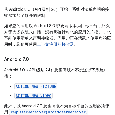
从 Android 8.0（API 级别 26）开始，系统对清单声明的接
收器施加了额外的限制。
如果您的应用以 Android 8.0 或更高版本为目标平台，那么
对于大多数隐式广播（没有明确针对您的应用的广播），您
不能使用清单来声明接收器。当用户正在活跃地使用您的应
用时，您仍可使用
上下文注册的接收器
。
Android 7
.
0
Android 7.0（API 级别 24）及更高版本不发送以下系统广
播：
ACTION_NEW_PICTURE
ACTION_NEW_VIDEO
此外，以 Android 7.0 及更高版本为目标平台的应用必须使
用
registerReceiver(BroadcastReceiver,