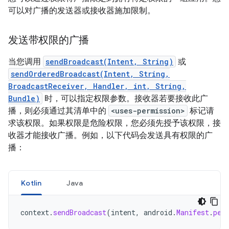
可以对广播的发送器或接收器施加限制。
发送带权限的广播
当您调用
sendBroadcast(Intent, String)
或
sendOrderedBroadcast(Intent, String,
BroadcastReceiver, Handler, int, String,
Bundle)
时，可以指定权限参数。接收器若要接收此广
播，则必须通过其清单中的
<uses-permission>
标记请
求该权限。如果权限是危险权限，您必须先授予该权限，接
收器才能接收广播。例如，以下代码会发送具有权限的广
播：
Kotlin
Java
context
.
sendBroadcast
(
intent
,
android
.
Manifest
.
per