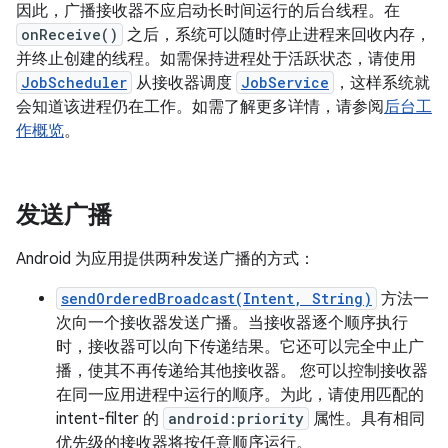
因此，广播接收器不应启动长时间运行的后台线程。在
onReceive()
之后，系统可以随时停止进程来回收内存，
并终止创建的线程。如需保持进程处于活跃状态，请使用
JobScheduler
从接收器调度
JobService
，这样系统就
会知道该进程仍在工作。如需了解更多详情，请参阅
后台工
作概览
。
发送广播
Android 为应用提供两种发送广播的方式：
sendOrderedBroadcast(Intent, String)
方法一
次向一个接收器发送广播。当接收器逐个顺序执行
时，接收器可以向下传递结果。它还可以完全中止广
播，使其不再传递给其他接收器。 您可以控制接收器
在同一应用进程中运行的顺序。为此，请使用匹配的
intent-filter 的
android:priority
属性。具有相同
优先级的接收器将按任意顺序运行。