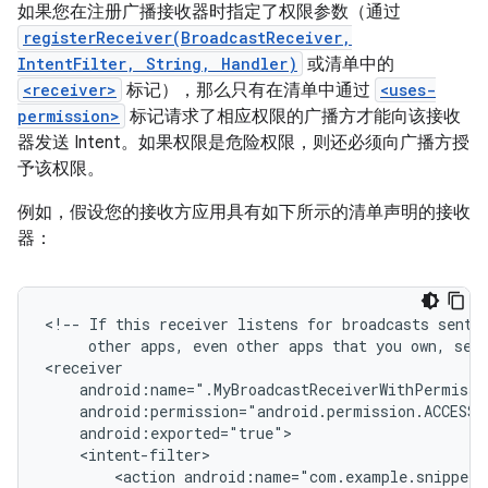
如果您在注册广播接收器时指定了权限参数（通过
registerReceiver(BroadcastReceiver,
IntentFilter, String, Handler)
或清单中的
<receiver>
标记），那么只有在清单中通过
<uses-
permission>
标记请求了相应权限的广播方才能向该接收
器发送 Intent。如果权限是危险权限，则还必须向广播方授
予该权限。
例如，假设您的接收方应用具有如下所示的清单声明的接收
器：
<!--
If
this
receiver
listens
for
broadcasts
sent
other
apps,
even
other
apps
that
you
own,
set
<action
android:name="com.example.snippets