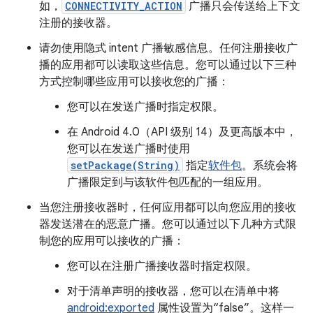
如，
CONNECTIVITY_ACTION
广播只会传送给上下文
注册的接收器。
请勿使用隐式 intent 广播敏感信息。任何注册接收广
播的应用都可以读取这些信息。您可以通过以下三种
方式控制哪些应用可以接收您的广播：
您可以在发送广播时指定权限。
在 Android 4.0（API 级别 14）及更高版本中，
您可以在发送广播时使用
setPackage(String)
指定
软件包
。系统会将
广播限定到与该软件包匹配的一组应用。
当您注册接收器时，任何应用都可以向您应用的接收
器发送潜在的恶意广播。您可以通过以下几种方式限
制您的应用可以接收的广播：
您可以在注册广播接收器时指定权限。
对于清单声明的接收器，您可以在清单中将
android:exported
属性设置为“false”。这样一