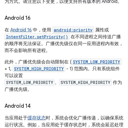
为方式。请注意以下变更，以便支持所有版本的 Android。
Android 16
在
Android 16
中，使用
android:priority
属性或
IntentFilter.setPriority()
在不同进程之间传送广播
的顺序将无法保证。广播优先级仅在同一应用进程内有效，
而不会影响所有进程。
此外，广播优先级会自动限制在 (
SYSTEM_LOW_PRIORITY
+ 1,
SYSTEM_HIGH_PRIORITY
- 1) 范围内。只有系统组件
可以设置
SYSTEM_LOW_PRIORITY
、
SYSTEM_HIGH_PRIORITY
作为
广播优先级。
Android 14
当应用处于
缓存状态
时，系统会优化广播传递，以确保系统
运行状况。例如，当应用处于缓存状态时，系统会延迟处理