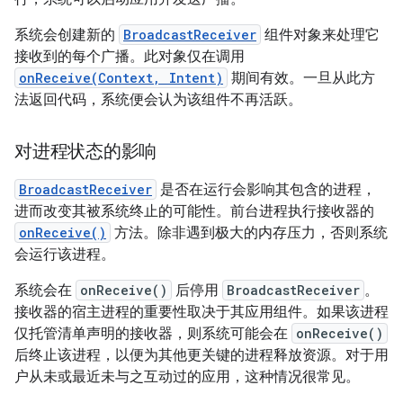
系统会创建新的
BroadcastReceiver
组件对象来处理它
接收到的每个广播。此对象仅在调用
onReceive(Context, Intent)
期间有效。一旦从此方
法返回代码，系统便会认为该组件不再活跃。
对进程状态的影响
BroadcastReceiver
是否在运行会影响其包含的进程，
进而改变其被系统终止的可能性。前台进程执行接收器的
onReceive()
方法。除非遇到极大的内存压力，否则系统
会运行该进程。
系统会在
onReceive()
后停用
BroadcastReceiver
。
接收器的宿主进程的重要性取决于其应用组件。如果该进程
仅托管清单声明的接收器，则系统可能会在
onReceive()
后终止该进程，以便为其他更关键的进程释放资源。对于用
户从未或最近未与之互动过的应用，这种情况很常见。