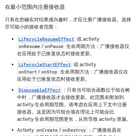
在最小范围内注册接收器
只有在您确实对结果感兴趣时，才应注册广播接收器。选择
尽可能小的接收者范围：
LifecycleResumeEffect
或 activity
onResume
/
onPause
生命周期方法：广播接收器仅
在应用处于已恢复状态时接收更新。
LifecycleStartEffect
或 activity
onStart
/
onStop
生命周期方法：广播接收器仅在
应用处于已恢复状态时接收更新。
DisposableEffect
：只有当可组合函数位于组合树
中时，广播接收器才会接收更新。此范围未附加到
activity 生命周期范围。请考虑在应用上下文中注册
接收器。这是因为可组合项在理论上可能会比
activity 生命周期范围更长，从而导致 activity 泄漏。
Activity
onCreate
/
onDestroy
：广播接收器在