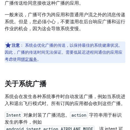
广播传送给同意接收这种广播的应用。
一般来说，广播可作为跨应用和普通用户流之外的消息传递
系统。但是，您必须小心，不要滥用在后台响应广播和运行
作业的机会，因为这会导致系统变慢。
注意
：
系统会优化广播的传送，以保持最佳的系统健康状况。
因此，广播的传送时间无法保证。需要低延迟进程间通信的应用应
考虑使用
绑定服务
。
关于系统广播
系统会在发生各种系统事件时自动发送广播，例如当系统进
入和退出飞行模式时。所有订阅的应用都会收到这些广播。
Intent
对象封装了广播消息。
action
字符串用于标识
发生的事件，例如
android.intent.action.AIRPLANE_MODE
。该 intent 可