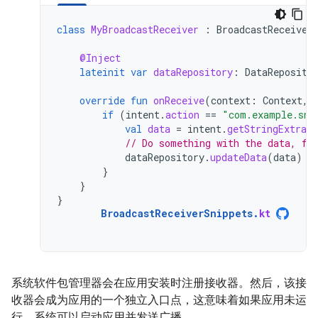
class
MyBroadcastReceiver
:
BroadcastReceiver
@Inject
lateinit
var
dataRepository
:
DataReposito
override
fun
onReceive
(
context
:
Context
,
if
(
intent
.
action
==
"com.example.sni
val
data
=
intent
.
getStringExtra
(
// Do something with the data, fo
dataRepository
.
updateData
(
data
)
}
}
}
BroadcastReceiverSnippets
.
kt
系统软件包管理器会在应用安装时注册接收器。然后，该接
收器会成为应用的一个独立入口点，这意味着如果应用未运
行，系统可以启动应用并发送广播。